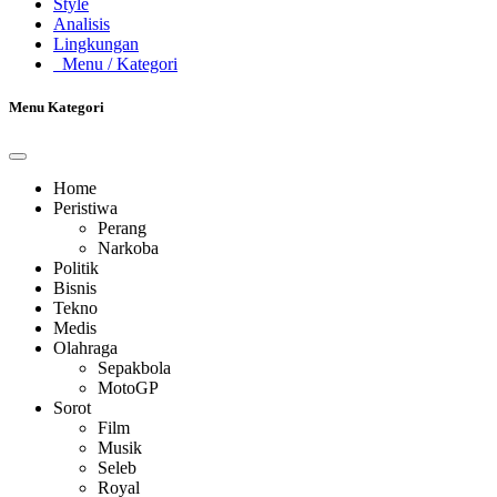
Style
Analisis
Lingkungan
Menu
/ Kategori
Menu Kategori
Home
Peristiwa
Perang
Narkoba
Politik
Bisnis
Tekno
Medis
Olahraga
Sepakbola
MotoGP
Sorot
Film
Musik
Seleb
Royal