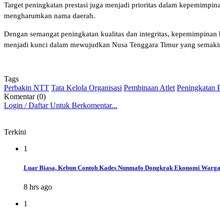
Target peningkatan prestasi juga menjadi prioritas dalam kepemimpin
mengharumkan nama daerah.
Dengan semangat peningkatan kualitas dan integritas, kepemimpinan
menjadi kunci dalam mewujudkan Nusa Tenggara Timur yang semak
Tags
Perbakin NTT
Tata Kelola Organisasi
Pembinaan Atlet
Peningkatan P
Komentar (0)
Login / Daftar Untuk Berkomentar...
Terkini
1
Luar Biasa, Kebun Contoh Kades Nunmafo Dongkrak Ekonomi Warg
8 hrs ago
1