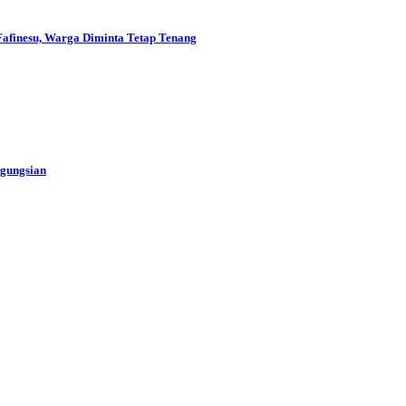
Fafinesu, Warga Diminta Tetap Tenang
ngungsian