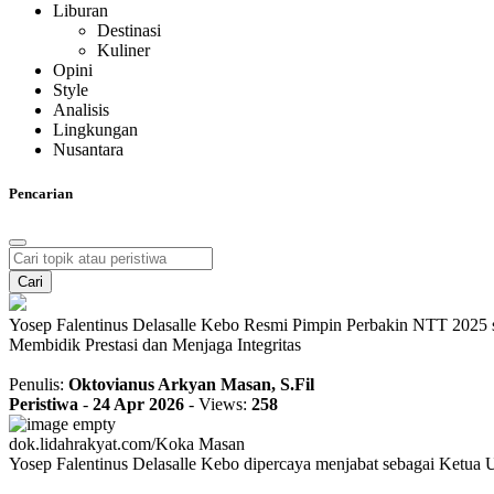
Liburan
Destinasi
Kuliner
Opini
Style
Analisis
Lingkungan
Nusantara
Pencarian
Cari
Yosep Falentinus Delasalle Kebo Resmi Pimpin Perbakin NTT 2025 s
Membidik Prestasi dan Menjaga Integritas
Penulis:
Oktovianus Arkyan Masan, S.Fil
Peristiwa
-
24 Apr 2026
-
Views:
258
dok.lidahrakyat.com/Koka Masan
Yosep Falentinus Delasalle Kebo dipercaya menjabat sebagai Ketua