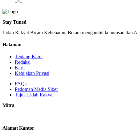
141
Stay Tuned
Lidah Rakyat Bicara Kebenaran, Berani mengambil keputusan dan Ak
Halaman
Tentang Kami
Redaksi
Karir
Kebijakan Privasi
FAQs
Pedoman Media Siber
Tajuk Lidah Rakyat
Mitra
Alamat Kantor