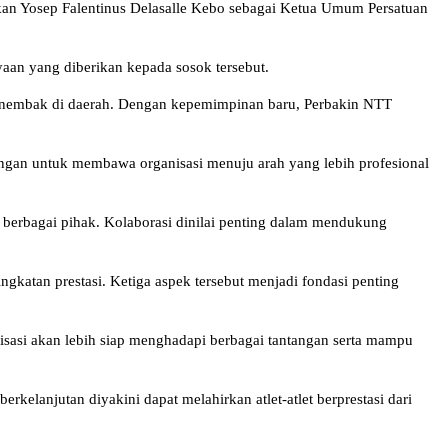
an Yosep Falentinus Delasalle Kebo sebagai Ketua Umum Persatuan
aan yang diberikan kepada sosok tersebut.
menembak di daerah. Dengan kepemimpinan baru, Perbakin NTT
ngan untuk membawa organisasi menuju arah yang lebih profesional
 berbagai pihak. Kolaborasi dinilai penting dalam mendukung
ngkatan prestasi. Ketiga aspek tersebut menjadi fondasi penting
isasi akan lebih siap menghadapi berbagai tantangan serta mampu
elanjutan diyakini dapat melahirkan atlet-atlet berprestasi dari