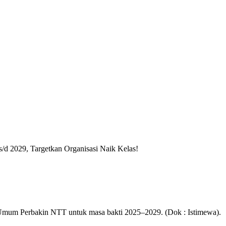
/d 2029, Targetkan Organisasi Naik Kelas!
 Umum Perbakin NTT untuk masa bakti 2025–2029. (Dok : Istimewa).