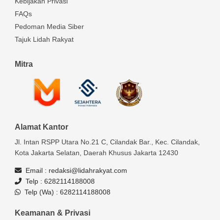
Kebijakan Privasi
FAQs
Pedoman Media Siber
Tajuk Lidah Rakyat
Mitra
Alamat Kantor
Jl. Intan RSPP Utara No.21 C, Cilandak Bar., Kec. Cilandak,
Kota Jakarta Selatan, Daerah Khusus Jakarta 12430
Email :
redaksi@lidahrakyat.com
Telp :
6282114188008
Telp (Wa) :
6282114188008
Keamanan & Privasi