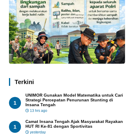
Terkini
UNIMOR Gunakan Model Matematika untuk Cari
Strategi Percepatan Penurunan Stunting di
1
Insana Tengah
13 hrs ago
Camat Insana Tengah Ajak Masyarakat Rayakan
1
HUT RI Ke-81 dengan Sportivitas
yesterday