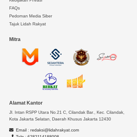
FAQs
Pedoman Media Siber
Tajuk Lidah Rakyat
Mitra
Alamat Kantor
Jl. Intan RSPP Utara No.21 C, Cilandak Bar., Kec. Cilandak,
Kota Jakarta Selatan, Daerah Khusus Jakarta 12430
Email :
redaksi@lidahrakyat.com
Telp :
6282114188008