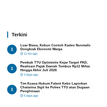
Terkini
Luar Biasa, Kebun Contoh Kades Nunmafo
1
Dongkrak Ekonomi Warga
11 hrs ago
Pemkab TTU Optimistis Kejar Target PAD,
Realisasi Pajak Daerah Tembus Rp11 Miliar
1
Hingga Akhir Juli 2026
3 days ago
Tim Kuasa Hukum Falent Kebo Laporkan
Chatarina Sigit ke Polres TTU atas Dugaan
1
Penghinaan
5 days ago