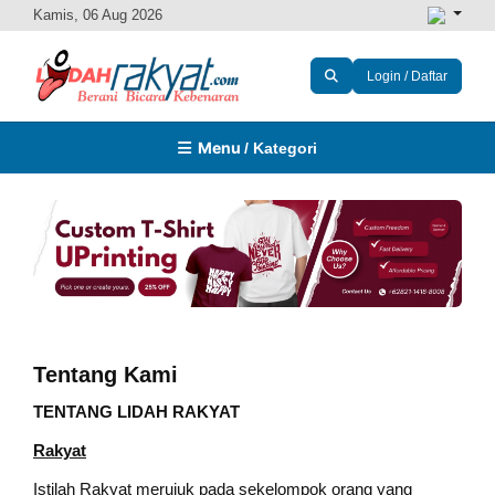
Kamis, 06 Aug 2026
Login / Daftar
Menu
/ Kategori
Tentang Kami
TENTANG LIDAH RAKYAT
Rakyat
Istilah Rakyat merujuk pada sekelompok orang yang