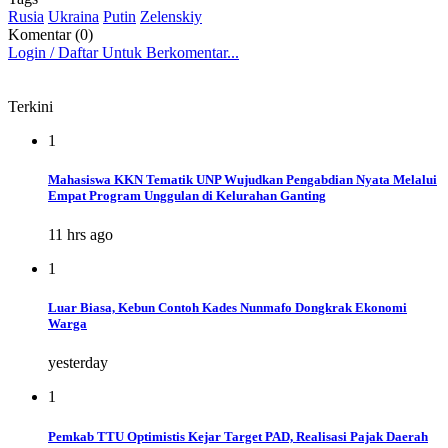
Rusia
Ukraina
Putin
Zelenskiy
Komentar (0)
Login / Daftar Untuk Berkomentar...
Terkini
1
Mahasiswa KKN Tematik UNP Wujudkan Pengabdian Nyata Melalui
Empat Program Unggulan di Kelurahan Ganting
11 hrs ago
1
Luar Biasa, Kebun Contoh Kades Nunmafo Dongkrak Ekonomi
Warga
yesterday
1
Pemkab TTU Optimistis Kejar Target PAD, Realisasi Pajak Daerah