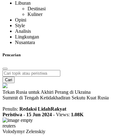
Liburan
Destinasi
Kuliner
Opini
Style
Analisis
Lingkungan
Nusantara
Pencarian
Cari
Tekan Rusia untuk Akhiri Perang di Ukraina
Summit di Tengah Ketidakhadiran Sekutu Kuat Rusia
Penulis:
Redaksi LidahRakyat
Peristiwa
-
15 Jun 2024
-
Views:
1.08K
reuters
Volodymyr Zelenskiy