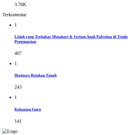
3.76K
Terkomentar
1
Lidah yang Terbakar Matahari & Jeritan Anak Palestina di Tenda
Pengungsian
407
1
Diantara Retakan Tanah
243
1
Kekuatan Guru
141