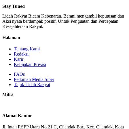
Stay Tuned
Lidah Rakyat Bicara Kebenaran, Berani mengambil keputusan dan
Aksi nyata berdampak positif, Untuk Penguatan dan Percepatan
Kesejahteraan Rakyat.
Halaman
Tentang Kami
Redaksi
Karir
Kebijakan Privasi
FAQs
Pedoman Media Siber
Tajuk Lidah Rakyat
Mitra
Alamat Kantor
Jl. Intan RSPP Utara No.21 C, Cilandak Bar., Kec. Cilandak, Kota