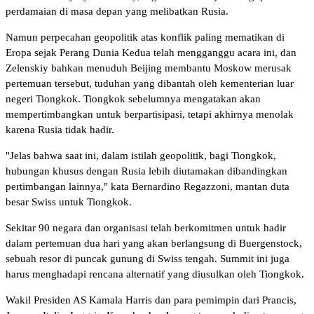
perdamaian di masa depan yang melibatkan Rusia.
Namun perpecahan geopolitik atas konflik paling mematikan di
Eropa sejak Perang Dunia Kedua telah mengganggu acara ini, dan
Zelenskiy bahkan menuduh Beijing membantu Moskow merusak
pertemuan tersebut, tuduhan yang dibantah oleh kementerian luar
negeri Tiongkok. Tiongkok sebelumnya mengatakan akan
mempertimbangkan untuk berpartisipasi, tetapi akhirnya menolak
karena Rusia tidak hadir.
"Jelas bahwa saat ini, dalam istilah geopolitik, bagi Tiongkok,
hubungan khusus dengan Rusia lebih diutamakan dibandingkan
pertimbangan lainnya," kata Bernardino Regazzoni, mantan duta
besar Swiss untuk Tiongkok.
Sekitar 90 negara dan organisasi telah berkomitmen untuk hadir
dalam pertemuan dua hari yang akan berlangsung di Buergenstock,
sebuah resor di puncak gunung di Swiss tengah. Summit ini juga
harus menghadapi rencana alternatif yang diusulkan oleh Tiongkok.
Wakil Presiden AS Kamala Harris dan para pemimpin dari Prancis,