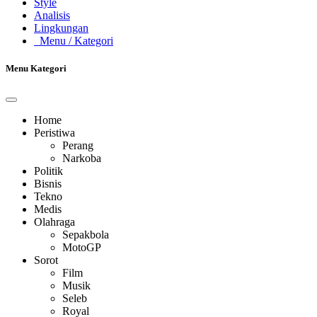
Style
Analisis
Lingkungan
Menu
/ Kategori
Menu Kategori
Home
Peristiwa
Perang
Narkoba
Politik
Bisnis
Tekno
Medis
Olahraga
Sepakbola
MotoGP
Sorot
Film
Musik
Seleb
Royal