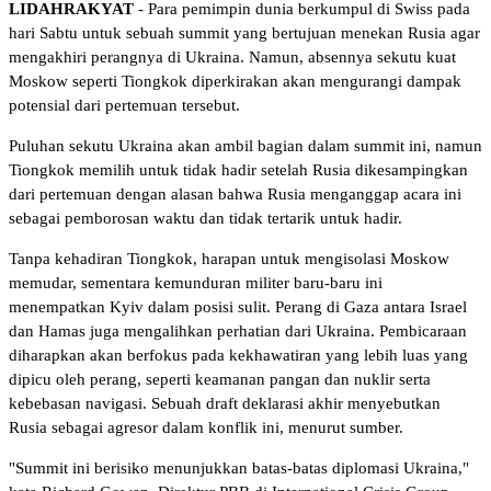
LIDAHRAKYAT
- Para pemimpin dunia berkumpul di Swiss pada
hari Sabtu untuk sebuah summit yang bertujuan menekan Rusia agar
mengakhiri perangnya di Ukraina. Namun, absennya sekutu kuat
Moskow seperti Tiongkok diperkirakan akan mengurangi dampak
potensial dari pertemuan tersebut.
Puluhan sekutu Ukraina akan ambil bagian dalam summit ini, namun
Tiongkok memilih untuk tidak hadir setelah Rusia dikesampingkan
dari pertemuan dengan alasan bahwa Rusia menganggap acara ini
sebagai pemborosan waktu dan tidak tertarik untuk hadir.
Tanpa kehadiran Tiongkok, harapan untuk mengisolasi Moskow
memudar, sementara kemunduran militer baru-baru ini
menempatkan Kyiv dalam posisi sulit. Perang di Gaza antara Israel
dan Hamas juga mengalihkan perhatian dari Ukraina. Pembicaraan
diharapkan akan berfokus pada kekhawatiran yang lebih luas yang
dipicu oleh perang, seperti keamanan pangan dan nuklir serta
kebebasan navigasi. Sebuah draft deklarasi akhir menyebutkan
Rusia sebagai agresor dalam konflik ini, menurut sumber.
"Summit ini berisiko menunjukkan batas-batas diplomasi Ukraina,"