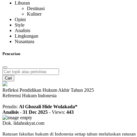
Liburan
Destinasi
Kuliner
Opini
Style
Analisis
Lingkungan
Nusantara
Pencarian
Cari
Refleksi Pendidikan Hukum Akhir Tahun 2025
Referensi Hukum Indonesia
Penulis:
Al Ghozali Hide Wulakada*
Analisis
-
31 Dec 2025
-
Views:
443
Dok. lidahrakyat.com
Ratusan fakultas hukum di Indonesia setiap tahun meluluskan ratusan