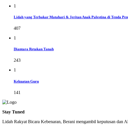
1
Lidah yang Terbakar Matahari & Jeritan Anak Palestina di Tenda Pe
407
1
Diantara Retakan Tanah
243
1
Kekuatan Guru
141
Stay Tuned
Lidah Rakyat Bicara Kebenaran, Berani mengambil keputusan dan Ak