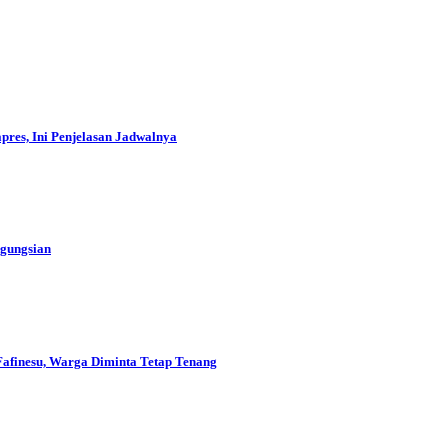
res, Ini Penjelasan Jadwalnya
ngungsian
Fafinesu, Warga Diminta Tetap Tenang