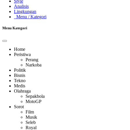
Style
Analisis
Lingkungan
Menu
/ Kategori
Menu Kategori
Home
Peristiwa
Perang
Narkoba
Politik
Bisnis
Tekno
Medis
Olahraga
Sepakbola
MotoGP
Sorot
Film
Musik
Seleb
Royal