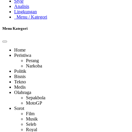
Style
Analisis
Lingkungan
Menu
/ Kategori
Menu Kategori
Home
Peristiwa
Perang
Narkoba
Politik
Bisnis
Tekno
Medis
Olahraga
Sepakbola
MotoGP
Sorot
Film
Musik
Seleb
Royal