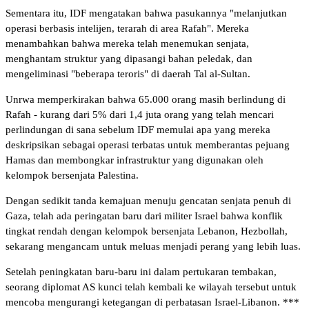
Sementara itu, IDF mengatakan bahwa pasukannya "melanjutkan
operasi berbasis intelijen, terarah di area Rafah". Mereka
menambahkan bahwa mereka telah menemukan senjata,
menghantam struktur yang dipasangi bahan peledak, dan
mengeliminasi "beberapa teroris" di daerah Tal al-Sultan.
Unrwa memperkirakan bahwa 65.000 orang masih berlindung di
Rafah - kurang dari 5% dari 1,4 juta orang yang telah mencari
perlindungan di sana sebelum IDF memulai apa yang mereka
deskripsikan sebagai operasi terbatas untuk memberantas pejuang
Hamas dan membongkar infrastruktur yang digunakan oleh
kelompok bersenjata Palestina.
Dengan sedikit tanda kemajuan menuju gencatan senjata penuh di
Gaza, telah ada peringatan baru dari militer Israel bahwa konflik
tingkat rendah dengan kelompok bersenjata Lebanon, Hezbollah,
sekarang mengancam untuk meluas menjadi perang yang lebih luas.
Setelah peningkatan baru-baru ini dalam pertukaran tembakan,
seorang diplomat AS kunci telah kembali ke wilayah tersebut untuk
mencoba mengurangi ketegangan di perbatasan Israel-Libanon. ***