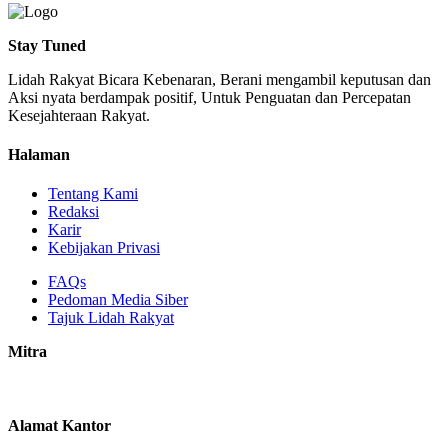
Stay Tuned
Lidah Rakyat Bicara Kebenaran, Berani mengambil keputusan dan
Aksi nyata berdampak positif, Untuk Penguatan dan Percepatan
Kesejahteraan Rakyat.
Halaman
Tentang Kami
Redaksi
Karir
Kebijakan Privasi
FAQs
Pedoman Media Siber
Tajuk Lidah Rakyat
Mitra
Alamat Kantor