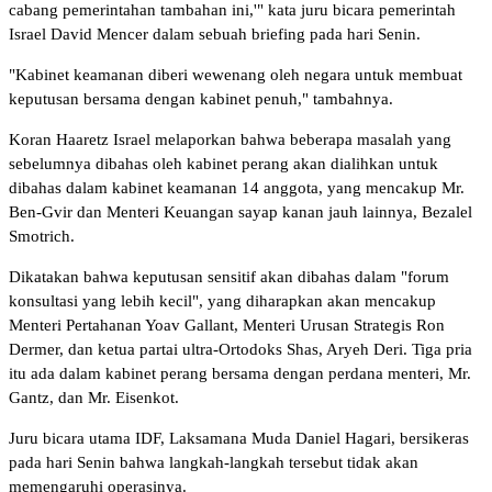
cabang pemerintahan tambahan ini,'" kata juru bicara pemerintah
Israel David Mencer dalam sebuah briefing pada hari Senin.
"Kabinet keamanan diberi wewenang oleh negara untuk membuat
keputusan bersama dengan kabinet penuh," tambahnya.
Koran Haaretz Israel melaporkan bahwa beberapa masalah yang
sebelumnya dibahas oleh kabinet perang akan dialihkan untuk
dibahas dalam kabinet keamanan 14 anggota, yang mencakup Mr.
Ben-Gvir dan Menteri Keuangan sayap kanan jauh lainnya, Bezalel
Smotrich.
Dikatakan bahwa keputusan sensitif akan dibahas dalam "forum
konsultasi yang lebih kecil", yang diharapkan akan mencakup
Menteri Pertahanan Yoav Gallant, Menteri Urusan Strategis Ron
Dermer, dan ketua partai ultra-Ortodoks Shas, Aryeh Deri. Tiga pria
itu ada dalam kabinet perang bersama dengan perdana menteri, Mr.
Gantz, dan Mr. Eisenkot.
Juru bicara utama IDF, Laksamana Muda Daniel Hagari, bersikeras
pada hari Senin bahwa langkah-langkah tersebut tidak akan
memengaruhi operasinya.