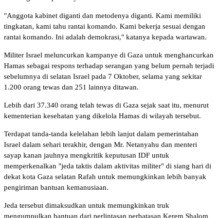
"Anggota kabinet diganti dan metodenya diganti. Kami memiliki
tingkatan, kami tahu rantai komando. Kami bekerja sesuai dengan
rantai komando. Ini adalah demokrasi," katanya kepada wartawan.
Militer Israel meluncurkan kampanye di Gaza untuk menghancurkan
Hamas sebagai respons terhadap serangan yang belum pernah terjadi
sebelumnya di selatan Israel pada 7 Oktober, selama yang sekitar
1.200 orang tewas dan 251 lainnya ditawan.
Lebih dari 37.340 orang telah tewas di Gaza sejak saat itu, menurut
kementerian kesehatan yang dikelola Hamas di wilayah tersebut.
Terdapat tanda-tanda kelelahan lebih lanjut dalam pemerintahan
Israel dalam sehari terakhir, dengan Mr. Netanyahu dan menteri
sayap kanan jauhnya mengkritik keputusan IDF untuk
memperkenalkan "jeda taktis dalam aktivitas militer" di siang hari di
dekat kota Gaza selatan Rafah untuk memungkinkan lebih banyak
pengiriman bantuan kemanusiaan.
Jeda tersebut dimaksudkan untuk memungkinkan truk
mengumpulkan bantuan dari perlintasan perbatasan Kerem Shalom