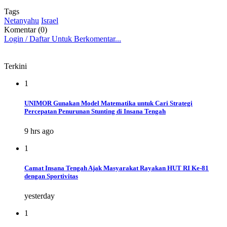
Tags
Netanyahu
Israel
Komentar (0)
Login / Daftar Untuk Berkomentar...
Terkini
1
UNIMOR Gunakan Model Matematika untuk Cari Strategi
Percepatan Penurunan Stunting di Insana Tengah
9 hrs ago
1
Camat Insana Tengah Ajak Masyarakat Rayakan HUT RI Ke-81
dengan Sportivitas
yesterday
1