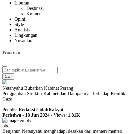
Liburan
Destinasi
Kuliner
Opini
Style
Analisis
Lingkungan
Nusantara
Pencarian
Cari
Netanyahu Bubarkan Kabinet Perang
Penggantian Struktur Kabinet dan Dampaknya Terhadap Konflik
Gaza
Penulis:
Redaksi LidahRakyat
Peristiwa
-
18 Jun 2024
-
Views:
1.81K
bbc
Benjamin Netanyahu menghadapi desakan dari menteri-menteri