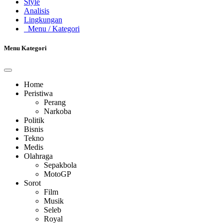
Style
Analisis
Lingkungan
Menu
/ Kategori
Menu Kategori
Home
Peristiwa
Perang
Narkoba
Politik
Bisnis
Tekno
Medis
Olahraga
Sepakbola
MotoGP
Sorot
Film
Musik
Seleb
Royal