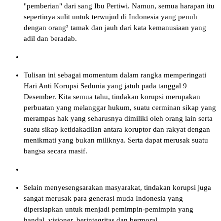
"pemberian" dari sang Ibu Pertiwi. Namun, semua harapan itu
sepertinya sulit untuk terwujud di Indonesia yang penuh
dengan orang² tamak dan jauh dari kata kemanusiaan yang
adil dan beradab.
Tulisan ini sebagai momentum dalam rangka memperingati
Hari Anti Korupsi Sedunia yang jatuh pada tanggal 9
Desember. Kita semua tahu, tindakan korupsi merupakan
perbuatan yang melanggar hukum, suatu cerminan sikap yang
merampas hak yang seharusnya dimiliki oleh orang lain serta
suatu sikap ketidakadilan antara koruptor dan rakyat dengan
menikmati yang bukan miliknya. Serta dapat merusak suatu
bangsa secara masif.
Selain menyesengsarakan masyarakat, tindakan korupsi juga
sangat merusak para generasi muda Indonesia yang
dipersiapkan untuk menjadi pemimpin-pemimpin yang
handal, visioner, berintegritas dan bermoral.