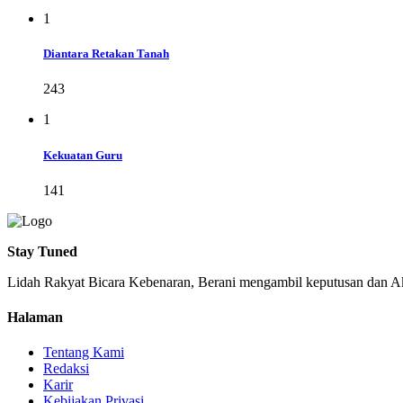
1
Diantara Retakan Tanah
243
1
Kekuatan Guru
141
Stay Tuned
Lidah Rakyat Bicara Kebenaran, Berani mengambil keputusan dan Ak
Halaman
Tentang Kami
Redaksi
Karir
Kebijakan Privasi