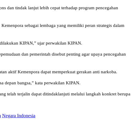
s dan tindak lanjut lebih cepat terhadap program pencegahan
Kemenpora sebagai lembaga yang memiliki peran strategis dalam
h dilakukan KIPAN,” ujar perwakilan KIPAN.
kepemudaan dan pemerintah disebut penting agar upaya pencegahan
ibatan aktif Kemenpora dapat memperkuat gerakan anti narkoba.
sa depan bangsa,” kata perwakilan KIPAN.
telah terjalin dapat ditindaklanjuti melalui langkah konkret berupa
a
Negara Indonesia