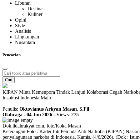
Liburan
Destinasi
Kuliner
Opini
Style
Analisis
Lingkungan
Nusantara
Pencarian
Cari
KIPAN Minta Kemenpora Tindak Lanjuti Kolaborasi Cegah Narkob
Inspirasi Indonesia Maju
Penulis:
Oktovianus Arkyan Masan, S.Fil
Olahraga
-
04 Jun 2026
-
Views:
275
Dok.lidahrakyat.com, foto/Koka Masan
Keterangan Foto : Kader Inti Pemuda Anti Narkoba (KIPAN) Nasion
penyalagunaan narkoba di Indonesia. Kamis, (4/6/2026). (Dok : Isti