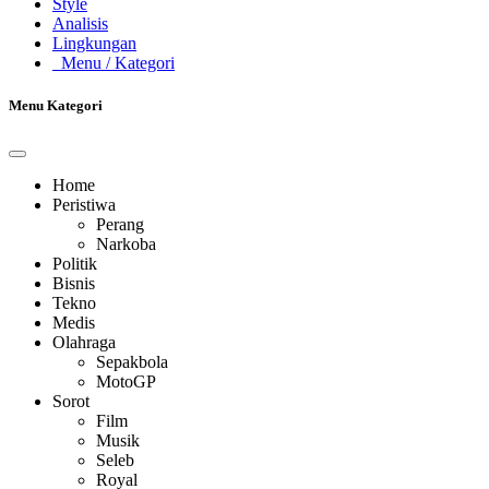
Style
Analisis
Lingkungan
Menu
/ Kategori
Menu Kategori
Home
Peristiwa
Perang
Narkoba
Politik
Bisnis
Tekno
Medis
Olahraga
Sepakbola
MotoGP
Sorot
Film
Musik
Seleb
Royal