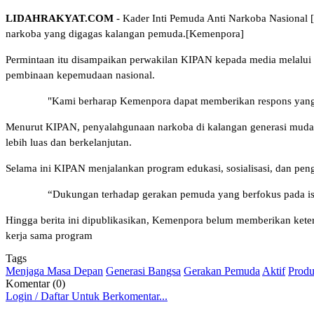
LIDAHRAKYAT.COM
- Kader Inti Pemuda Anti Narkoba Nasional 
narkoba yang digagas kalangan pemuda.[Kemenpora]
Permintaan itu disampaikan perwakilan KIPAN kepada media melalui
pembinaan kepemudaan nasional.
"Kami berharap Kemenpora dapat memberikan respons yang l
Menurut KIPAN, penyalahgunaan narkoba di kalangan generasi muda m
lebih luas dan berkelanjutan.
Selama ini KIPAN menjalankan program edukasi, sosialisasi, dan peng
“Dukungan terhadap gerakan pemuda yang berfokus pada isu
Hingga berita ini dipublikasikan, Kemenpora belum memberikan ketera
kerja sama program
Tags
Menjaga Masa Depan
Generasi Bangsa
Gerakan Pemuda
Aktif
Produ
Komentar (0)
Login / Daftar Untuk Berkomentar...