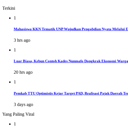
Terkini
1
Mahasiswa KKN Tematik UNP Wujudkan Pengabdian Nyata Melalui E
3 hrs ago
1
Luar Biasa, Kebun Contoh Kades Nunmafo Dongkrak Ekonomi Warg
20 hrs ago
1
Pemkab TTU Optimistis Kejar Target PAD, Realisasi Pajak Daerah Te
3 days ago
Yang Paling Viral
1