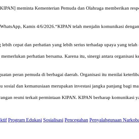
[KIPAN] meminta Kementerian Pemuda dan Olahraga memberikan respon
 WhatsApp, Kamis 4/6/2026.“KIPAN telah menjalin komunikasi dengan 
ebih cepat dan perhatian yang lebih serius terhadap upaya yang tela
emerlukan perhatian bersama. Karena itu, sinergi antara organisasi 
uatan peran pemuda di berbagai daerah. Organisasi itu menilai keterl
 sosial dan kemanusiaan merupakan investasi jangka panjang bagi ma
ngan resmi terkait permintaan KIPAN. KIPAN berharap komunikasi yang 
ktif
Program Edukasi
Sosialisasi
Pencegahan
Penyalahgunaan Narkob