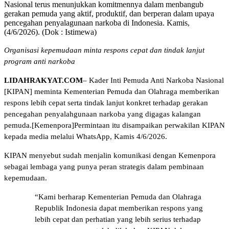
Nasional terus menunjukkan komitmennya dalam menbangub
gerakan pemuda yang aktif, produktif, dan berperan dalam upaya
pencegahan penyalagunaan narkoba di Indonesia. Kamis,
(4/6/2026). (Dok : Istimewa)
Organisasi kepemudaan minta respons cepat dan tindak lanjut
program anti narkoba
LIDAHRAKYAT.COM
– Kader Inti Pemuda Anti Narkoba Nasional
[KIPAN] meminta Kementerian Pemuda dan Olahraga memberikan
respons lebih cepat serta tindak lanjut konkret terhadap gerakan
pencegahan penyalahgunaan narkoba yang digagas kalangan
pemuda.[Kemenpora]Permintaan itu disampaikan perwakilan KIPAN
kepada media melalui WhatsApp, Kamis 4/6/2026.
KIPAN menyebut sudah menjalin komunikasi dengan Kemenpora
sebagai lembaga yang punya peran strategis dalam pembinaan
kepemudaan.
“Kami berharap Kementerian Pemuda dan Olahraga
Republik Indonesia dapat memberikan respons yang
lebih cepat dan perhatian yang lebih serius terhadap