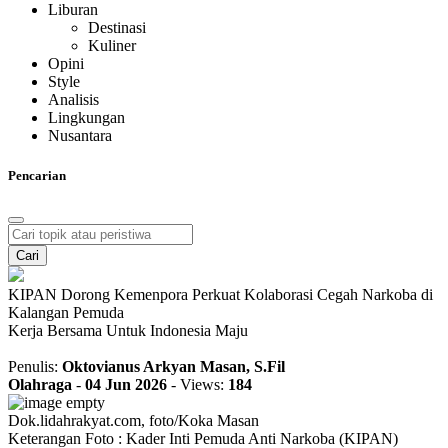
Liburan
Destinasi
Kuliner
Opini
Style
Analisis
Lingkungan
Nusantara
Pencarian
Cari
KIPAN Dorong Kemenpora Perkuat Kolaborasi Cegah Narkoba di
Kalangan Pemuda
Kerja Bersama Untuk Indonesia Maju
Penulis:
Oktovianus Arkyan Masan, S.Fil
Olahraga
-
04 Jun 2026
-
Views:
184
Dok.lidahrakyat.com, foto/Koka Masan
Keterangan Foto : Kader Inti Pemuda Anti Narkoba (KIPAN)