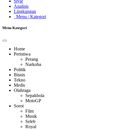
Style
Analisis
Lingkungan
Menu
/ Kategori
Menu Kategori
Home
Peristiwa
Perang
Narkoba
Politik
Bisnis
Tekno
Medis
Olahraga
Sepakbola
MotoGP
Sorot
Film
Musik
Seleb
Royal