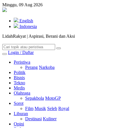
Minggu, 09 Aug 2026
English
Indonesia
LidahRakyat | Aspirasi, Berani dan Aksi
Login / Daftar
Peristiwa
Perang
Narkoba
Politik
Bisnis
Tekno
Medis
Olahraga
Sepakbola
MotoGP
Sorot
Film
Musik
Seleb
Royal
Liburan
Destinasi
Kuliner
Opini