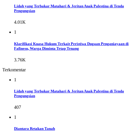
Lidah yang Terbakar Matahari & Jeritan Anak Palestina di Tenda
Pengungsian
4.01K
1
Klarifikasi Kuasa Hukum Terkait Peristiwa Dugaan Penganiayaan di
Fafinesu, Warga Diminta Tetap Tenang
3.76K
Terkomentar
1
Lidah yang Terbakar Matahari & Jeritan Anak Palestina di Tenda
Pengungsian
407
1
Diantara Retakan Tanah