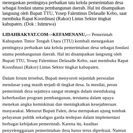
menegaskan pentingnya perbaikan tata kelola pemerintahan desa
sebagai fondasi utama pembangunan daerah. Hal ini disampaikan
langsung oleh Bupati TTU, Yosep Falentinus Delasalle Kebo, saat
membuka Rapat Koordinasi (Rakor) Lintas Sektor tingkat
kabupaten. (Dok : Istimewa)
LIDAHRAKYAT.COM—KEFAMENANU,—
Pemerintah
Kabupaten Timor Tengah Utara (TTU) kembali menegaskan
pentingnya perbaikan tata kelola pemerintahan desa sebagai fondasi
utama pembangunan daerah. Hal ini disampaikan langsung oleh
Bupati TTU, Yosep Falentinus Delasalle Kebo, saat membuka Rapat
Koordinasi (Rakor) Lintas Sektor tingkat kabupaten.
Dalam forum tersebut, Bupati menyoroti sejumlah persoalan
mendasar yang masih terjadi di tingkat desa. Ia menilai, peran
pemerintah desa sejatinya sangat strategis dalam mendukung
keberhasilan program pembangunan, terutama dalam upaya
menekan angka kemiskinan dan meningkatkan kesejahteraan
masyarakat. Menurut Bupati Falen, desa merupakan ujung tombak
pelayanan publik sekaligus garda terdepan dalam implementasi
berbagai kebijakan pemerintah. Karena itu, kualitas
penyelenggaraan pemerintahan desa harus terus diperkuat. Namun