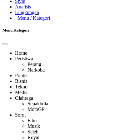
Style
Analisis
Lingkungan
Menu
/ Kategori
Menu Kategori
Home
Peristiwa
Perang
Narkoba
Politik
Bisnis
Tekno
Medis
Olahraga
Sepakbola
MotoGP
Sorot
Film
Musik
Seleb
Royal