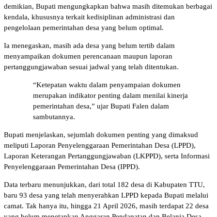
demikian, Bupati mengungkapkan bahwa masih ditemukan berbagai
kendala, khususnya terkait kedisiplinan administrasi dan
pengelolaan pemerintahan desa yang belum optimal.
Ia menegaskan, masih ada desa yang belum tertib dalam
menyampaikan dokumen perencanaan maupun laporan
pertanggungjawaban sesuai jadwal yang telah ditentukan.
“Ketepatan waktu dalam penyampaian dokumen
merupakan indikator penting dalam menilai kinerja
pemerintahan desa,” ujar Bupati Falen dalam
sambutannya.
Bupati menjelaskan, sejumlah dokumen penting yang dimaksud
meliputi Laporan Penyelenggaraan Pemerintahan Desa (LPPD),
Laporan Keterangan Pertanggungjawaban (LKPPD), serta Informasi
Penyelenggaraan Pemerintahan Desa (IPPD).
Data terbaru menunjukkan, dari total 182 desa di Kabupaten TTU,
baru 93 desa yang telah menyerahkan LPPD kepada Bupati melalui
camat. Tak hanya itu, hingga 21 April 2026, masih terdapat 22 desa
yang belum menetapkan Anggaran Pendapatan dan Belanja Desa