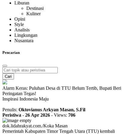
Liburan
Destinasi
Kuliner
Opini
Style
Analisis
Lingkungan
Nusantara
Pencarian
Cari
Alarm Keras: Puluhan Desa di TTU Belum Tertib, Bupati Beri
Peringatan Tegas!
Inspirasi Indonesia Maju
Penulis:
Oktovianus Arkyan Masan, S.Fil
Peristiwa
-
26 Apr 2026
-
Views:
706
dok.lidahrakyat.com./Koka Masan
Pemerintah Kabupaten Timor Tengah Utara (TTU) kembali