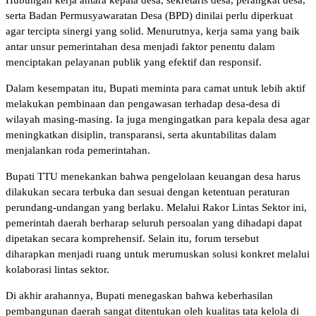
serta Badan Permusyawaratan Desa (BPD) dinilai perlu diperkuat
agar tercipta sinergi yang solid. Menurutnya, kerja sama yang baik
antar unsur pemerintahan desa menjadi faktor penentu dalam
menciptakan pelayanan publik yang efektif dan responsif.
Dalam kesempatan itu, Bupati meminta para camat untuk lebih aktif
melakukan pembinaan dan pengawasan terhadap desa-desa di
wilayah masing-masing. Ia juga mengingatkan para kepala desa agar
meningkatkan disiplin, transparansi, serta akuntabilitas dalam
menjalankan roda pemerintahan.
Bupati TTU menekankan bahwa pengelolaan keuangan desa harus
dilakukan secara terbuka dan sesuai dengan ketentuan peraturan
perundang-undangan yang berlaku. Melalui Rakor Lintas Sektor ini,
pemerintah daerah berharap seluruh persoalan yang dihadapi dapat
dipetakan secara komprehensif. Selain itu, forum tersebut
diharapkan menjadi ruang untuk merumuskan solusi konkret melalui
kolaborasi lintas sektor.
Di akhir arahannya, Bupati menegaskan bahwa keberhasilan
pembangunan daerah sangat ditentukan oleh kualitas tata kelola di