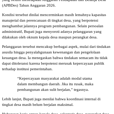
(APBDes) Tahun Anggaran 2026.
Kondisi tersebut dinilai mencerminkan masih lemahnya kapasitas
manajerial dan perencanaan di tingkat desa, yang berpotensi
menghambat jalannya program pembangunan. Selain persoalan
administratif, Bupati juga menyoroti adanya pelanggaran yang
dilakukan oleh oknum kepala desa maupun perangkat desa.
Pelanggaran tersebut mencakup berbagai aspek, mulai dari tindakan
asusila hingga penyalahgunaan kewenangan dan pengelolaan
keuangan desa. Ia menegaskan bahwa tindakan semacam itu tidak
dapat ditoleransi karena berpotensi merusak kepercayaan publik
terhadap institusi pemerintahan.
“Kepercayaan masyarakat adalah modal utama
dalam membangun daerah. Jika itu rusak, maka
pembangunan akan sulit berjalan,” tegasnya.
Lebih lanjut, Bupati juga menilai bahwa koordinasi internal di
tingkat desa masih belum berjalan maksimal.
Hubungan kerja antara kepala desa, sekretaris desa, perangkat desa,