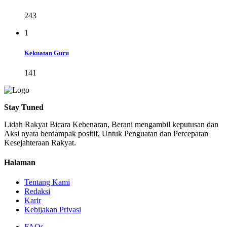
243
1
Kekuatan Guru
141
Stay Tuned
Lidah Rakyat Bicara Kebenaran, Berani mengambil keputusan dan
Aksi nyata berdampak positif, Untuk Penguatan dan Percepatan
Kesejahteraan Rakyat.
Halaman
Tentang Kami
Redaksi
Karir
Kebijakan Privasi
FAQs