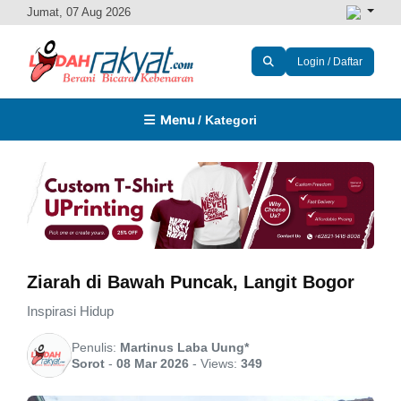
Jumat, 07 Aug 2026
Login / Daftar
Menu
/ Kategori
Ziarah di Bawah Puncak, Langit Bogor
Inspirasi Hidup
Penulis:
Martinus Laba Uung*
Sorot
-
08 Mar 2026
-
Views:
349