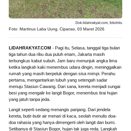
Dok.lidahrakyat.com, foto/mlu
Foto: Martinus Laba Uung, Cipanas, 03 Maret 2026
LIDAHRAKYAT.COM
- Pagi itu, Selasa, tanggal tiga bulan
tiga tahun dua ribu dua puluh enam, Jakarta masih
terbungkus kabut subuh. Jam baru menunjuk angka lima
ketika langkah kaki menembus udara dingin, meninggalkan
rumah yang masih berpeluk dengan sisa mimpi. Perahu
pertama, mengantarkan tubuh yang setengah sadar
menuju Stasiun Cawang. Dari sana, kereta menjadi sungai
besi yang mengalir ke langit Bogor, menembus tirai hujan
yang jatuh tanpa jeda.
Langit seperti sedang menangis panjang. Dari jendela
kereta, butir-butir air menari di kaca, seolah menulis doa-
doa rahasia yang hanya dimengerti oleh langit dan bumi.
Setibanya di Stasiun Bogor, hujan tak juga reda. Langkah