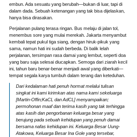
embun. Ada sesuatu yang berubah—bukan di luar, tapi di
dalam dada. Sebuah ketenangan yang tak bisa dijelaskan,
hanya bisa dirasakan.
Perjalanan pulang terasa ringan. Bus melaju di jalan tol,
menembus sore yang mulai merekah. Jakarta menyambut
kembali tepat pukul tiga siang, dengan hiruk-pikuk yang
sama, namun hati ini sudah berbeda. Di balik lelah
perjalanan, tersimpan rasa damai yang lembut, seperti doa
yang baru saja selesai diucapkan. Semoga dari ziarah kecil
ini, tahun baru benar-benar menjadi awal yang diberkati—
tempat segala karya tumbuh dalam terang dan keteduhan.
Dari kedalaman hati penuh hormat melalui tulisan
singkat ini kami kirimkan atas nama kami sekeluarga
[Martin-Offin;KaCL dan AdCL] menyampaikan;
permohonan maaf dan terima kasih yang tak terhingga
atas kasih dan pengorbanan keluarga besar yang
berujung pada sebuah kehidupan yang penuh damai
bersama nafas kehidupan ini. Keluarga Besar Uung-
Atakowa, Keluarga Besar Ina Gole yang tersebar,