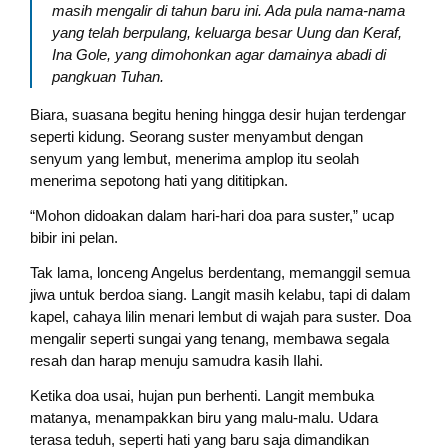
masih mengalir di tahun baru ini. Ada pula nama-nama
yang telah berpulang, keluarga besar Uung dan Keraf,
Ina Gole, yang dimohonkan agar damainya abadi di
pangkuan Tuhan.
Biara, suasana begitu hening hingga desir hujan terdengar
seperti kidung. Seorang suster menyambut dengan
senyum yang lembut, menerima amplop itu seolah
menerima sepotong hati yang dititipkan.
“Mohon didoakan dalam hari-hari doa para suster,” ucap
bibir ini pelan.
Tak lama, lonceng Angelus berdentang, memanggil semua
jiwa untuk berdoa siang. Langit masih kelabu, tapi di dalam
kapel, cahaya lilin menari lembut di wajah para suster. Doa
mengalir seperti sungai yang tenang, membawa segala
resah dan harap menuju samudra kasih Ilahi.
Ketika doa usai, hujan pun berhenti. Langit membuka
matanya, menampakkan biru yang malu-malu. Udara
terasa teduh, seperti hati yang baru saja dimandikan