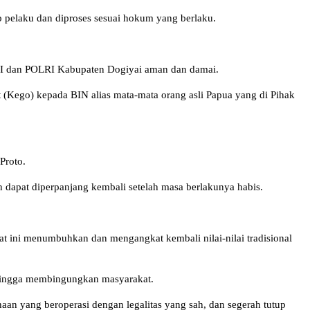
ap pelaku dan diproses sesuai hokum yang berlaku.
NI dan POLRI Kabupaten Dogiyai aman dan damai.
(Kego) kepada BIN alias mata-mata orang asli Papua yang di Pihak
Proto.
 dapat diperpanjang kembali setelah masa berlakunya habis.
 ini menumbuhkan dan mengangkat kembali nilai-nilai tradisional
ehingga membingungkan masyarakat.
 yang beroperasi dengan legalitas yang sah, dan segerah tutup