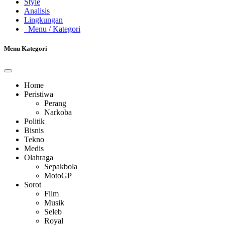
Style
Analisis
Lingkungan
Menu
/ Kategori
Menu Kategori
Home
Peristiwa
Perang
Narkoba
Politik
Bisnis
Tekno
Medis
Olahraga
Sepakbola
MotoGP
Sorot
Film
Musik
Seleb
Royal