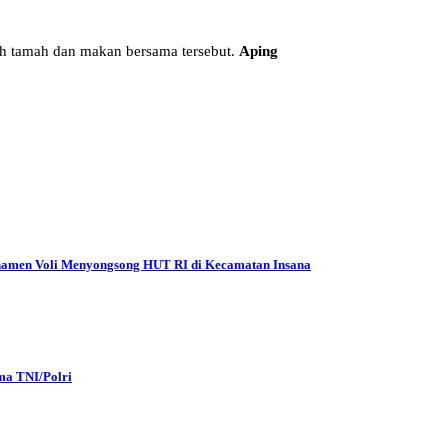
h tamah dan makan bersama tersebut.
Aping
Turnamen Voli Menyongsong HUT RI di Kecamatan Insana
ma TNI/Polri