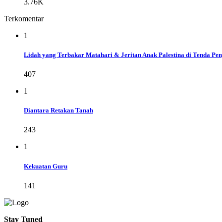
3.76K
Terkomentar
1
Lidah yang Terbakar Matahari & Jeritan Anak Palestina di Tenda Pe
407
1
Diantara Retakan Tanah
243
1
Kekuatan Guru
141
Stay Tuned