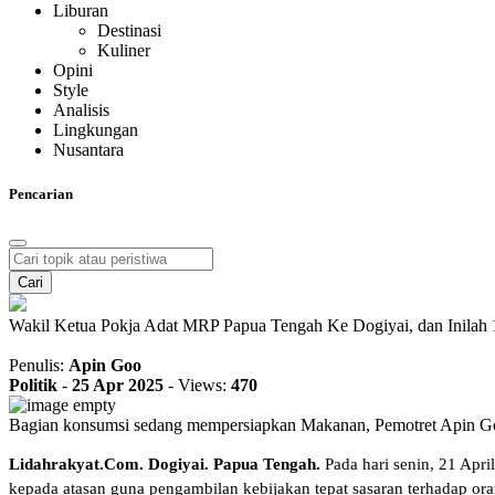
Liburan
Destinasi
Kuliner
Opini
Style
Analisis
Lingkungan
Nusantara
Pencarian
Cari
Wakil Ketua Pokja Adat MRP Papua Tengah Ke Dogiyai, dan Inilah 
Penulis:
Apin Goo
Politik
-
25 Apr 2025
-
Views:
470
Bagian konsumsi sedang mempersiapkan Makanan, Pemotret Apin G
Lidahrakyat.Com. Dogiyai. Papua Tengah.
Pada hari senin, 21 Apr
kepada atasan guna pengambilan kebijakan tepat sasaran terhadap ora