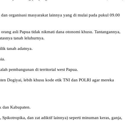
 dan organisasi masyarakat lainnya yang di mulai pada pukul 09.00
 orang asli Papua tidak nikmati dana otonomi khusu. Tantangannya,
atasnya tanah leluhurnya.
lik tanah adatnya.
ia.
ah pembangunan di territorial west Papua.
en Dogiyai, lebih khusu kode etik TNI dan POLRI agar mereka
k dan Kabupaten.
kotropika, dan zat adiktif lainnya) seperti minuman keras, ganja,