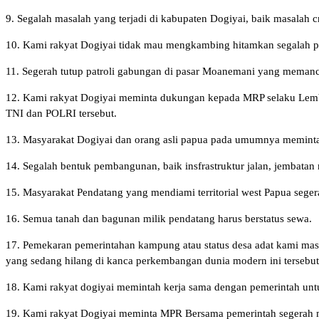
9. Segalah masalah yang terjadi di kabupaten Dogiyai, baik masalah 
10. Kami rakyat Dogiyai tidak mau mengkambing hitamkan segalah p
11. Segerah tutup patroli gabungan di pasar Moanemani yang mem
12. Kami rakyat Dogiyai meminta dukungan kepada MRP selaku Lembag
TNI dan POLRI tersebut.
13. Masyarakat Dogiyai dan orang asli papua pada umumnya meminta 
14. Segalah bentuk pembangunan, baik insfrastruktur jalan, jembata
15. Masyarakat Pendatang yang mendiami territorial west Papua sege
16. Semua tanah dan bagunan milik pendatang harus berstatus sewa.
17. Pemekaran pemerintahan kampung atau status desa adat kami mas
yang sedang hilang di kanca perkembangan dunia modern ini tersebut
18. Kami rakyat dogiyai memintah kerja sama dengan pemerintah un
19. Kami rakyat Dogiyai meminta MPR Bersama pemerintah segerah m