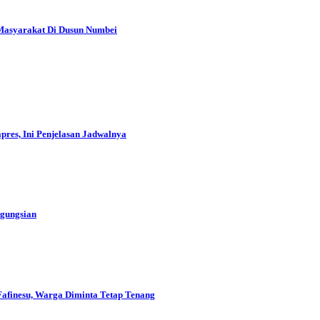
Masyarakat Di Dusun Numbei
res, Ini Penjelasan Jadwalnya
ngungsian
Fafinesu, Warga Diminta Tetap Tenang