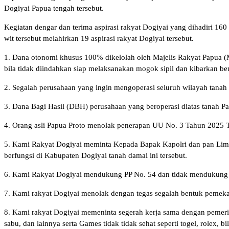
Dogiyai Papua tengah tersebut.
Kegiatan dengar dan terima aspirasi rakyat Dogiyai yang dihadiri 16
wit tersebut melahirkan 19 aspirasi rakyat Dogiyai tersebut.
1. Dana otonomi khusus 100% dikelolah oleh Majelis Rakyat Papua (M
bila tidak diindahkan siap melaksanakan mogok sipil dan kibarkan ben
2. Segalah perusahaan yang ingin mengoperasi seluruh wilayah tanah 
3. Dana Bagi Hasil (DBH) perusahaan yang beroperasi diatas tanah Pa
4. Orang asli Papua Proto menolak penerapan UU No. 3 Tahun 2025 T
5. Kami Rakyat Dogiyai meminta Kepada Bapak Kapolri dan pan Lima
berfungsi di Kabupaten Dogiyai tanah damai ini tersebut.
6. Kami Rakyat Dogiyai mendukung PP No. 54 dan tidak mendukung a
7. Kami rakyat Dogiyai menolak dengan tegas segalah bentuk pemek
8. Kami rakyat Dogiyai memeninta segerah kerja sama dengan pemerin
sabu, dan lainnya serta Games tidak tidak sehat seperti togel, rolex, bi