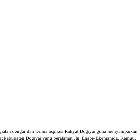
giatan dengar dan terima aspirasi Rakyat Dogiyai guna menyampaikan
adat kabupaten Dogiyai yang beralamat Jln. Enabi- Ekemanida, Kamuu,