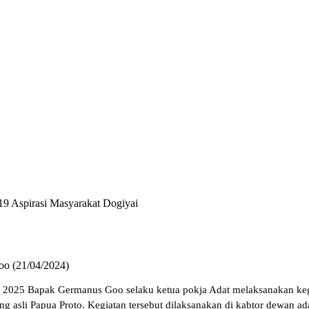
19 Aspirasi Masyarakat Dogiyai
oo (21/04/2024)
il 2025 Bapak Germanus Goo selaku ketua pokja Adat melaksanakan ke
ng asli Papua Proto. Kegiatan tersebut dilaksanakan di kabtor dewan 