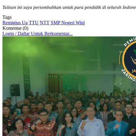
Tulisan ini saya persembahkan untuk para pendidik di seluruh Indon
Tags
Remigius Ua
TTU
NTT
SMP Negeri Wini
Komentar (0)
Login / Daftar Untuk Berkomentar...