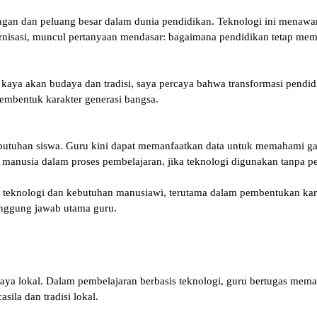
tangan dan peluang besar dalam dunia pendidikan. Teknologi ini menawa
ernisasi, muncul pertanyaan mendasar: bagaimana pendidikan tetap memp
kaya akan budaya dan tradisi, saya percaya bahwa transformasi pendidi
membentuk karakter generasi bangsa.
utuhan siswa. Guru kini dapat memanfaatkan data untuk memahami gay
an manusia dalam proses pembelajaran, jika teknologi digunakan tanpa
n teknologi dan kebutuhan manusiawi, terutama dalam pembentukan ka
anggung jawab utama guru.
daya lokal. Dalam pembelajaran berbasis teknologi, guru bertugas mem
sila dan tradisi lokal.