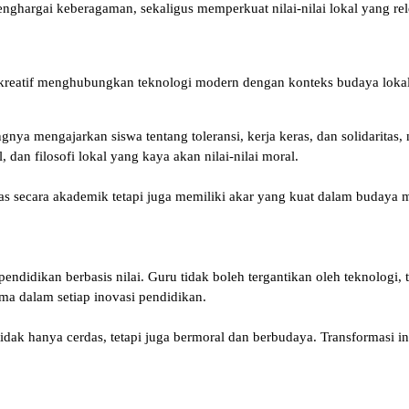
argai keberagaman, sekaligus memperkuat nilai-nilai lokal yang relev
kreatif menghubungkan teknologi modern dengan konteks budaya lokal
nya mengajarkan siswa tentang toleransi, kerja keras, dan solidaritas, n
 dan filosofi lokal yang kaya akan nilai-nilai moral.
das secara akademik tetapi juga memiliki akar yang kuat dalam budaya
endidikan berbasis nilai. Guru tidak boleh tergantikan oleh teknologi
ama dalam setiap inovasi pendidikan.
ak hanya cerdas, tetapi juga bermoral dan berbudaya. Transformasi ini 