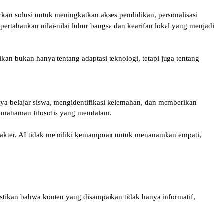
rkan solusi untuk meningkatkan akses pendidikan, personalisasi
ertahankan nilai-nilai luhur bangsa dan kearifan lokal yang menjadi
kan bukan hanya tentang adaptasi teknologi, tetapi juga tentang
a belajar siswa, mengidentifikasi kelemahan, dan memberikan
 pemahaman filosofis yang mendalam.
rakter. AI tidak memiliki kemampuan untuk menanamkan empati,
astikan bahwa konten yang disampaikan tidak hanya informatif,