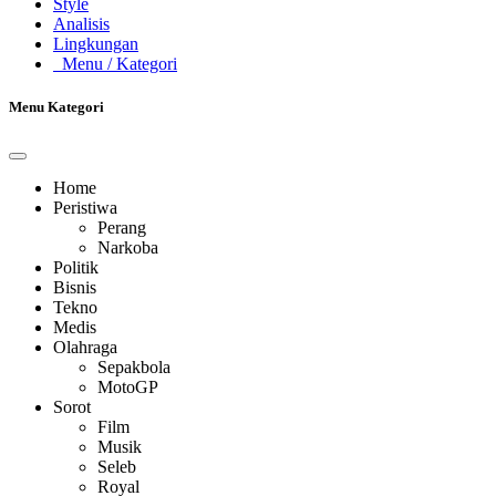
Style
Analisis
Lingkungan
Menu
/ Kategori
Menu Kategori
Home
Peristiwa
Perang
Narkoba
Politik
Bisnis
Tekno
Medis
Olahraga
Sepakbola
MotoGP
Sorot
Film
Musik
Seleb
Royal