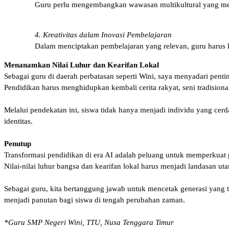
Guru perlu mengembangkan wawasan multikultural yang mengh
4. Kreativitas dalam Inovasi Pembelajaran
Dalam menciptakan pembelajaran yang relevan, guru harus 
Menanamkan Nilai Luhur dan Kearifan Lokal
Sebagai guru di daerah perbatasan seperti Wini, saya menyadari penting
Pendidikan harus menghidupkan kembali cerita rakyat, seni tradisional,
Melalui pendekatan ini, siswa tidak hanya menjadi individu yang cer
identitas.
Penutup
Transformasi pendidikan di era AI adalah peluang untuk memperkuat p
Nilai-nilai luhur bangsa dan kearifan lokal harus menjadi landasan ut
Sebagai guru, kita bertanggung jawab untuk mencetak generasi yang tid
menjadi panutan bagi siswa di tengah perubahan zaman.
*Guru SMP Negeri Wini, TTU, Nusa Tenggara Timur