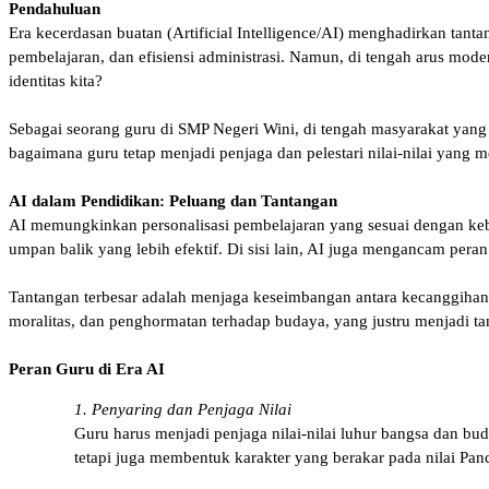
Pendahuluan
Era kecerdasan buatan (Artificial Intelligence/AI) menghadirkan tan
pembelajaran, dan efisiensi administrasi. Namun, di tengah arus mod
identitas kita?
Sebagai seorang guru di SMP Negeri Wini, di tengah masyarakat yang 
bagaimana guru tetap menjadi penjaga dan pelestari nilai-nilai yang 
AI dalam Pendidikan: Peluang dan Tantangan
AI memungkinkan personalisasi pembelajaran yang sesuai dengan keb
umpan balik yang lebih efektif. Di sisi lain, AI juga mengancam per
Tantangan terbesar adalah menjaga keseimbangan antara kecanggiha
moralitas, dan penghormatan terhadap budaya, yang justru menjadi t
Peran Guru di Era AI
1. Penyaring dan Penjaga Nilai
Guru harus menjadi penjaga nilai-nilai luhur bangsa dan bu
tetapi juga membentuk karakter yang berakar pada nilai Panca