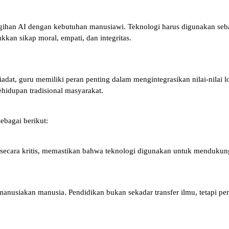
han AI dengan kebutuhan manusiawi. Teknologi harus digunakan sebaga
kan sikap moral, empati, dan integritas.
tiadat, guru memiliki peran penting dalam mengintegrasikan nilai-nilai
hidupan tradisional masyarakat.
ebagai berikut:
ecara kritis, memastikan bahwa teknologi digunakan untuk mendukung
usiakan manusia. Pendidikan bukan sekadar transfer ilmu, tetapi pem