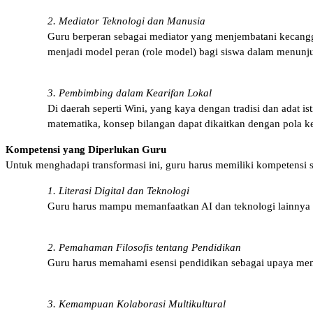
2. Mediator Teknologi dan Manusia
Guru berperan sebagai mediator yang menjembatani kecanggi
menjadi model peran (role model) bagi siswa dalam menunjuk
3. Pembimbing dalam Kearifan Lokal
Di daerah seperti Wini, yang kaya dengan tradisi dan adat is
matematika, konsep bilangan dapat dikaitkan dengan pola ke
Kompetensi yang Diperlukan Guru
Untuk menghadapi transformasi ini, guru harus memiliki kompetensi s
1. Literasi Digital dan Teknologi
Guru harus mampu memanfaatkan AI dan teknologi lainnya s
2. Pemahaman Filosofis tentang Pendidikan
Guru harus memahami esensi pendidikan sebagai upaya meman
3. Kemampuan Kolaborasi Multikultural