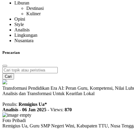
Liburan
Destinasi
Kuliner
Opini
Style
Analisis
Lingkungan
Nusantara
Pencarian
Cari
Transformasi Pendidikan Era AI: Peran Guru, Kompetensi, Nilai Luh
Analisis dan Transformasi Untuk Kearifan Lokal
Penulis:
Remigius Ua*
Analisis
-
06 Jan 2025
-
Views:
870
Foto Pribadi
Remigius Ua, Guru SMP Negeri Wini, Kabupaten TTU, Nusa Tengg