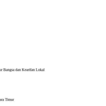
ur Bangsa dan Kearifan Lokal
ara Timur