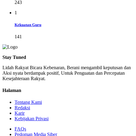
243
1
Kekuatan Guru
141
Stay Tuned
Lidah Rakyat Bicara Kebenaran, Berani mengambil keputusan dan
Aksi nyata berdampak positif, Untuk Penguatan dan Percepatan
Kesejahteraan Rakyat.
Halaman
Tentang Kami
Redaksi
Karir
Kebijakan Privasi
FAQs
Pedoman Media Siber