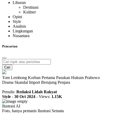
Liburan
Destinasi
Kuliner
Opini
Style
Analisis
Lingkungan
Nusantara
Pencarian
Cari
Tom Lembong Korban Pertama Pasukan Hukum Prabowo
Drama Skandal Import Berujung Penjara
Penulis:
Redaksi Lidah Rakyat
Style
-
30 Oct 2024
-
Views:
1.15K
Ilustrasi AI
Foto, hanya pemanis Ilustrasi Semata