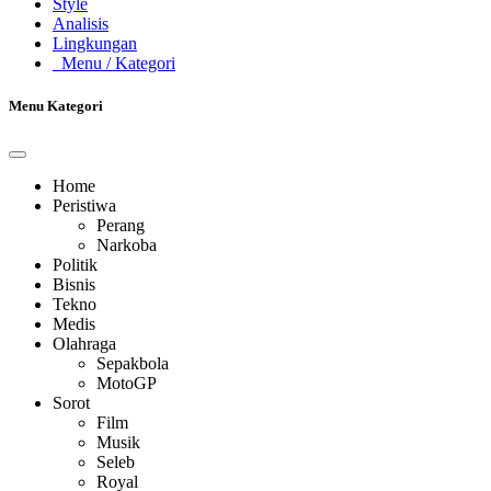
Style
Analisis
Lingkungan
Menu
/ Kategori
Menu Kategori
Home
Peristiwa
Perang
Narkoba
Politik
Bisnis
Tekno
Medis
Olahraga
Sepakbola
MotoGP
Sorot
Film
Musik
Seleb
Royal