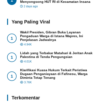
1
Menyongsong HUT RI di Kecamatan Insana
2 days ago
Yang Paling Viral
Wakil Presiden, Gibran Buka Layanan
Pengaduan Warga di Istana Wapres, Ini
1
Penjelasan Jadwalnya
4.94K
Lidah yang Terbakar Matahari & Jeritan Anak
1
Palestina di Tenda Pengungsian
4.01K
Klarifikasi Kuasa Hukum Terkait Peristiwa
Dugaan Penganiayaan di Fafinesu, Warga
1
Diminta Tetap Tenang
3.76K
Terkomentar