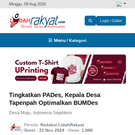
Minggu, 09 Aug 2026
Login / Daftar
Menu
/ Kategori
Tingkatkan PADes, Kepala Desa
Tapenpah Optimalkan BUMDes
Desa Maju, Indonesia Sejahtera
Penulis:
Redaksi LidahRakyat
Sorot
-
22 Nov 2024
-
Views:
1.06K