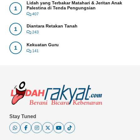
Lidah yang Terbakar Matahari & Jeritan Anak
1
Palestina di Tenda Pengungsian
407
Diantara Retakan Tanah
1
243
Kekuatan Guru
1
141
Stay Tuned