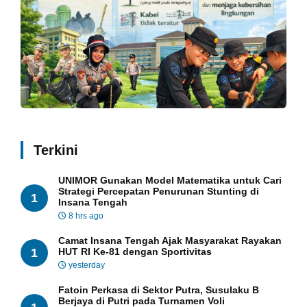
Terkini
UNIMOR Gunakan Model Matematika untuk Cari
Strategi Percepatan Penurunan Stunting di
1
Insana Tengah
8 hrs ago
Camat Insana Tengah Ajak Masyarakat Rayakan
1
HUT RI Ke-81 dengan Sportivitas
yesterday
Fatoin Perkasa di Sektor Putra, Susulaku B
Berjaya di Putri pada Turnamen Voli