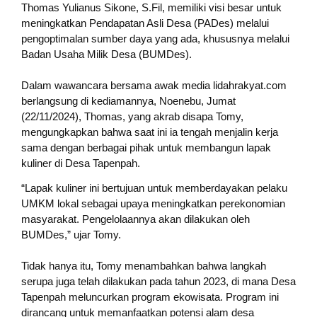
Thomas Yulianus Sikone, S.Fil, memiliki visi besar untuk
meningkatkan Pendapatan Asli Desa (PADes) melalui
pengoptimalan sumber daya yang ada, khususnya melalui
Badan Usaha Milik Desa (BUMDes).
Dalam wawancara bersama awak media lidahrakyat.com
berlangsung di kediamannya, Noenebu, Jumat
(22/11/2024), Thomas, yang akrab disapa Tomy,
mengungkapkan bahwa saat ini ia tengah menjalin kerja
sama dengan berbagai pihak untuk membangun lapak
kuliner di Desa Tapenpah.
“Lapak kuliner ini bertujuan untuk memberdayakan pelaku
UMKM lokal sebagai upaya meningkatkan perekonomian
masyarakat. Pengelolaannya akan dilakukan oleh
BUMDes,” ujar Tomy.
Tidak hanya itu, Tomy menambahkan bahwa langkah
serupa juga telah dilakukan pada tahun 2023, di mana Desa
Tapenpah meluncurkan program ekowisata. Program ini
dirancang untuk memanfaatkan potensi alam desa