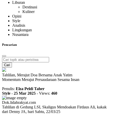
Liburan
Destinasi
Kuliner
Opini
Style
Analisis
Lingkungan
Nusantara
Pencarian
Cari
Tahlilan, Merajut Doa Bersama Anak Yatim
Momentum Merajut Persaudaraan Sesama Insan
Penulis:
Elza Peldi Taher
Style
-
25 Mar 2025
-
Views:
460
Dok.lidahrakyat.com
Tahlilan di Gedung LSI, Skaligus Mendoakan Firdaus Ali, kakak
dari Denny JA, hari Sabtu, 22/03/25