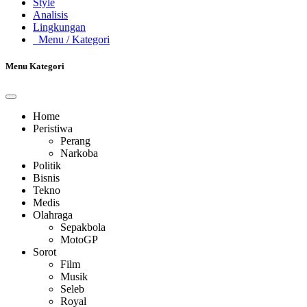
Style
Analisis
Lingkungan
Menu
/ Kategori
Menu Kategori
Home
Peristiwa
Perang
Narkoba
Politik
Bisnis
Tekno
Medis
Olahraga
Sepakbola
MotoGP
Sorot
Film
Musik
Seleb
Royal