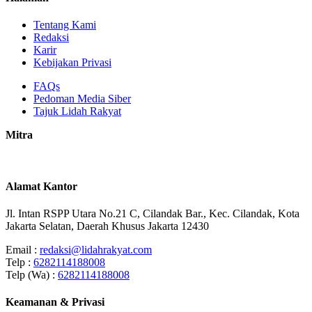
Tentang Kami
Redaksi
Karir
Kebijakan Privasi
FAQs
Pedoman Media Siber
Tajuk Lidah Rakyat
Mitra
Alamat Kantor
Jl. Intan RSPP Utara No.21 C, Cilandak Bar., Kec. Cilandak, Kota
Jakarta Selatan, Daerah Khusus Jakarta 12430
Email :
redaksi@lidahrakyat.com
Telp :
6282114188008
Telp (Wa) :
6282114188008
Keamanan & Privasi