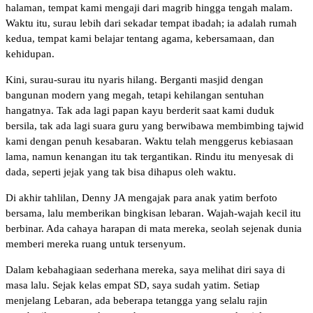
halaman, tempat kami mengaji dari magrib hingga tengah malam.
Waktu itu, surau lebih dari sekadar tempat ibadah; ia adalah rumah
kedua, tempat kami belajar tentang agama, kebersamaan, dan
kehidupan.
Kini, surau-surau itu nyaris hilang. Berganti masjid dengan
bangunan modern yang megah, tetapi kehilangan sentuhan
hangatnya. Tak ada lagi papan kayu berderit saat kami duduk
bersila, tak ada lagi suara guru yang berwibawa membimbing tajwid
kami dengan penuh kesabaran. Waktu telah menggerus kebiasaan
lama, namun kenangan itu tak tergantikan. Rindu itu menyesak di
dada, seperti jejak yang tak bisa dihapus oleh waktu.
Di akhir tahlilan, Denny JA mengajak para anak yatim berfoto
bersama, lalu memberikan bingkisan lebaran. Wajah-wajah kecil itu
berbinar. Ada cahaya harapan di mata mereka, seolah sejenak dunia
memberi mereka ruang untuk tersenyum.
Dalam kebahagiaan sederhana mereka, saya melihat diri saya di
masa lalu. Sejak kelas empat SD, saya sudah yatim. Setiap
menjelang Lebaran, ada beberapa tetangga yang selalu rajin