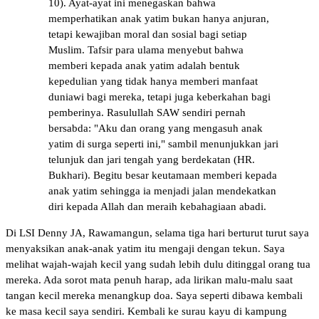
10). Ayat-ayat ini menegaskan bahwa
memperhatikan anak yatim bukan hanya anjuran,
tetapi kewajiban moral dan sosial bagi setiap
Muslim. Tafsir para ulama menyebut bahwa
memberi kepada anak yatim adalah bentuk
kepedulian yang tidak hanya memberi manfaat
duniawi bagi mereka, tetapi juga keberkahan bagi
pemberinya. Rasulullah SAW sendiri pernah
bersabda: "Aku dan orang yang mengasuh anak
yatim di surga seperti ini," sambil menunjukkan jari
telunjuk dan jari tengah yang berdekatan (HR.
Bukhari). Begitu besar keutamaan memberi kepada
anak yatim sehingga ia menjadi jalan mendekatkan
diri kepada Allah dan meraih kebahagiaan abadi.
Di LSI Denny JA, Rawamangun, selama tiga hari berturut turut saya
menyaksikan anak-anak yatim itu mengaji dengan tekun. Saya
melihat wajah-wajah kecil yang sudah lebih dulu ditinggal orang tua
mereka. Ada sorot mata penuh harap, ada lirikan malu-malu saat
tangan kecil mereka menangkup doa. Saya seperti dibawa kembali
ke masa kecil saya sendiri. Kembali ke surau kayu di kampung