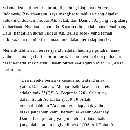
Selama tiga hari berturut turut, di gedung Lingkaran Survei
Indonesia, Rawamangun, saya menghadiri tahlilan yang digelar
untuk mendoakan Firdaus Ali, kakak dari Denny JA, yang berpulang
ke haribaan-Nya hari sabtu lalu. Saya sendiri sudah lama kenal bang
Daus, panggilan akrab Firdaus Ali. Beliau sosok yang ramah,
terbuka, dan memiliki kecintaan mendalam terhadap musik.
Menarik tahlilan ini terasa syahdu adalah hadirnya puluhan anak
yatim selama tiga hari berturut turut. Islam memberikan perhatian
besar kepada anak yatim. Dalam Surah Al-Baqarah ayat 220, Allah
berfirman:
"Dan mereka bertanya kepadamu tentang anak
yatim. Katakanlah: ‘Memperbaiki keadaan mereka
adalah baik.’" (QS. Al-Baqarah: 220). Selain itu,
dalam Surah Ad-Duha ayat 9-10, Allah
memerintahkan: "Adapun terhadap anak yatim,
maka janganlah kamu berlaku sewenang-wenang.
Dan terhadap orang yang meminta-minta, maka
janganlah kamu menghardiknya." (QS. Ad-Duha: 9-