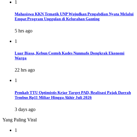
1
Mahasiswa KKN Tematik UNP Wujudkan Pengabdian Nyata Melalui
Empat Program Unggulan di Kelurahan Ganting
5 hrs ago
1
Luar Biasa, Kebun Contoh Kades Nunmafo Dongkrak Ekonomi
Warga
22 hrs ago
1
Pemkab TTU Optimistis Kejar Target PAD, Realisasi Pajak Daerah
Tembus Rp11 Miliar Hingga Akhir Juli 2026
3 days ago
Yang Paling Viral
1