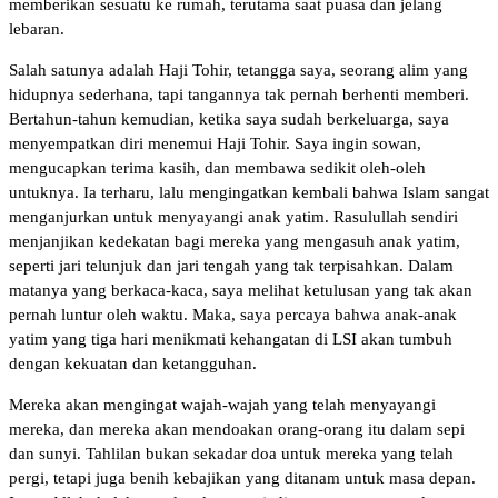
memberikan sesuatu ke rumah, terutama saat puasa dan jelang
lebaran.
Salah satunya adalah Haji Tohir, tetangga saya, seorang alim yang
hidupnya sederhana, tapi tangannya tak pernah berhenti memberi.
Bertahun-tahun kemudian, ketika saya sudah berkeluarga, saya
menyempatkan diri menemui Haji Tohir. Saya ingin sowan,
mengucapkan terima kasih, dan membawa sedikit oleh-oleh
untuknya. Ia terharu, lalu mengingatkan kembali bahwa Islam sangat
menganjurkan untuk menyayangi anak yatim. Rasulullah sendiri
menjanjikan kedekatan bagi mereka yang mengasuh anak yatim,
seperti jari telunjuk dan jari tengah yang tak terpisahkan. Dalam
matanya yang berkaca-kaca, saya melihat ketulusan yang tak akan
pernah luntur oleh waktu. Maka, saya percaya bahwa anak-anak
yatim yang tiga hari menikmati kehangatan di LSI akan tumbuh
dengan kekuatan dan ketangguhan.
Mereka akan mengingat wajah-wajah yang telah menyayangi
mereka, dan mereka akan mendoakan orang-orang itu dalam sepi
dan sunyi. Tahlilan bukan sekadar doa untuk mereka yang telah
pergi, tetapi juga benih kebajikan yang ditanam untuk masa depan.