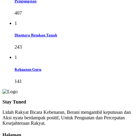
Pengungsian
407
1
Diantara Retakan Tanah
243
1
Kekuatan Guru
141
Stay Tuned
Lidah Rakyat Bicara Kebenaran, Berani mengambil keputusan dan
Aksi nyata berdampak positif, Untuk Penguatan dan Percepatan
Kesejahteraan Rakyat.
Halaman