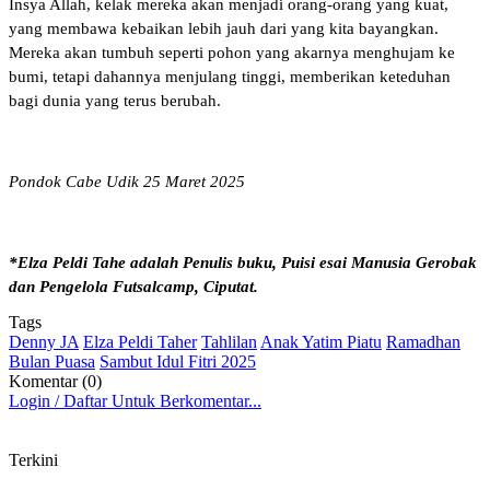
Insya Allah, kelak mereka akan menjadi orang-orang yang kuat,
yang membawa kebaikan lebih jauh dari yang kita bayangkan.
Mereka akan tumbuh seperti pohon yang akarnya menghujam ke
bumi, tetapi dahannya menjulang tinggi, memberikan keteduhan
bagi dunia yang terus berubah.
Pondok Cabe Udik 25 Maret 2025
*Elza Peldi Tahe adalah Penulis buku, Puisi esai Manusia Gerobak
dan Pengelola Futsalcamp, Ciputat.
Tags
Denny JA
Elza Peldi Taher
Tahlilan
Anak Yatim Piatu
Ramadhan
Bulan Puasa
Sambut Idul Fitri 2025
Komentar (0)
Login / Daftar Untuk Berkomentar...
Terkini