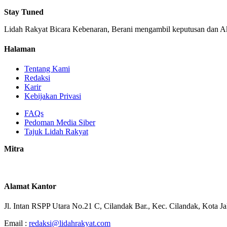
Stay Tuned
Lidah Rakyat Bicara Kebenaran, Berani mengambil keputusan dan Ak
Halaman
Tentang Kami
Redaksi
Karir
Kebijakan Privasi
FAQs
Pedoman Media Siber
Tajuk Lidah Rakyat
Mitra
Alamat Kantor
Jl. Intan RSPP Utara No.21 C, Cilandak Bar., Kec. Cilandak, Kota J
Email :
redaksi@lidahrakyat.com