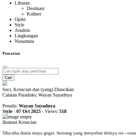
Liburan
Destinasi
Kuliner
Opini
Style
Analisis
Lingkungan
Nusantara
Pencarian
Cari
Suci, Kesucian dan (yang) Disucikan
Catatan Paradoks; Wayan Suyadnya
Penulis:
Wayan Suyadnya
Style
-
07 Oct 2025
-
Views:
518
Ilustrasi Kesucian
Tiba-tiba dunia maya geger. Seorang yang menyebut dirinya rsi—orang