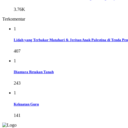
3.76K
Terkomentar
1
Lidah yang Terbakar Matahari & Jeritan Anak Palestina di Tenda Pe
407
1
Diantara Retakan Tanah
243
1
Kekuatan Guru
141