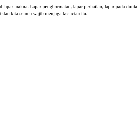
pi lapar makna. Lapar penghormatan, lapar perhatian, lapar pada dunia
ci dan kita semua wajib menjaga kesucian itu.