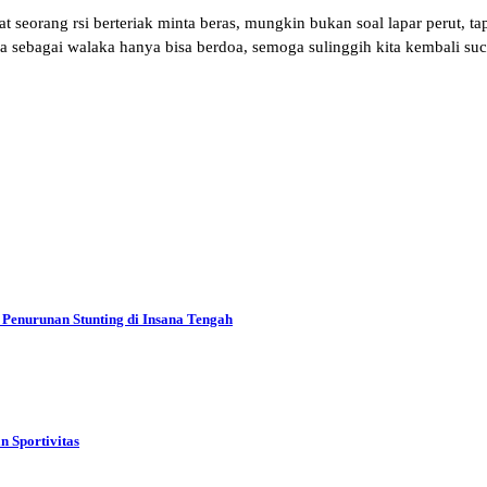
 seorang rsi berteriak minta beras, mungkin bukan soal lapar perut, ta
aya sebagai walaka hanya bisa berdoa, semoga sulinggih kita kembali su
Penurunan Stunting di Insana Tengah
 Sportivitas