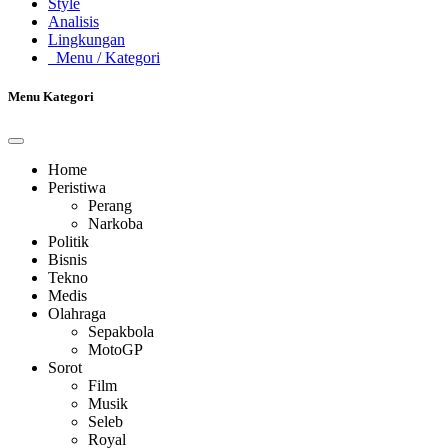
Style
Analisis
Lingkungan
Menu
/ Kategori
Menu Kategori
Home
Peristiwa
Perang
Narkoba
Politik
Bisnis
Tekno
Medis
Olahraga
Sepakbola
MotoGP
Sorot
Film
Musik
Seleb
Royal