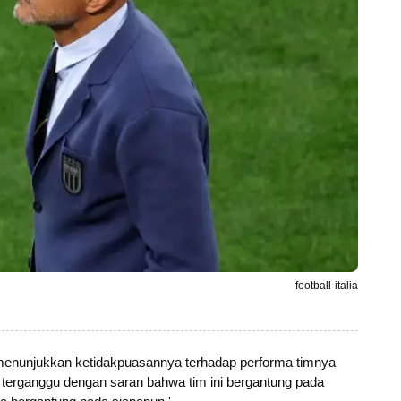
football-italia
ti, menunjukkan ketidakpuasannya terhadap performa timnya
terganggu dengan saran bahwa tim ini bergantung pada