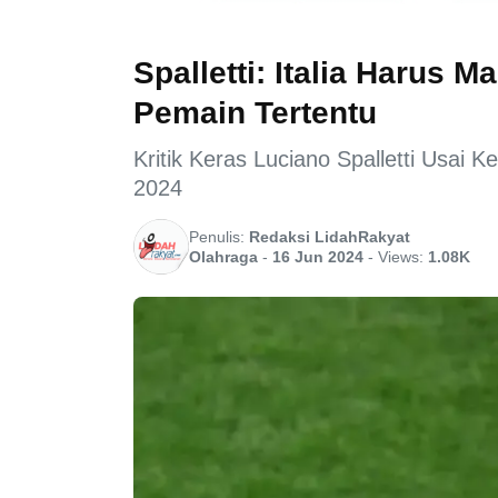
Spalletti: Italia Harus 
Pemain Tertentu
Kritik Keras Luciano Spalletti Usai K
2024
Penulis:
Redaksi LidahRakyat
Olahraga
-
16 Jun 2024
-
Views:
1.08K