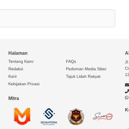
Halaman
A
Tentang Kami
FAQs
Jl
Ci
Redaksi
Pedoman Media Siber
1
Karir
Tajuk Lidah Rakyat
Kebijakan Privasi
Mitra
K