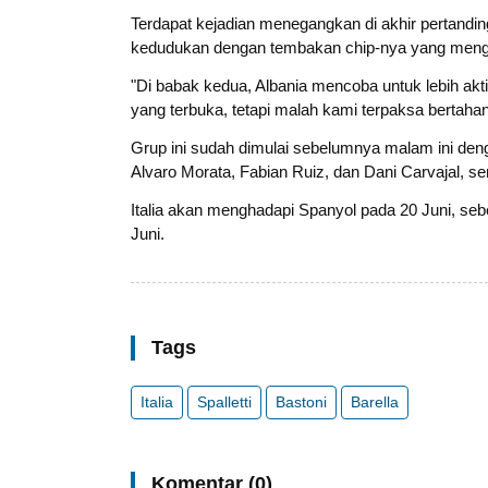
Terdapat kejadian menegangkan di akhir pertand
kedudukan dengan tembakan chip-nya yang menge
"Di babak kedua, Albania mencoba untuk lebih ak
yang terbuka, tetapi malah kami terpaksa bertahan
Grup ini sudah dimulai sebelumnya malam ini den
Alvaro Morata, Fabian Ruiz, dan Dani Carvajal, 
Italia akan menghadapi Spanyol pada 20 Juni, se
Juni.
Tags
Italia
Spalletti
Bastoni
Barella
Komentar (0)