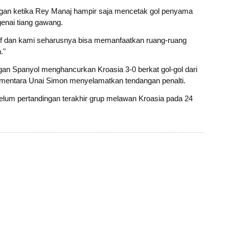
ingan ketika Rey Manaj hampir saja mencetak gol penyama
nai tiang gawang.
tif dan kami seharusnya bisa memanfaatkan ruang-ruang
."
gan Spanyol menghancurkan Kroasia 3-0 berkat gol-gol dari
sementara Unai Simon menyelamatkan tendangan penalti.
belum pertandingan terakhir grup melawan Kroasia pada 24