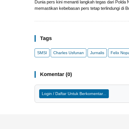
Dunia pers kini menanti langkah tegas dari Pold
memastikan kebebasan pers tetap terlindungi di 
Tags
SMSI
Charles Usfunan
Jurnalis
Felix Nop
Komentar (0)
Login / Daftar Untuk Berkomentar...