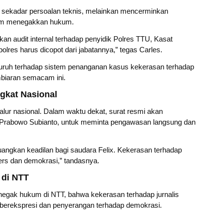
sekadar persoalan teknis, melainkan mencerminkan
lam menegakkan hukum.
 audit internal terhadap penyidik Polres TTU, Kasat
polres harus dicopot dari jabatannya,” tegas Carles.
luruh terhadap sistem penanganan kasus kekerasan terhadap
embiaran semacam ini.
gkat Nasional
r nasional. Dalam waktu dekat, surat resmi akan
en Prabowo Subianto, untuk meminta pengawasan langsung dan
angkan keadilan bagi saudara Felix. Kekerasan terhadap
rs dan demokrasi,” tandasnya.
 di NTT
enegak hukum di NTT, bahwa kekerasan terhadap jurnalis
erekspresi dan penyerangan terhadap demokrasi.