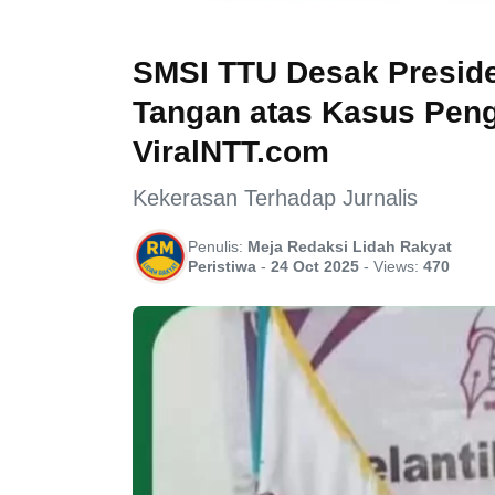
SMSI TTU Desak Preside
Tangan atas Kasus Peng
ViralNTT.com
Kekerasan Terhadap Jurnalis
Penulis:
Meja Redaksi Lidah Rakyat
Peristiwa
-
24 Oct 2025
-
Views:
470