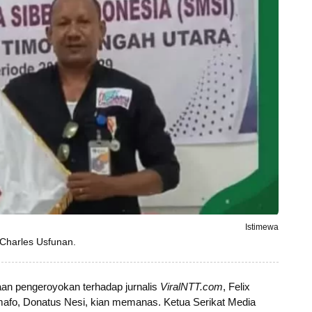
Istimewa
 Charles Usfunan.
n pengeroyokan terhadap jurnalis
ViralNTT.com
, Felix
mafo, Donatus Nesi, kian memanas. Ketua Serikat Media