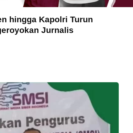
n hingga Kapolri Turun
eroyokan Jurnalis