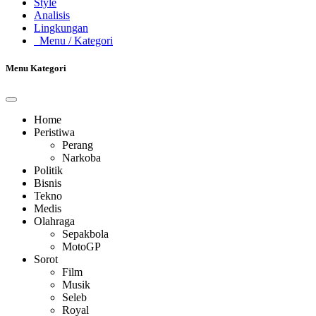
Style
Analisis
Lingkungan
Menu
/ Kategori
Menu Kategori
Home
Peristiwa
Perang
Narkoba
Politik
Bisnis
Tekno
Medis
Olahraga
Sepakbola
MotoGP
Sorot
Film
Musik
Seleb
Royal