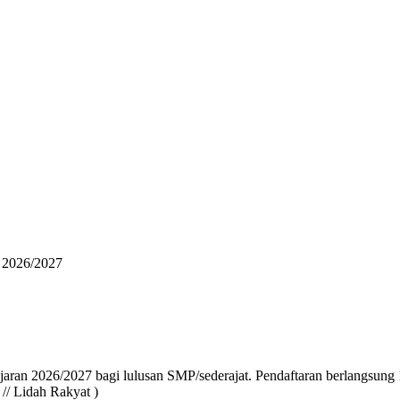
 2026/2027
n 2026/2027 bagi lulusan SMP/sederajat. Pendaftaran berlangsung 17
 // Lidah Rakyat )