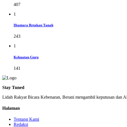
407
1
Diantara Retakan Tanah
243
1
Kekuatan Guru
141
Stay Tuned
Lidah Rakyat Bicara Kebenaran, Berani mengambil keputusan dan Ak
Halaman
Tentang Kami
Redaksi