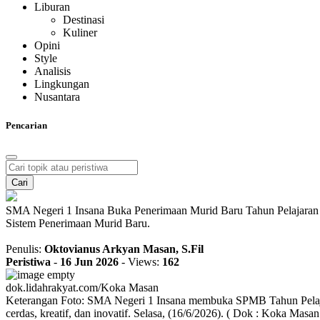
Liburan
Destinasi
Kuliner
Opini
Style
Analisis
Lingkungan
Nusantara
Pencarian
Cari
SMA Negeri 1 Insana Buka Penerimaan Murid Baru Tahun Pelajaran
Sistem Penerimaan Murid Baru.
Penulis:
Oktovianus Arkyan Masan, S.Fil
Peristiwa
-
16 Jun 2026
-
Views:
162
dok.lidahrakyat.com/Koka Masan
Keterangan Foto: SMA Negeri 1 Insana membuka SPMB Tahun Pelajara
cerdas, kreatif, dan inovatif. Selasa, (16/6/2026). ( Dok : Koka Masan