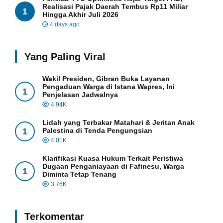
Realisasi Pajak Daerah Tembus Rp11 Miliar
1
Hingga Akhir Juli 2026
4 days ago
Yang Paling Viral
Wakil Presiden, Gibran Buka Layanan
Pengaduan Warga di Istana Wapres, Ini
1
Penjelasan Jadwalnya
4.94K
Lidah yang Terbakar Matahari & Jeritan Anak
1
Palestina di Tenda Pengungsian
4.01K
Klarifikasi Kuasa Hukum Terkait Peristiwa
Dugaan Penganiayaan di Fafinesu, Warga
1
Diminta Tetap Tenang
3.76K
Terkomentar