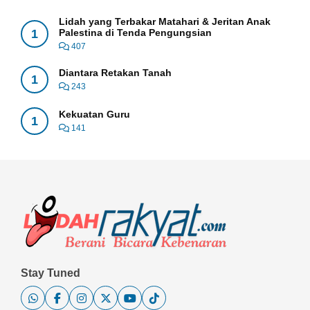
Lidah yang Terbakar Matahari & Jeritan Anak
1
Palestina di Tenda Pengungsian
407
Diantara Retakan Tanah
1
243
Kekuatan Guru
1
141
Stay Tuned