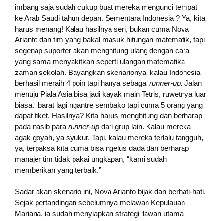
imbang saja sudah cukup buat mereka mengunci tempat
ke Arab Saudi tahun depan. Sementara Indonesia ? Ya, kita
harus menang! Kalau hasilnya seri, bukan cuma Nova
Arianto dan tim yang bakal masuk hitungan matematik, tapi
segenap suporter akan menghitung ulang dengan cara
yang sama menyakitkan seperti ulangan matematika
zaman sekolah. Bayangkan skenarionya, kalau Indonesia
berhasil meraih 4 poin tapi hanya sebagai
runner-up.
Jalan
menuju Piala Asia bisa jadi kayak main Tetris, ruwetnya luar
biasa. Ibarat lagi ngantre sembako tapi cuma 5 orang yang
dapat tiket. Hasilnya? Kita harus menghitung dan berharap
pada nasib para
runner-up
dari grup lain. Kalau mereka
agak goyah, ya syukur. Tapi, kalau mereka terlalu tangguh,
ya, terpaksa kita cuma bisa ngelus dada dan berharap
manajer tim tidak pakai ungkapan, “kami sudah
memberikan yang terbaik.”
Sadar akan skenario ini, Nova Arianto bijak dan berhati-hati.
Sejak pertandingan sebelumnya melawan Kepulauan
Mariana, ia sudah menyiapkan strategi ‘lawan utama