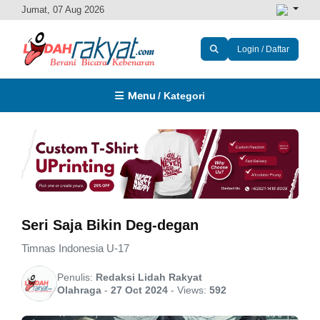
Jumat, 07 Aug 2026
Login / Daftar
Menu
/ Kategori
Seri Saja Bikin Deg-degan
Timnas Indonesia U-17
Penulis:
Redaksi Lidah Rakyat
Olahraga
-
27 Oct 2024
-
Views:
592