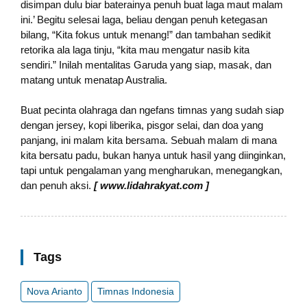
disimpan dulu biar baterainya penuh buat laga maut malam
ini.’ Begitu selesai laga, beliau dengan penuh ketegasan
bilang, “Kita fokus untuk menang!” dan tambahan sedikit
retorika ala laga tinju, “kita mau mengatur nasib kita
sendiri.” Inilah mentalitas Garuda yang siap, masak, dan
matang untuk menatap Australia.
Buat pecinta olahraga dan ngefans timnas yang sudah siap
dengan jersey, kopi liberika, pisgor selai, dan doa yang
panjang, ini malam kita bersama. Sebuah malam di mana
kita bersatu padu, bukan hanya untuk hasil yang diinginkan,
tapi untuk pengalaman yang mengharukan, menegangkan,
dan penuh aksi.
[ www.lidahrakyat.com ]
Tags
Nova Arianto
Timnas Indonesia