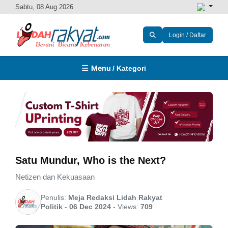
Sabtu, 08 Aug 2026
Login / Daftar
Menu
/ Kategori
Satu Mundur, Who is the Next?
Netizen dan Kekuasaan
Penulis:
Meja Redaksi Lidah Rakyat
Politik
-
06 Dec 2024
-
Views:
709