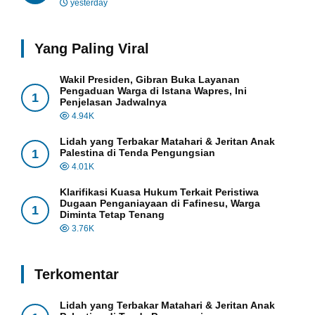
yesterday
Yang Paling Viral
Wakil Presiden, Gibran Buka Layanan
Pengaduan Warga di Istana Wapres, Ini
1
Penjelasan Jadwalnya
4.94K
Lidah yang Terbakar Matahari & Jeritan Anak
1
Palestina di Tenda Pengungsian
4.01K
Klarifikasi Kuasa Hukum Terkait Peristiwa
Dugaan Penganiayaan di Fafinesu, Warga
1
Diminta Tetap Tenang
3.76K
Terkomentar
Lidah yang Terbakar Matahari & Jeritan Anak