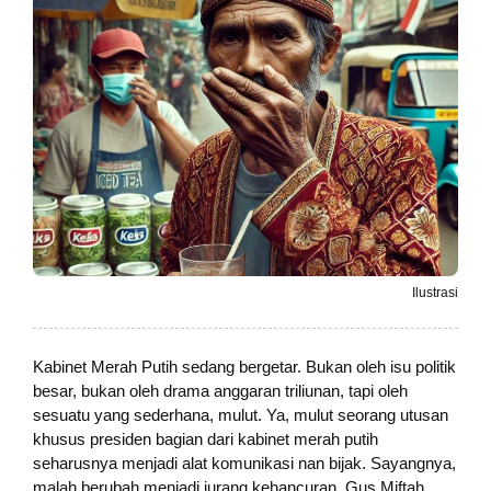
Ilustrasi
Kabinet Merah Putih sedang bergetar. Bukan oleh isu politik
besar, bukan oleh drama anggaran triliunan, tapi oleh
sesuatu yang sederhana, mulut. Ya, mulut seorang utusan
khusus presiden bagian dari kabinet merah putih
seharusnya menjadi alat komunikasi nan bijak. Sayangnya,
malah berubah menjadi jurang kehancuran. Gus Miftah,