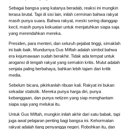
Sebagai bangsa yang katanya beradab, reaksi ini mungkin
terasa brutal. Tapi di sisi lain, inilah cerminan bahwa rakyat
masih punya suara. Bahwa rakyat, meski sering dianggap
kecil, masih punya kekuatan untuk menjatuhkan siapa saja
yang merendahkan mereka.
Presiden, para menteri, dan seluruh pejabat tinggi, simaklah
ini baik-baik. Mundurnya Gus Miftah adalah simbol bahwa
era kejumawaan sudah berakhir. Tidak ada tempat untuk
arogansi di tengah rakyat yang semakin kritis. Mulut adalah
senjata paling berbahaya, bahkan lebih tajam dari kritik
media.
Sebelum bicara, pikirkanlah ribuan kali. Rakyat ini bukan
sekadar statistik. Mereka punya harga diri, punya
kebanggaan, dan punya netizen yang siap menghantam
siapa saja yang melukai itu.
Untuk Gus Miftah, mungkin inilah akhir dari satu babak, tapi
juga awal pelajaran penting bagi bangsa ini. Kehormatan
rakyat adalah tiang penyangga negeri. Robohkan itu, dan