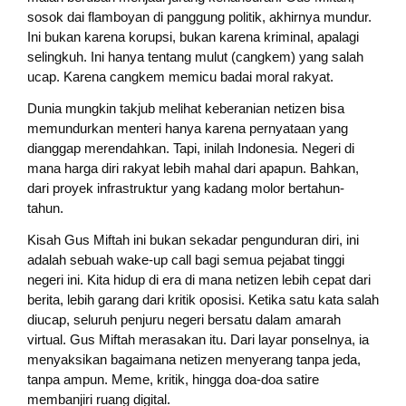
sosok dai flamboyan di panggung politik, akhirnya mundur.
Ini bukan karena korupsi, bukan karena kriminal, apalagi
selingkuh. Ini hanya tentang mulut (cangkem) yang salah
ucap. Karena cangkem memicu badai moral rakyat.
Dunia mungkin takjub melihat keberanian netizen bisa
memundurkan menteri hanya karena pernyataan yang
dianggap merendahkan. Tapi, inilah Indonesia. Negeri di
mana harga diri rakyat lebih mahal dari apapun. Bahkan,
dari proyek infrastruktur yang kadang molor bertahun-
tahun.
Kisah Gus Miftah ini bukan sekadar pengunduran diri, ini
adalah sebuah wake-up call bagi semua pejabat tinggi
negeri ini. Kita hidup di era di mana netizen lebih cepat dari
berita, lebih garang dari kritik oposisi. Ketika satu kata salah
diucap, seluruh penjuru negeri bersatu dalam amarah
virtual. Gus Miftah merasakan itu. Dari layar ponselnya, ia
menyaksikan bagaimana netizen menyerang tanpa jeda,
tanpa ampun. Meme, kritik, hingga doa-doa satire
membanjiri ruang digital.