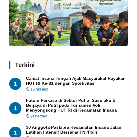
Terkini
Camat Insana Tengah Ajak Masyarakat Rayakan
1
HUT RI Ke-81 dengan Sportivitas
15 hrs ago
Fatoin Perkasa di Sektor Putra, Susulaku B
Berjaya di Putri pada Turnamen Voli
1
Menyongsong HUT RI di Kecamatan Insana
yesterday
30 Anggota Paskibra Kecamatan Insana Jalani
1
Latihan Intensif Bersama TNI/Polri