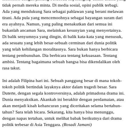
tidak pernah mereka minta. Di media sosial, opini publik terbagi.
Ada yang mendukung Sara sebagai pahlawan yang berani melawan
tirani. Ada pula yang mencemoohnya sebagai bayangan suram dari
era ayahnya. Namun, yang paling menakutkan dari semua ini
bukanlah ancaman Sara, melainkan kesunyian yang menyertainya.
Di balik senyumnya yang dingin, di balik kata-kata yang menusuk,
ada sesuatu yang lebih besar-sebuah cerminan dari dunia politik
yang telah kehilangan moralitasnya. Sara bukan hanya berbicara
tentang pembunuhan. Dia berbicara tentang kekuasaan. Tentang
ambisi. Tentang bagaimana sebuah bangsa bisa dikendalikan oleh
rasa takut.
Ini adalah Filipina hari ini. Sebuah panggung besar di mana tokoh-
tokoh politik bertindak layaknya aktor dalam tragedi besar. Sara
Duterte, dengan segala kontroversinya, adalah primadona drama ini.
Dunia menyaksikan. Akankah ini berakhir dengan perdamaian, atau
akan menjadi kisah kehancuran yang diceritakan selama bertahun-
tahun? Sara telah bicara. Sekarang, kita hanya bisa menunggu,
dengan napas tertahan, untuk melihat babak berikutnya dari drama
politik terbesar di Asia Tenggara.
(Rosadi Jamani)