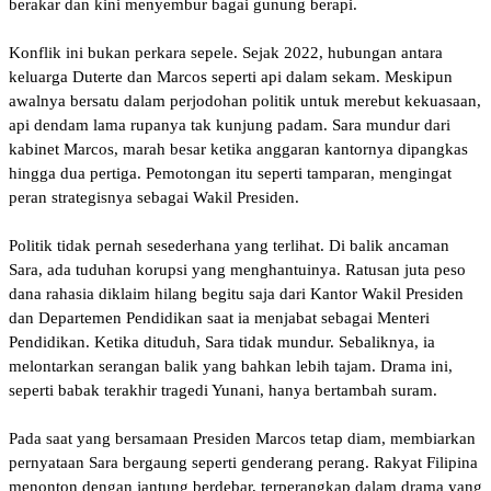
berakar dan kini menyembur bagai gunung berapi.
Konflik ini bukan perkara sepele. Sejak 2022, hubungan antara
keluarga Duterte dan Marcos seperti api dalam sekam. Meskipun
awalnya bersatu dalam perjodohan politik untuk merebut kekuasaan,
api dendam lama rupanya tak kunjung padam. Sara mundur dari
kabinet Marcos, marah besar ketika anggaran kantornya dipangkas
hingga dua pertiga. Pemotongan itu seperti tamparan, mengingat
peran strategisnya sebagai Wakil Presiden.
Politik tidak pernah sesederhana yang terlihat. Di balik ancaman
Sara, ada tuduhan korupsi yang menghantuinya. Ratusan juta peso
dana rahasia diklaim hilang begitu saja dari Kantor Wakil Presiden
dan Departemen Pendidikan saat ia menjabat sebagai Menteri
Pendidikan. Ketika dituduh, Sara tidak mundur. Sebaliknya, ia
melontarkan serangan balik yang bahkan lebih tajam. Drama ini,
seperti babak terakhir tragedi Yunani, hanya bertambah suram.
Pada saat yang bersamaan Presiden Marcos tetap diam, membiarkan
pernyataan Sara bergaung seperti genderang perang. Rakyat Filipina
menonton dengan jantung berdebar, terperangkap dalam drama yang