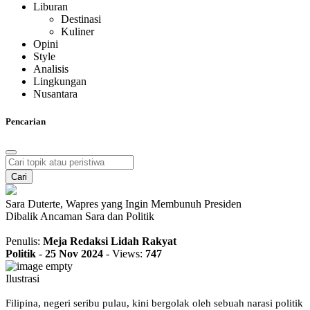
Liburan
Destinasi
Kuliner
Opini
Style
Analisis
Lingkungan
Nusantara
Pencarian
Cari
Sara Duterte, Wapres yang Ingin Membunuh Presiden
Dibalik Ancaman Sara dan Politik
Penulis:
Meja Redaksi Lidah Rakyat
Politik
-
25 Nov 2024
-
Views:
747
Ilustrasi
Filipina, negeri seribu pulau, kini bergolak oleh sebuah narasi politik