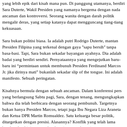
yang lebih epik dari kisah mana pun. Di panggung utamanya, berdiri
Sara Duterte, Wakil Presiden yang namanya bergema dengan nada
ancaman dan kontroversi. Seorang wanita dengan darah politik
mengalir deras, yang setiap katanya dapat mengguncang tiang-tiang
kekuasaan.
Sara bukan politisi biasa. Ia adalah putri Rodrigo Duterte, mantan
Presiden Filipina yang terkenal dengan gaya "sapu bersih" tanpa
basa-basi. Tapi, Sara bukan sekadar bayangan ayahnya. Dia adalah
badai yang berdiri sendiri. Pernyataannya yang mengejutkan baru-
baru ini “permintaan untuk membunuh Presiden Ferdinand Marcos
Jr. jika dirinya mati” bukanlah sekadar slip of the tongue. Ini adalah
manifesto. Sebuah peringatan.
Kisahnya bermula dengan sebuah ancaman. Dalam konferensi pers
yang berlangsung Sabtu pagi, Sara, dengan tenang, mengungkapkan
bahwa dia telah berbicara dengan seorang pembunuh. Targetnya
bukan hanya Presiden Marcos, tetapi juga Ibu Negara Liza Araneta
dan Ketua DPR Martin Romualdez. Satu keluarga besar politik,
ditargetkan dengan presisi. Alasannya? Konflik yang telah lama