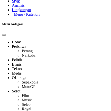
Style
Analisis
Lingkungan
Menu
/ Kategori
Menu Kategori
Home
Peristiwa
Perang
Narkoba
Politik
Bisnis
Tekno
Medis
Olahraga
Sepakbola
MotoGP
Sorot
Film
Musik
Seleb
Royal