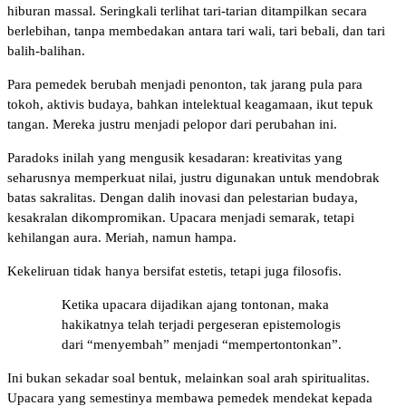
hiburan massal. Seringkali terlihat tari-tarian ditampilkan secara
berlebihan, tanpa membedakan antara tari wali, tari bebali, dan tari
balih-balihan.
Para pemedek berubah menjadi penonton, tak jarang pula para
tokoh, aktivis budaya, bahkan intelektual keagamaan, ikut tepuk
tangan. Mereka justru menjadi pelopor dari perubahan ini.
Paradoks inilah yang mengusik kesadaran: kreativitas yang
seharusnya memperkuat nilai, justru digunakan untuk mendobrak
batas sakralitas. Dengan dalih inovasi dan pelestarian budaya,
kesakralan dikompromikan. Upacara menjadi semarak, tetapi
kehilangan aura. Meriah, namun hampa.
Kekeliruan tidak hanya bersifat estetis, tetapi juga filosofis.
Ketika upacara dijadikan ajang tontonan, maka
hakikatnya telah terjadi pergeseran epistemologis
dari “menyembah” menjadi “mempertontonkan”.
Ini bukan sekadar soal bentuk, melainkan soal arah spiritualitas.
Upacara yang semestinya membawa pemedek mendekat kepada