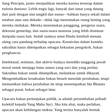
Sang Pencipta, justru menjauhkan mereka karena terserap dalam
euforia duniawi. Lebih tragis lagi, banyak dari umat yang datang
dari jauh dengan niat tangkil dan nunas—bahkan hanya sekali dalam
setahun atau satu dekade—tidak lagi menemukan ruang hening yang
mereka rindukan. Mereka menemukan panggung, pengeras suara,
dekorasi gemerlap, dan suara-suara manusia yang lebih dominan
daripada suara hati. Sudah saatnya umat Hindu kembali menata
ulang cara pandang terhadap upacara. Kreativitas dalam konteks
sakralitas harus ditempatkan sebagai kekuatan pengokoh, bukan
penghancur.
Intelektual, seniman, dan aktivis budaya memiliki tanggung jawab
moral untuk menjaga batas antara yang suci dan yang profan.
Sakralitas bukan untuk ditampilkan, melainkan untuk dihayati.
Mengembalikan kesakralan bukan berarti menolak perubahan, tetapi
memastikan bahwa perubahan itu tetap menempatkan Ida Bhatara
sebagai pusat, bukan sebagai latar.
Upacara bukan pertunjukan publik, ia adalah persembahan pribadi
kolektif kepada Yang Maha Suci. Jika kita abai, maka perlahan,
upacara akan kehilangan makna. Yang tersisa hanyalah bentuk