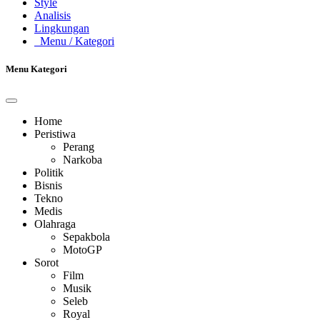
Style
Analisis
Lingkungan
Menu
/ Kategori
Menu Kategori
Home
Peristiwa
Perang
Narkoba
Politik
Bisnis
Tekno
Medis
Olahraga
Sepakbola
MotoGP
Sorot
Film
Musik
Seleb
Royal