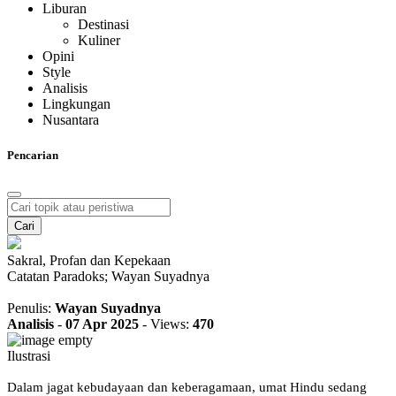
Liburan
Destinasi
Kuliner
Opini
Style
Analisis
Lingkungan
Nusantara
Pencarian
Cari
Sakral, Profan dan Kepekaan
Catatan Paradoks; Wayan Suyadnya
Penulis:
Wayan Suyadnya
Analisis
-
07 Apr 2025
-
Views:
470
Ilustrasi
Dalam jagat kebudayaan dan keberagamaan, umat Hindu sedang