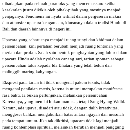
dihadapkan pada sebuah paradoks yang mencemaskan: ketika
kesakralan justru dikikis oleh pihak-pihak yang mestinya menjadi
penjaganya. Fenomena ini nyata terlihat dalam pergeseran makna
dan atmosfer upacara keagamaan, khususnya dalam tradisi Hindu di
Bali dan daerah lainnnya di negeri ini.
Upacara yang seharusnya menjadi ruang sunyi dan khidmat dalam
persembahan, kini perlahan berubah menjadi ruang tontonan yang
meriah dan profan. Salah satu bentuk penghayatan yang luhur dalam
upacara Hindu adalah nyolahan canang sari, tarian spontan sebagai
persembahan tulus kepada Ida Bhatara yang telah tedun dan
malinggih maring kahyangan.
Ekspresi pada tarian ini tidak mengenal pakem teknis, tidak
mengenal penilaian estetis, karena ia murni merupakan manifestasi
rasa bakti. Ia bukan pertunjukan, melainkan persembahan.
Karenanya, yang menilai bukan manusia, tetapi Sang Hyang Widhi.
Namun, ada upaya, disadari atau tidak, dengan dalih kreativitas,
menggeser bahkan mengaburkan batas antara ngayah dan mesolah
pada tempat umum. Jika tak dikritisi, upacara tidak lagi menjadi
ruang kontemplasi spiritual, melainkan berubah menjadi panggung