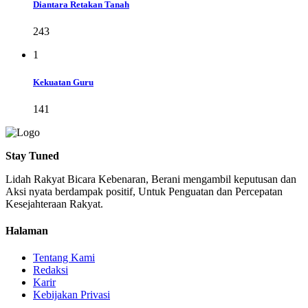
Diantara Retakan Tanah
243
1
Kekuatan Guru
141
Stay Tuned
Lidah Rakyat Bicara Kebenaran, Berani mengambil keputusan dan
Aksi nyata berdampak positif, Untuk Penguatan dan Percepatan
Kesejahteraan Rakyat.
Halaman
Tentang Kami
Redaksi
Karir
Kebijakan Privasi