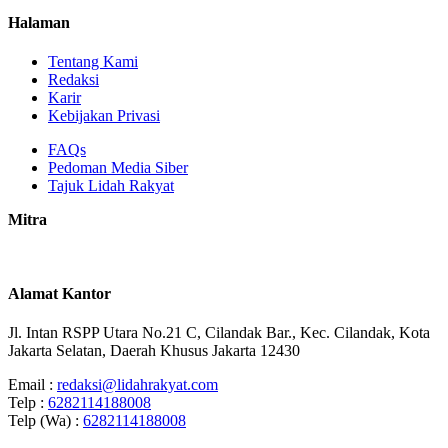
Halaman
Tentang Kami
Redaksi
Karir
Kebijakan Privasi
FAQs
Pedoman Media Siber
Tajuk Lidah Rakyat
Mitra
Alamat Kantor
Jl. Intan RSPP Utara No.21 C, Cilandak Bar., Kec. Cilandak, Kota
Jakarta Selatan, Daerah Khusus Jakarta 12430
Email :
redaksi@lidahrakyat.com
Telp :
6282114188008
Telp (Wa) :
6282114188008