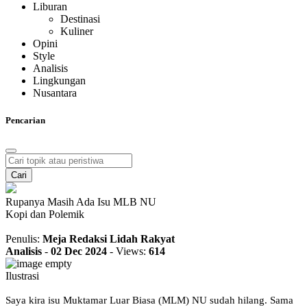
Liburan
Destinasi
Kuliner
Opini
Style
Analisis
Lingkungan
Nusantara
Pencarian
Cari
Rupanya Masih Ada Isu MLB NU
Kopi dan Polemik
Penulis:
Meja Redaksi Lidah Rakyat
Analisis
-
02 Dec 2024
-
Views:
614
Ilustrasi
Saya kira isu Muktamar Luar Biasa (MLM) NU sudah hilang. Sama