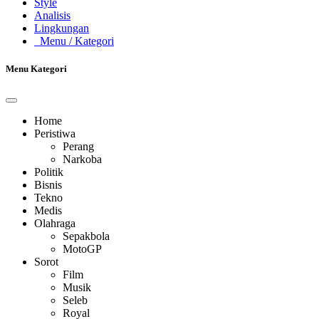
Style
Analisis
Lingkungan
Menu
/ Kategori
Menu Kategori
Home
Peristiwa
Perang
Narkoba
Politik
Bisnis
Tekno
Medis
Olahraga
Sepakbola
MotoGP
Sorot
Film
Musik
Seleb
Royal