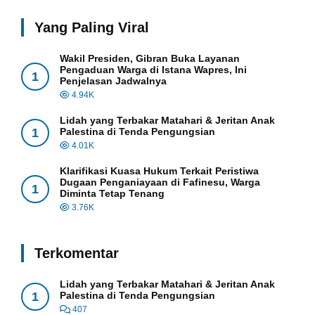
Yang Paling Viral
Wakil Presiden, Gibran Buka Layanan
Pengaduan Warga di Istana Wapres, Ini
1
Penjelasan Jadwalnya
4.94K
Lidah yang Terbakar Matahari & Jeritan Anak
1
Palestina di Tenda Pengungsian
4.01K
Klarifikasi Kuasa Hukum Terkait Peristiwa
Dugaan Penganiayaan di Fafinesu, Warga
1
Diminta Tetap Tenang
3.76K
Terkomentar
Lidah yang Terbakar Matahari & Jeritan Anak
1
Palestina di Tenda Pengungsian
407