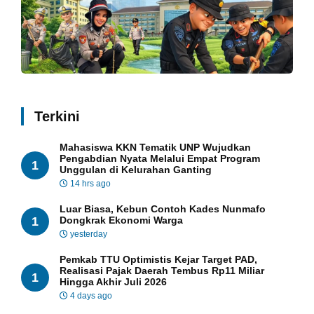
Terkini
Mahasiswa KKN Tematik UNP Wujudkan
Pengabdian Nyata Melalui Empat Program
1
Unggulan di Kelurahan Ganting
14 hrs ago
Luar Biasa, Kebun Contoh Kades Nunmafo
1
Dongkrak Ekonomi Warga
yesterday
Pemkab TTU Optimistis Kejar Target PAD,
Realisasi Pajak Daerah Tembus Rp11 Miliar
1
Hingga Akhir Juli 2026
4 days ago