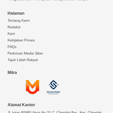
Halaman
Tentang Kami
Redaksi
Karir
Kebijakan Privasi
FAQs
Pedoman Media Siber
Tajuk Lidah Rakyat
Mitra
Alamat Kantor
Jl. Intan RSPP Utara No.21 C, Cilandak Bar., Kec. Cilandak,