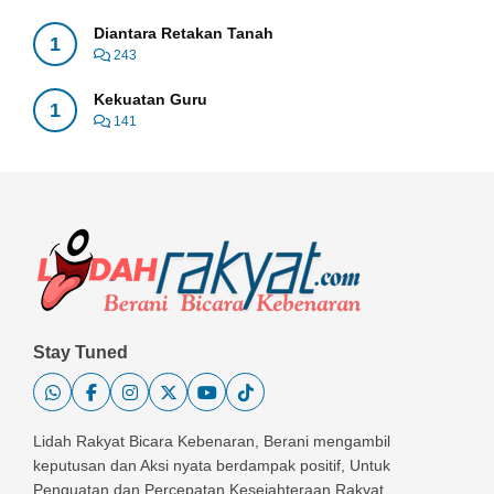
Diantara Retakan Tanah
1
243
Kekuatan Guru
1
141
Stay Tuned
Lidah Rakyat Bicara Kebenaran, Berani mengambil
keputusan dan Aksi nyata berdampak positif, Untuk
Penguatan dan Percepatan Kesejahteraan Rakyat.