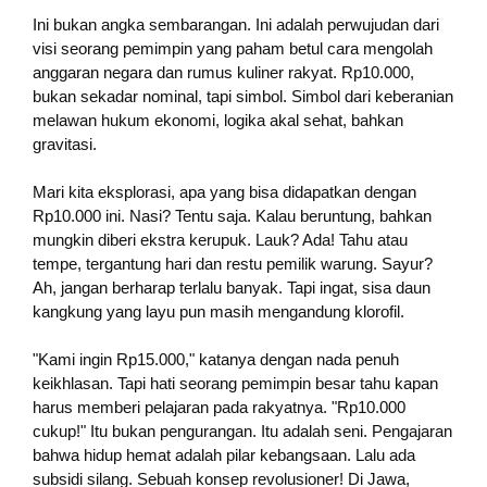
Ini bukan angka sembarangan. Ini adalah perwujudan dari
visi seorang pemimpin yang paham betul cara mengolah
anggaran negara dan rumus kuliner rakyat. Rp10.000,
bukan sekadar nominal, tapi simbol. Simbol dari keberanian
melawan hukum ekonomi, logika akal sehat, bahkan
gravitasi.
Mari kita eksplorasi, apa yang bisa didapatkan dengan
Rp10.000 ini. Nasi? Tentu saja. Kalau beruntung, bahkan
mungkin diberi ekstra kerupuk. Lauk? Ada! Tahu atau
tempe, tergantung hari dan restu pemilik warung. Sayur?
Ah, jangan berharap terlalu banyak. Tapi ingat, sisa daun
kangkung yang layu pun masih mengandung klorofil.
"Kami ingin Rp15.000," katanya dengan nada penuh
keikhlasan. Tapi hati seorang pemimpin besar tahu kapan
harus memberi pelajaran pada rakyatnya. "Rp10.000
cukup!" Itu bukan pengurangan. Itu adalah seni. Pengajaran
bahwa hidup hemat adalah pilar kebangsaan. Lalu ada
subsidi silang. Sebuah konsep revolusioner! Di Jawa,