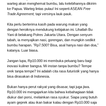
warteg akan menghemat bumbu, lalu kelebihannya dikirim
ke Papua. Warteg lintas pulau! Ini seperti ASEAN
Free
Trade Agreement,
tapi versinya lauk-pauk.
Kita perlu berterima kasih pada warung makan yang
dengan heroiknya mendukung kebijakan ini. Lihatlah Bu
Yani di belakang Polres Jakarta Utara. Dengan senyum
tabah, ia menyajikan nasi, gorengan, dan mungkin sedikit
bumbu harapan. "Rp7.500? Bisa, asal hanya nasi dan doa,"
katanya. Luar biasa.
Jangan lupa, Rp10.000 ini membuka peluang baru bagi
inovasi kuliner bangsa. Mi instan tanpa bumbu? Tempe
orek tanpa tempe? Ini adalah cita rasa
futuristik
yang hanya
bisa dirasakan di Indonesia.
Bukan hanya perut rakyat yang disasar, tapi juga jiwa.
Rp10.000 ini mengajarkan kita bahwa kebahagiaan tidak
diukur dari porsi, melainkan rasa syukur. Siapa yang butuh
ayam geprek atau ikan bakar kalau dengan Rp10.000 saja