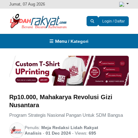
Jumat, 07 Aug 2026
Login / Daftar
Menu
/ Kategori
Rp10.000, Mahakarya Revolusi Gizi
Nusantara
Program Strategis Nasional Pangan Untuk SDM Bangsa
Penulis:
Meja Redaksi Lidah Rakyat
Analisis
-
01 Dec 2024
-
Views:
695