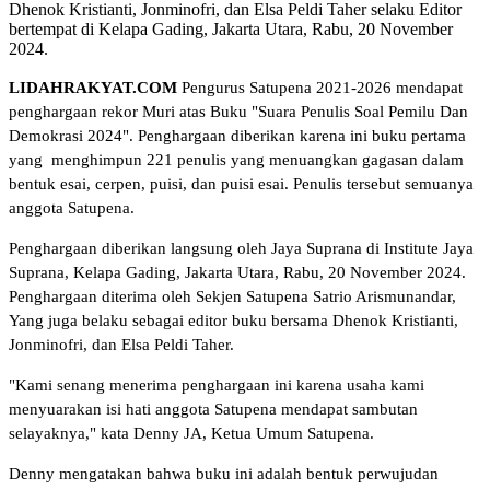
Dhenok Kristianti, Jonminofri, dan Elsa Peldi Taher selaku Editor
bertempat di Kelapa Gading, Jakarta Utara, Rabu, 20 November
2024.
LIDAHRAKYAT.COM
Pengurus Satupena 2021-2026 mendapat
penghargaan rekor Muri atas Buku "Suara Penulis Soal Pemilu Dan
Demokrasi 2024". Penghargaan diberikan karena ini buku pertama
yang menghimpun 221 penulis yang menuangkan gagasan dalam
bentuk esai, cerpen, puisi, dan puisi esai. Penulis tersebut semuanya
anggota Satupena.
Penghargaan diberikan langsung oleh Jaya Suprana di Institute Jaya
Suprana, Kelapa Gading, Jakarta Utara, Rabu, 20 November 2024.
Penghargaan diterima oleh Sekjen Satupena Satrio Arismunandar,
Yang juga belaku sebagai editor buku bersama Dhenok Kristianti,
Jonminofri, dan Elsa Peldi Taher.
"Kami senang menerima penghargaan ini karena usaha kami
menyuarakan isi hati anggota Satupena mendapat sambutan
selayaknya," kata Denny JA, Ketua Umum Satupena.
Denny mengatakan bahwa buku ini adalah bentuk perwujudan