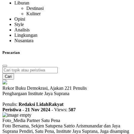
Liburan
Destinasi
Kuliner
Opini
Style
Analisis
Lingkungan
Nusantara
Pencarian
Cari
Rekor Buku Demokrasi, Ajakan 221 Penulis
Penghargaan Institute Jaya Suprana
Penulis:
Redaksi LidahRakyat
Peristiwa
-
21 Nov 2024
-
Views:
587
Foto_Media Partner Satu Pena
Foto Bersama, Sekjen Satupena Satrio Arismunandar dan Jaya
Suprana Pendiri, Satu Pena, Institute Jaya Suprana, Juga disamping