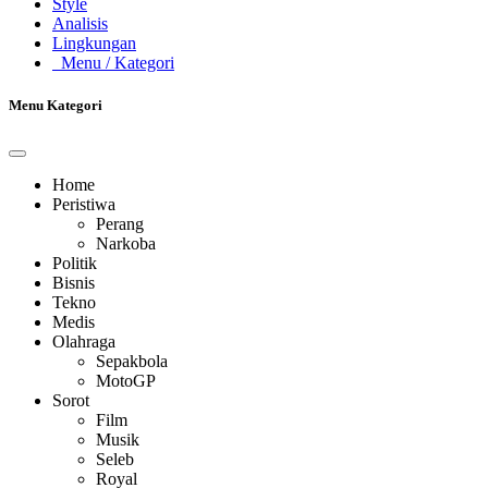
Style
Analisis
Lingkungan
Menu
/ Kategori
Menu Kategori
Home
Peristiwa
Perang
Narkoba
Politik
Bisnis
Tekno
Medis
Olahraga
Sepakbola
MotoGP
Sorot
Film
Musik
Seleb
Royal