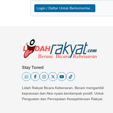
Login / Daftar Untuk Berkomentar...
Stay Tuned
Lidah Rakyat Bicara Kebenaran, Berani mengambil
keputusan dan Aksi nyata berdampak positif, Untuk
Penguatan dan Percepatan Kesejahteraan Rakyat.