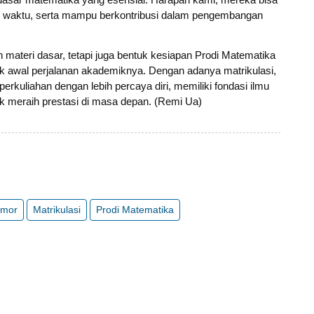
pat waktu, serta mampu berkontribusi dalam pengembangan
 materi dasar, tetapi juga bentuk kesiapan Prodi Matematika
 awal perjalanan akademiknya. Dengan adanya matrikulasi,
kuliahan dengan lebih percaya diri, memiliki fondasi ilmu
tuk meraih prestasi di masa depan. (Remi Ua)
imor
Matrikulasi
Prodi Matematika