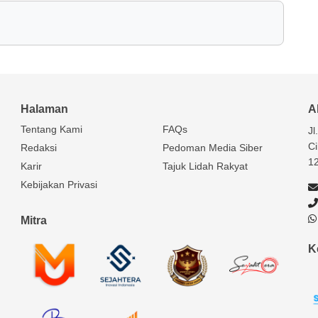
Halaman
A
Tentang Kami
FAQs
Jl
Ci
Redaksi
Pedoman Media Siber
1
Karir
Tajuk Lidah Rakyat
Kebijakan Privasi
Mitra
K