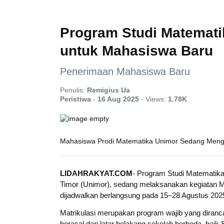
Program Studi Matemati
untuk Mahasiswa Baru
Penerimaan Mahasiswa Baru
Penulis:
Remigius Ua
Peristiwa
-
16 Aug 2025
-
Views:
1.78K
Mahasiswa Prodi Matematika Unimor Sedang Mengik
LIDAHRAKYAT.COM
- Program Studi Matematika
Timor (Unimor), sedang melaksanakan kegiatan Ma
dijadwalkan berlangsung pada 15–28 Agustus 2025 
Matrikulasi merupakan program wajib yang dira
berasal dari latar belakang sekolah berbeda, bai