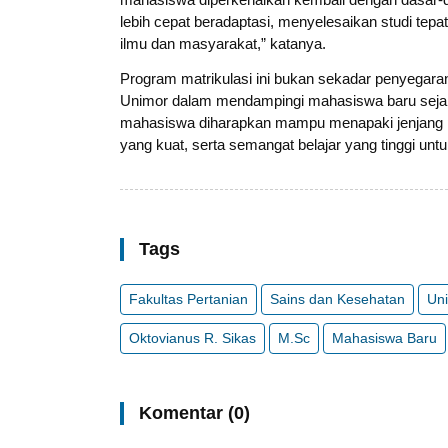
lebih cepat beradaptasi, menyelesaikan studi te
ilmu dan masyarakat,” katanya.
Program matrikulasi ini bukan sekadar penyegaran
Unimor dalam mendampingi mahasiswa baru sejak
mahasiswa diharapkan mampu menapaki jenjang per
yang kuat, serta semangat belajar yang tinggi un
Tags
Fakultas Pertanian
Sains dan Kesehatan
Un
Oktovianus R. Sikas
M.Sc
Mahasiswa Baru
Komentar (0)