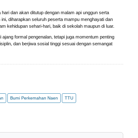
a hari dan akan ditutup dengan malam api unggun serta
n ini, diharapkan seluruh peserta mampu menghayati dan
m kehidupan sehari-hari, baik di sekolah maupun di luar.
 ajang formal pengenalan, tetapi juga momentum penting
plin, dan berjiwa sosial tinggi sesuai dengan semangat
an
Bumi Perkemahan Naen
TTU