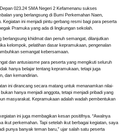
epan 023.24 SMA Negeri 2 Kefamenanu sukses
balan yang berlangsung di Bumi Perkemahan Naen,
egiatan ini menjadi pintu gerbang resmi bagi para peserta
negak Pramuka yang ada di lingkungan sekolah.
 berlangsung khidmat dan penuh semangat, dilanjutkan
ika kelompok, pelatihan dasar kepramukaan, pengenalan
menumbuhkan semangat kebersamaan.
gat dan antusiasme para peserta yang mengikuti seluruh
dak hanya belajar tentang kepramukaan, tetapi juga
, dan kemandirian.
tan ini dirancang secara matang untuk menanamkan nilai-
 bukan hanya menjadi anggota, tetapi menjadi pribadi yang
aupun masyarakat. Kepramukaan adalah wadah pembentukan
m kegiatan ini juga membagikan kesan positifnya. “Awalnya
ikut perkemahan. Tapi setelah ikut berbagai kegiatan, saya
adi punya banyak teman baru,” ujar salah satu peserta