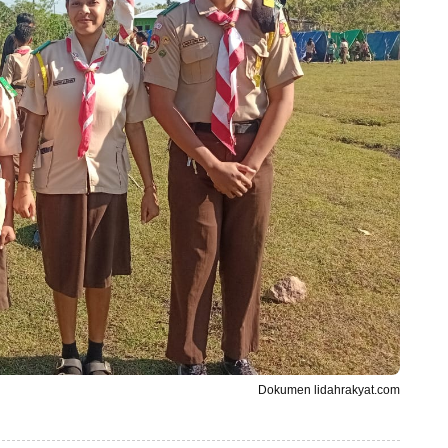
Dokumen lidahrakyat.com