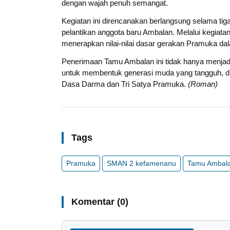
dengan wajah penuh semangat.
Kegiatan ini direncanakan berlangsung selama tig
pelantikan anggota baru Ambalan. Melalui kegiata
menerapkan nilai-nilai dasar gerakan Pramuka dala
Penerimaan Tamu Ambalan ini tidak hanya menjadi
untuk membentuk generasi muda yang tangguh, disi
Dasa Darma dan Tri Satya Pramuka.
(Roman)
Tags
Pramuka
SMAN 2 kefamenanu
Tamu Ambal
Komentar (0)