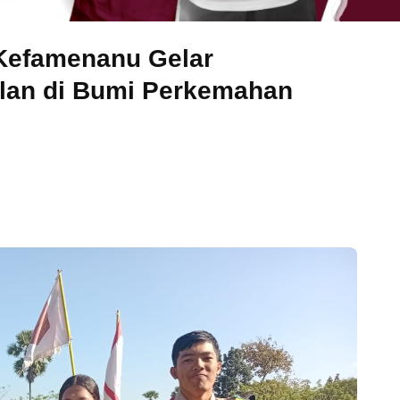
Kefamenanu Gelar
an di Bumi Perkemahan