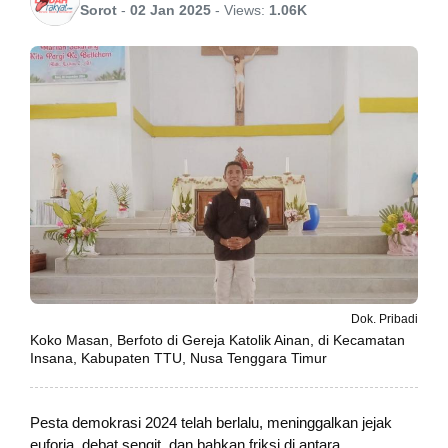
Sorot
-
02 Jan 2025
-
Views:
1.06K
Dok. Pribadi
Koko Masan, Berfoto di Gereja Katolik Ainan, di Kecamatan
Insana, Kabupaten TTU, Nusa Tenggara Timur
Pesta demokrasi 2024 telah berlalu, meninggalkan jejak
euforia, debat sengit, dan bahkan friksi di antara