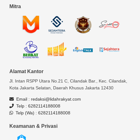
Mitra
Alamat Kantor
Jl. Intan RSPP Utara No.21 C, Cilandak Bar., Kec. Cilandak,
Kota Jakarta Selatan, Daerah Khusus Jakarta 12430
Email :
redaksi@lidahrakyat.com
Telp :
6282114188008
Telp (Wa) :
6282114188008
Keamanan & Privasi