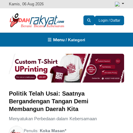
Kamis, 06 Aug 2026
Login / Daftar
Menu
/ Kategori
Politik Telah Usai: Saatnya
Bergandengan Tangan Demi
Membangun Daerah Kita
Menyatukan Perbedaan dalam Kebersamaan
Penulis:
Koka Masan*