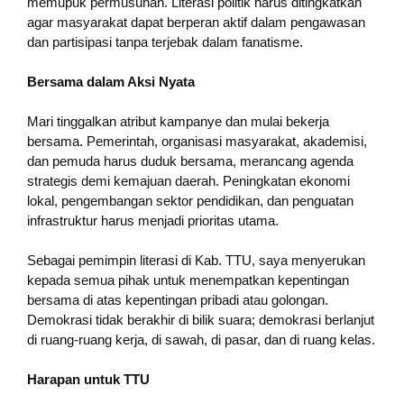
memupuk permusuhan. Literasi politik harus ditingkatkan
agar masyarakat dapat berperan aktif dalam pengawasan
dan partisipasi tanpa terjebak dalam fanatisme.
Bersama dalam Aksi Nyata
Mari tinggalkan atribut kampanye dan mulai bekerja
bersama. Pemerintah, organisasi masyarakat, akademisi,
dan pemuda harus duduk bersama, merancang agenda
strategis demi kemajuan daerah. Peningkatan ekonomi
lokal, pengembangan sektor pendidikan, dan penguatan
infrastruktur harus menjadi prioritas utama.
Sebagai pemimpin literasi di Kab. TTU, saya menyerukan
kepada semua pihak untuk menempatkan kepentingan
bersama di atas kepentingan pribadi atau golongan.
Demokrasi tidak berakhir di bilik suara; demokrasi berlanjut
di ruang-ruang kerja, di sawah, di pasar, dan di ruang kelas.
Harapan untuk TTU