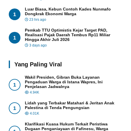
Luar Biasa, Kebun Contoh Kades Nunmafo
1
Dongkrak Ekonomi Warga
23 hrs ago
Pemkab TTU Optimistis Kejar Target PAD,
Realisasi Pajak Daerah Tembus Rp11 Miliar
1
Hingga Akhir Juli 2026
3 days ago
Yang Paling Viral
Wakil Presiden, Gibran Buka Layanan
Pengaduan Warga di Istana Wapres, Ini
1
Penjelasan Jadwalnya
4.94K
Lidah yang Terbakar Matahari & Jeritan Anak
1
Palestina di Tenda Pengungsian
4.01K
Klarifikasi Kuasa Hukum Terkait Peristiwa
Dugaan Penganiayaan di Fafinesu, Warga