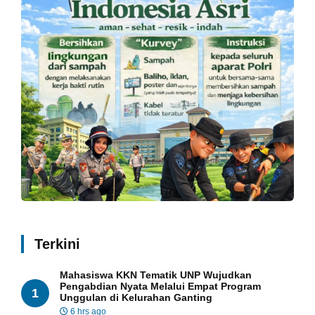
Terkini
Mahasiswa KKN Tematik UNP Wujudkan
Pengabdian Nyata Melalui Empat Program
1
Unggulan di Kelurahan Ganting
6 hrs ago