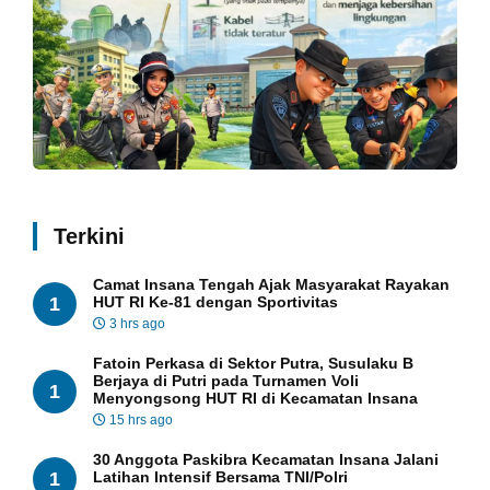
Terkini
Camat Insana Tengah Ajak Masyarakat Rayakan
1
HUT RI Ke-81 dengan Sportivitas
3 hrs ago
Fatoin Perkasa di Sektor Putra, Susulaku B
Berjaya di Putri pada Turnamen Voli
1
Menyongsong HUT RI di Kecamatan Insana
15 hrs ago
30 Anggota Paskibra Kecamatan Insana Jalani
1
Latihan Intensif Bersama TNI/Polri