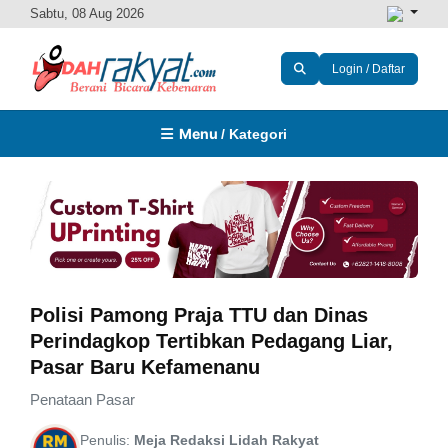
Sabtu, 08 Aug 2026
Login / Daftar
Menu
/ Kategori
Polisi Pamong Praja TTU dan Dinas
Perindagkop Tertibkan Pedagang Liar,
Pasar Baru Kefamenanu
Penataan Pasar
Penulis:
Meja Redaksi Lidah Rakyat