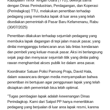
Kabupaten Timor Tengah Utara (TTU), bekerja sama
dengan Dinas Perindustrian, Perdagangan, dan Koperasi
(Perindagkop) TTU, melakukan penertiban terhadap
pedagang yang membuka lapak di luar area yang telah
disediakan pemerintah di Pasar Baru Kefamenanu, Rabu
(30/07/2025)
Penertiban dilakukan terhadap sejumlah pedagang yang
membuka lapak dagangan di tepi jalan masuk pasar, yang
dinilai mengganggu kelancaran arus lalu lintas kendaraan
dan pembeli yang keluar-masuk pasar. Aksi ini berlangsung
sejak pagi dan menyasar sejumlah titik yang dinilai paling
rawan menghambat akses publik ke dalam area pasar.
Koordinator Satuan Polisi Pamong Praja, David Hala,
dalam wawancara dengan media menyampaikan bahwa
penertiban ini bertujuan agar penggunaan lapak yang telah
disiapkan oleh pemerintah bisa lebih optimal.
"Tugas pembagian lapak adalah kewenangan Dinas
Perindagkop. Kami dari Satpol PP hanya menertibkan
pedagang yang berjualan di luar area lapak resmi, karena