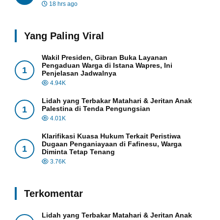
18 hrs ago
Yang Paling Viral
Wakil Presiden, Gibran Buka Layanan
Pengaduan Warga di Istana Wapres, Ini
1
Penjelasan Jadwalnya
4.94K
Lidah yang Terbakar Matahari & Jeritan Anak
1
Palestina di Tenda Pengungsian
4.01K
Klarifikasi Kuasa Hukum Terkait Peristiwa
Dugaan Penganiayaan di Fafinesu, Warga
1
Diminta Tetap Tenang
3.76K
Terkomentar
Lidah yang Terbakar Matahari & Jeritan Anak