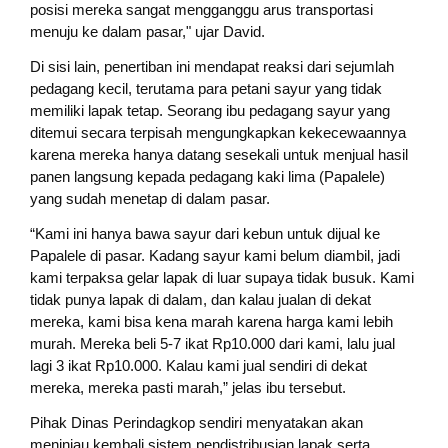
posisi mereka sangat mengganggu arus transportasi
menuju ke dalam pasar," ujar David.
Di sisi lain, penertiban ini mendapat reaksi dari sejumlah
pedagang kecil, terutama para petani sayur yang tidak
memiliki lapak tetap. Seorang ibu pedagang sayur yang
ditemui secara terpisah mengungkapkan kekecewaannya
karena mereka hanya datang sesekali untuk menjual hasil
panen langsung kepada pedagang kaki lima (Papalele)
yang sudah menetap di dalam pasar.
“Kami ini hanya bawa sayur dari kebun untuk dijual ke
Papalele di pasar. Kadang sayur kami belum diambil, jadi
kami terpaksa gelar lapak di luar supaya tidak busuk. Kami
tidak punya lapak di dalam, dan kalau jualan di dekat
mereka, kami bisa kena marah karena harga kami lebih
murah. Mereka beli 5-7 ikat Rp10.000 dari kami, lalu jual
lagi 3 ikat Rp10.000. Kalau kami jual sendiri di dekat
mereka, mereka pasti marah,” jelas ibu tersebut.
Pihak Dinas Perindagkop sendiri menyatakan akan
meninjau kembali sistem pendistribusian lapak serta