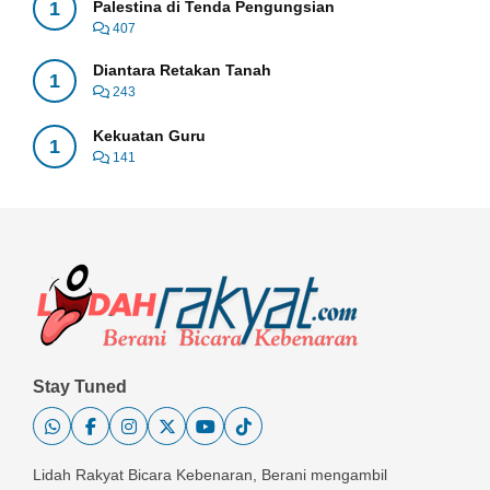
1
Palestina di Tenda Pengungsian
407
Diantara Retakan Tanah
1
243
Kekuatan Guru
1
141
Stay Tuned
Lidah Rakyat Bicara Kebenaran, Berani mengambil