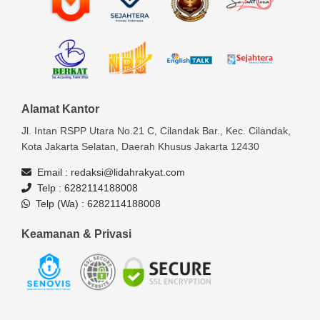
Alamat Kantor
Jl. Intan RSPP Utara No.21 C, Cilandak Bar., Kec. Cilandak,
Kota Jakarta Selatan, Daerah Khusus Jakarta 12430
Email :
redaksi@lidahrakyat.com
Telp :
6282114188008
Telp (Wa) :
6282114188008
Keamanan & Privasi