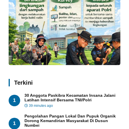
Terkini
30 Anggota Paskibra Kecamatan Insana Jalani
1
Latihan Intensif Bersama TNI/Polri
39 minutes ago
Pengolahan Pangan Lokal Dan Pupuk Organik
Dorong Kemandirian Masyarakat Di Dusun
1
Numbei