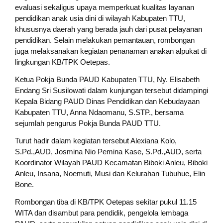
evaluasi sekaligus upaya memperkuat kualitas layanan
pendidikan anak usia dini di wilayah Kabupaten TTU,
khususnya daerah yang berada jauh dari pusat pelayanan
pendidikan. Selain melakukan pemantauan, rombongan
juga melaksanakan kegiatan penanaman anakan alpukat di
lingkungan KB/TPK Oetepas.
Ketua Pokja Bunda PAUD Kabupaten TTU, Ny. Elisabeth
Endang Sri Susilowati dalam kunjungan tersebut didampingi
Kepala Bidang PAUD Dinas Pendidikan dan Kebudayaan
Kabupaten TTU, Anna Ndaomanu, S.STP., bersama
sejumlah pengurus Pokja Bunda PAUD TTU.
Turut hadir dalam kegiatan tersebut Alexiana Kolo,
S.Pd.,AUD, Josmina Nio Pemina Kase, S.Pd.,AUD, serta
Koordinator Wilayah PAUD Kecamatan Biboki Anleu, Biboki
Anleu, Insana, Noemuti, Musi dan Kelurahan Tubuhue, Elin
Bone.
Rombongan tiba di KB/TPK Oetepas sekitar pukul 11.15
WITA dan disambut para pendidik, pengelola lembaga