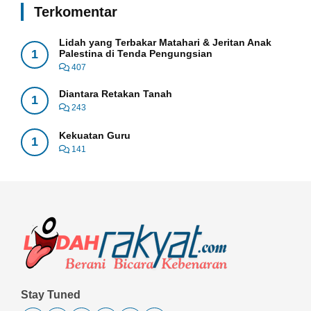
Terkomentar
Lidah yang Terbakar Matahari & Jeritan Anak
1
Palestina di Tenda Pengungsian
407
Diantara Retakan Tanah
1
243
Kekuatan Guru
1
141
Stay Tuned