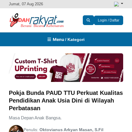
Jumat, 07 Aug 2026
Login / Daftar
Menu
/ Kategori
Pokja Bunda PAUD TTU Perkuat Kualitas
Pendidikan Anak Usia Dini di Wilayah
Perbatasan
Masa Depan Anak Bangsa.
Penulis:
Oktovianus Arkyan Masan, S.Fil