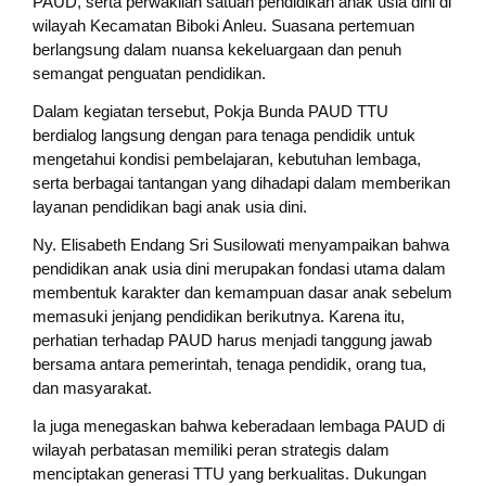
PAUD, serta perwakilan satuan pendidikan anak usia dini di
wilayah Kecamatan Biboki Anleu. Suasana pertemuan
berlangsung dalam nuansa kekeluargaan dan penuh
semangat penguatan pendidikan.
Dalam kegiatan tersebut, Pokja Bunda PAUD TTU
berdialog langsung dengan para tenaga pendidik untuk
mengetahui kondisi pembelajaran, kebutuhan lembaga,
serta berbagai tantangan yang dihadapi dalam memberikan
layanan pendidikan bagi anak usia dini.
Ny. Elisabeth Endang Sri Susilowati menyampaikan bahwa
pendidikan anak usia dini merupakan fondasi utama dalam
membentuk karakter dan kemampuan dasar anak sebelum
memasuki jenjang pendidikan berikutnya. Karena itu,
perhatian terhadap PAUD harus menjadi tanggung jawab
bersama antara pemerintah, tenaga pendidik, orang tua,
dan masyarakat.
Ia juga menegaskan bahwa keberadaan lembaga PAUD di
wilayah perbatasan memiliki peran strategis dalam
menciptakan generasi TTU yang berkualitas. Dukungan