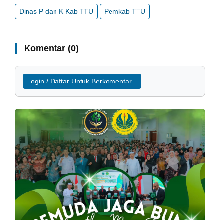
Dinas P dan K Kab TTU
Pemkab TTU
Komentar (0)
Login / Daftar Untuk Berkomentar...