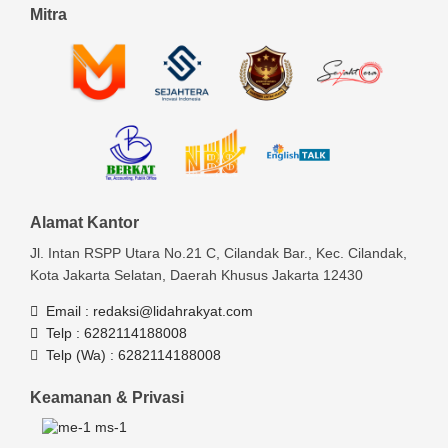
Mitra
Alamat Kantor
Jl. Intan RSPP Utara No.21 C, Cilandak Bar., Kec. Cilandak,
Kota Jakarta Selatan, Daerah Khusus Jakarta 12430
Email :
redaksi@lidahrakyat.com
Telp :
6282114188008
Telp (Wa) :
6282114188008
Keamanan & Privasi