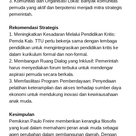
3. Komunitas dan Organisasi Lokal: Banyak komunitas
pemuda yang aktif dan berpotensi menjadi mitra strategis
pemerintah.
Rekomendasi Strategis
1. Meningkatkan Kesadaran Melalui Pendidikan Kritis:
Pemda Kab. TTU perlu bekerja sama dengan lembaga
pendidikan untuk mengintegrasikan pendidikan kritis ke
dalam kurikulum formal dan non-formal.
2. Membangun Ruang Dialog yang Inklusif: Pemerintah
harus menyediakan forum terbuka untuk mendengar
aspirasi pemuda secara berkala.
3. Memfasilitasi Program Pemberdayaan: Penyediaan
pelatihan keterampilan dan akses terhadap sumber daya
ekonomi untuk mendukung inovasi dan kewirausahaan
anak muda.
Kesimpulan
Pemikiran Paulo Freire memberikan kerangka filosofis
yang kuat dalam memahami peran anak muda sebagai
agen perubahan dalam pembangunan daerah. Dengan