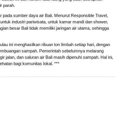
ir parah.
 pada sumber daya air Bali. Menurut Responsible Travel,
an untuk industri pariwisata, untuk kamar mandi dan shower,
ian besar Bali tidak memiliki jaringan air utama, sehingga
ulau ini menghasilkan ribuan ton limbah setiap hari, dengan
 pembuangan sampah. Pemerintah sebelumnya melarang
gir jalan, dan saluran air Bali masih dipenuhi sampah. Hal ini,
hatan bagi komunitas lokal. ***