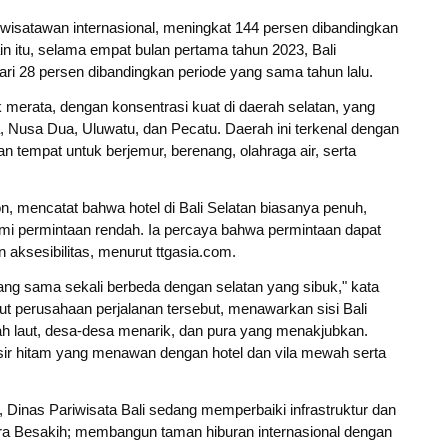
 wisatawan internasional, meningkat 144 persen dibandingkan
in itu, selama empat bulan pertama tahun 2023, Bali
ari 28 persen dibandingkan periode yang sama tahun lalu.
k merata, dengan konsentrasi kuat di daerah selatan, yang
, Nusa Dua, Uluwatu, dan Pecatu. Daerah ini terkenal dengan
an tempat untuk berjemur, berenang, olahraga air, serta
, mencatat bahwa hotel di Bali Selatan biasanya penuh,
lami permintaan rendah. Ia percaya bahwa permintaan dapat
 aksesibilitas, menurut ttgasia.com.
 yang sama sekali berbeda dengan selatan yang sibuk," kata
ut perusahaan perjalanan tersebut, menawarkan sisi Bali
wah laut, desa-desa menarik, dan pura yang menakjubkan.
asir hitam yang menawan dengan hotel dan vila mewah serta
 Dinas Pariwisata Bali sedang memperbaiki infrastruktur dan
ra Besakih; membangun taman hiburan internasional dengan