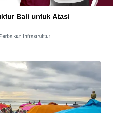
tur Bali untuk Atasi
erbaikan Infrastruktur