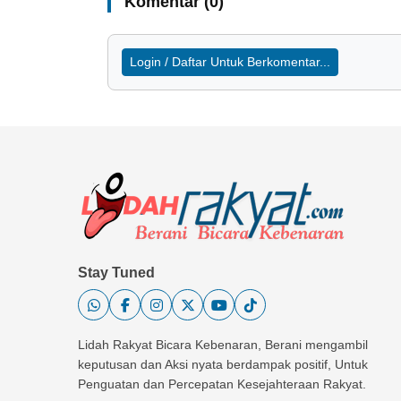
Komentar (0)
Login / Daftar Untuk Berkomentar...
Stay Tuned
Lidah Rakyat Bicara Kebenaran, Berani mengambil
keputusan dan Aksi nyata berdampak positif, Untuk
Penguatan dan Percepatan Kesejahteraan Rakyat.