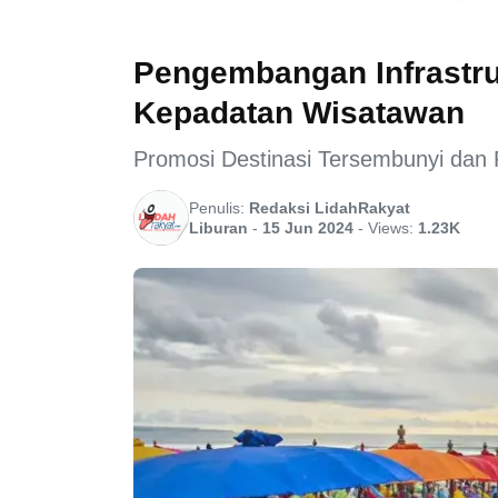
Pengembangan Infrastruk
Kepadatan Wisatawan
Promosi Destinasi Tersembunyi dan P
Penulis:
Redaksi LidahRakyat
Liburan
-
15 Jun 2024
-
Views:
1.23K