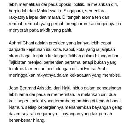
lebih mematikan daripada oposisi politik. Ia melarikan diri,
berpindah dari Maladewa ke Singapura, sementara
rakyatnya lapar dan marah. Di tengah aroma teh dan
rempah-rempah yang pernah mengharumkan negerinya, ia
menyerah pada takdir yang pahit.
Ashraf Ghani adalah presiden yang larinya lebih cepat
daripada kejatuhan ibu kota. Kabul, kota yang ia janjikan
akan dijaga, terjatuh ke tangan Taliban dalam hitungan hari.
Tajikistan menjadi perhentian pertama, tetapi bukan yang
terakhir. Ia mencari perlindungan di Uni Emirat Arab,
meninggalkan rakyatnya dalam kekacauan yang membisu.
Jean-Bertrand Aristide, dari Haiti, hidup dalam pengasingan
lebih lama daripada ia memerintah. Ia melarikan diri, dua
kali, seperti pelaut yang terombang-ambing di tengah badai.
Namun, setiap kepergiannya menanamkan bayangan gelap
dalam sejarah negaranya—bayangan yang tak pernah
benar-benar hilang.