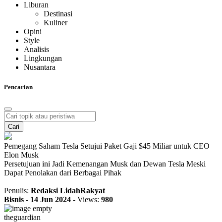
Liburan
Destinasi
Kuliner
Opini
Style
Analisis
Lingkungan
Nusantara
Pencarian
Cari
Pemegang Saham Tesla Setujui Paket Gaji $45 Miliar untuk CEO
Elon Musk
Persetujuan ini Jadi Kemenangan Musk dan Dewan Tesla Meski
Dapat Penolakan dari Berbagai Pihak
Penulis:
Redaksi LidahRakyat
Bisnis
-
14 Jun 2024
-
Views:
980
theguardian