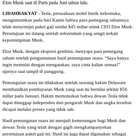
Elon Musk saat di Paris pada Juni tahun lalu.
LIDAHRAKYAT
- Tesla, perusahaan mobil listrik terkemuka,
mengumumkan pada hari Kamis bahwa para pemegang sahamnya
telah menyetujui paket gaji senilai $45 miliar untuk CEO Elon Musk.
Persetujuan ini datang setelah referendum yang sengit terkait
kepemimpinan Musk.
Elon Musk, dengan ekspresi gembira, menyapa para pemegang
saham setelah pengumuman hasil pemungutan suara. “Saya hanya
ingin memulai dengan mengatakan, saya cinta kalian semua!”
ujarnya saat tampil di panggung.
Pemungutan suara ini dilakukan setelah seorang hakim Delaware
membatalkan pembayaran Musk yang saat itu bernilai sekitar $56
miliar pada Januari. Hakim memutuskan bahwa dewan Tesla tidak
dapat dianggap independen dari pengaruh Musk dan angka tersebut
dicapai melalui proses yang tidak sah.
Hasil pemungutan suara ini menjadi kemenangan bagi Musk dan
dewan Tesla yang telah dengan gigih mengkampanyekan
persetujuan paket gaji ini. Hasil ini juga dapat digunakan sebagai