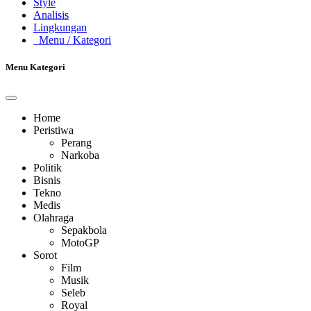
Style
Analisis
Lingkungan
Menu
/ Kategori
Menu Kategori
Home
Peristiwa
Perang
Narkoba
Politik
Bisnis
Tekno
Medis
Olahraga
Sepakbola
MotoGP
Sorot
Film
Musik
Seleb
Royal