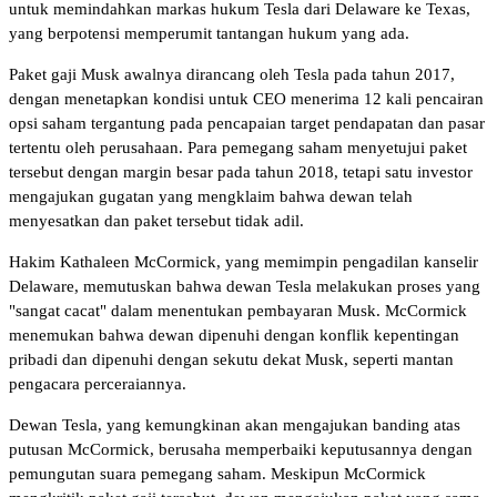
untuk memindahkan markas hukum Tesla dari Delaware ke Texas,
yang berpotensi memperumit tantangan hukum yang ada.
Paket gaji Musk awalnya dirancang oleh Tesla pada tahun 2017,
dengan menetapkan kondisi untuk CEO menerima 12 kali pencairan
opsi saham tergantung pada pencapaian target pendapatan dan pasar
tertentu oleh perusahaan. Para pemegang saham menyetujui paket
tersebut dengan margin besar pada tahun 2018, tetapi satu investor
mengajukan gugatan yang mengklaim bahwa dewan telah
menyesatkan dan paket tersebut tidak adil.
Hakim Kathaleen McCormick, yang memimpin pengadilan kanselir
Delaware, memutuskan bahwa dewan Tesla melakukan proses yang
"sangat cacat" dalam menentukan pembayaran Musk. McCormick
menemukan bahwa dewan dipenuhi dengan konflik kepentingan
pribadi dan dipenuhi dengan sekutu dekat Musk, seperti mantan
pengacara perceraiannya.
Dewan Tesla, yang kemungkinan akan mengajukan banding atas
putusan McCormick, berusaha memperbaiki keputusannya dengan
pemungutan suara pemegang saham. Meskipun McCormick