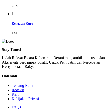
243
1
Kekuatan Guru
141
Stay Tuned
Lidah Rakyat Bicara Kebenaran, Berani mengambil keputusan dan
Aksi nyata berdampak positif, Untuk Penguatan dan Percepatan
Kesejahteraan Rakyat.
Halaman
Tentang Kami
Redaksi
Karir
Kebijakan Privasi
FAQs