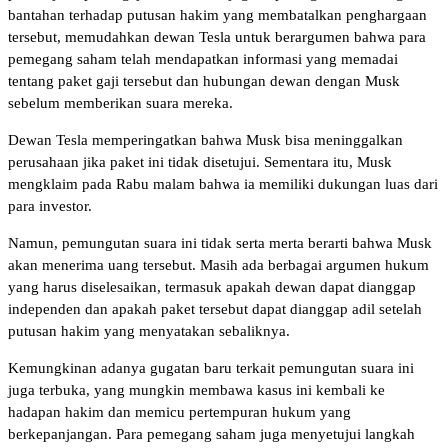
bantahan terhadap putusan hakim yang membatalkan penghargaan
tersebut, memudahkan dewan Tesla untuk berargumen bahwa para
pemegang saham telah mendapatkan informasi yang memadai
tentang paket gaji tersebut dan hubungan dewan dengan Musk
sebelum memberikan suara mereka.
Dewan Tesla memperingatkan bahwa Musk bisa meninggalkan
perusahaan jika paket ini tidak disetujui. Sementara itu, Musk
mengklaim pada Rabu malam bahwa ia memiliki dukungan luas dari
para investor.
Namun, pemungutan suara ini tidak serta merta berarti bahwa Musk
akan menerima uang tersebut. Masih ada berbagai argumen hukum
yang harus diselesaikan, termasuk apakah dewan dapat dianggap
independen dan apakah paket tersebut dapat dianggap adil setelah
putusan hakim yang menyatakan sebaliknya.
Kemungkinan adanya gugatan baru terkait pemungutan suara ini
juga terbuka, yang mungkin membawa kasus ini kembali ke
hadapan hakim dan memicu pertempuran hukum yang
berkepanjangan. Para pemegang saham juga menyetujui langkah