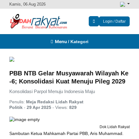
Kamis, 06 Aug 2026
Login / Daftar
Menu
/ Kategori
PBB NTB Gelar Musyawarah Wilayah Ke
-6; Konsolidasi Kuat Menuju Pileg 2029
Konsolidasi Parpol Menuju Indonesia Maju
Penulis:
Meja Redaksi Lidah Rakyat
Politik
-
29 Apr 2025
-
Views:
829
Dok Lidah Rakyat
Sambutan Ketua Mahkamah Partai PBB, Aris Muhammad.