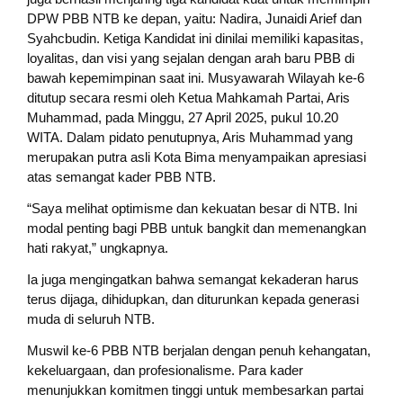
DPW PBB NTB ke depan, yaitu:
Nadira, Junaidi Arief dan
Syahcbudin. Ketiga Kandidat ini dinilai memiliki kapasitas,
loyalitas, dan visi yang sejalan dengan arah baru PBB di
bawah kepemimpinan saat ini.
Musyawarah Wilayah ke-6
ditutup secara resmi oleh Ketua Mahkamah Partai, Aris
Muhammad, pada Minggu, 27 April 2025, pukul 10.20
WITA.
Dalam pidato penutupnya, Aris Muhammad yang
merupakan putra asli Kota Bima menyampaikan apresiasi
atas semangat kader PBB NTB.
“Saya melihat optimisme dan kekuatan besar di NTB. Ini
modal penting bagi PBB untuk bangkit dan memenangkan
hati rakyat,” ungkapnya.
Ia juga mengingatkan bahwa semangat kekaderan harus
terus dijaga, dihidupkan, dan diturunkan kepada generasi
muda di seluruh NTB.
Muswil ke-6 PBB NTB berjalan dengan penuh kehangatan,
kekeluargaan, dan profesionalisme. Para kader
menunjukkan komitmen tinggi untuk membesarkan partai