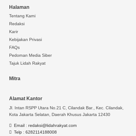
Halaman
Tentang Kami
Redaksi
Karir
Kebijakan Privasi
FAQs
Pedoman Media Siber
Tajuk Lidah Rakyat
Mitra
Alamat Kantor
Jl. Intan RSPP Utara No.21 C, Cilandak Bar., Kec. Cilandak,
Kota Jakarta Selatan, Daerah Khusus Jakarta 12430
Email :
redaksi@lidahrakyat.com
Telp :
6282114188008