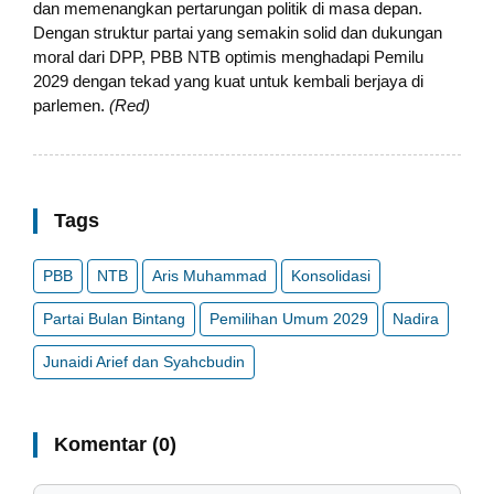
dan memenangkan pertarungan politik di masa depan.
Dengan struktur partai yang semakin solid dan dukungan
moral dari DPP, PBB NTB optimis menghadapi Pemilu
2029 dengan tekad yang kuat untuk kembali berjaya di
parlemen.
(Red
)
Tags
PBB
NTB
Aris Muhammad
Konsolidasi
Partai Bulan Bintang
Pemilihan Umum 2029
Nadira
Junaidi Arief dan Syahcbudin
Komentar (0)