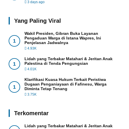
3 days ago
Yang Paling Viral
Wakil Presiden, Gibran Buka Layanan
Pengaduan Warga di Istana Wapres, Ini
1
Penjelasan Jadwalnya
4.93K
Lidah yang Terbakar Matahari & Jeritan Anak
1
Palestina di Tenda Pengungsian
4.01K
Klarifikasi Kuasa Hukum Terkait Peristiwa
Dugaan Penganiayaan di Fafinesu, Warga
1
Diminta Tetap Tenang
3.75K
Terkomentar
Lidah yang Terbakar Matahari & Jeritan Anak