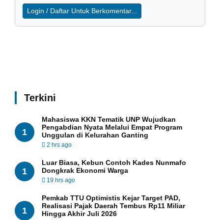
Login / Daftar Untuk Berkomentar...
Terkini
Mahasiswa KKN Tematik UNP Wujudkan
Pengabdian Nyata Melalui Empat Program
1
Unggulan di Kelurahan Ganting
2 hrs ago
Luar Biasa, Kebun Contoh Kades Nunmafo
1
Dongkrak Ekonomi Warga
19 hrs ago
Pemkab TTU Optimistis Kejar Target PAD,
Realisasi Pajak Daerah Tembus Rp11 Miliar
1
Hingga Akhir Juli 2026