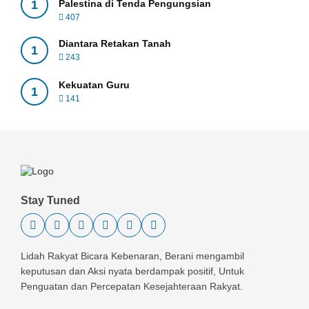
1
Palestina di Tenda Pengungsian
407
Diantara Retakan Tanah
1
243
Kekuatan Guru
1
141
Stay Tuned
Lidah Rakyat Bicara Kebenaran, Berani mengambil
keputusan dan Aksi nyata berdampak positif, Untuk
Penguatan dan Percepatan Kesejahteraan Rakyat.