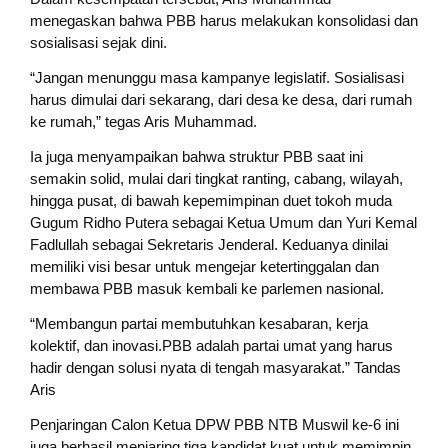
menegaskan bahwa PBB harus melakukan konsolidasi dan
sosialisasi sejak dini.
“Jangan menunggu masa kampanye legislatif. Sosialisasi
harus dimulai dari sekarang, dari desa ke desa, dari rumah
ke rumah,” tegas Aris Muhammad.
Ia juga menyampaikan bahwa struktur PBB saat ini
semakin solid, mulai dari tingkat ranting, cabang, wilayah,
hingga pusat, di bawah kepemimpinan duet tokoh muda
Gugum Ridho Putera sebagai Ketua Umum dan Yuri Kemal
Fadlullah sebagai Sekretaris Jenderal. Keduanya dinilai
memiliki visi besar untuk mengejar ketertinggalan dan
membawa PBB masuk kembali ke parlemen nasional.
“Membangun partai membutuhkan kesabaran, kerja
kolektif, dan inovasi.PBB adalah partai umat yang harus
hadir dengan solusi nyata di tengah masyarakat.” Tandas
Aris
Penjaringan Calon Ketua DPW PBB NTB Muswil ke-6 ini
juga berhasil menjaring tiga kandidat kuat untuk memimpin