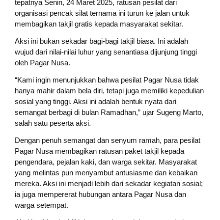
tepatnya Senin, 24 Maret 2025, ratusan pesilat dari
organisasi pencak silat ternama ini turun ke jalan untuk
membagikan takjil gratis kepada masyarakat sekitar.
Aksi ini bukan sekadar bagi-bagi takjil biasa. Ini adalah
wujud dari nilai-nilai luhur yang senantiasa dijunjung tinggi
oleh Pagar Nusa.
“Kami ingin menunjukkan bahwa pesilat Pagar Nusa tidak
hanya mahir dalam bela diri, tetapi juga memiliki kepedulian
sosial yang tinggi. Aksi ini adalah bentuk nyata dari
semangat berbagi di bulan Ramadhan,” ujar Sugeng Marto,
salah satu peserta aksi.
Dengan penuh semangat dan senyum ramah, para pesilat
Pagar Nusa membagikan ratusan paket takjil kepada
pengendara, pejalan kaki, dan warga sekitar. Masyarakat
yang melintas pun menyambut antusiasme dan kebaikan
mereka. Aksi ini menjadi lebih dari sekadar kegiatan sosial;
ia juga mempererat hubungan antara Pagar Nusa dan
warga setempat.