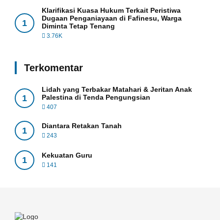
Klarifikasi Kuasa Hukum Terkait Peristiwa
Dugaan Penganiayaan di Fafinesu, Warga
1
Diminta Tetap Tenang
3.76K
Terkomentar
Lidah yang Terbakar Matahari & Jeritan Anak
1
Palestina di Tenda Pengungsian
407
Diantara Retakan Tanah
1
243
Kekuatan Guru
1
141