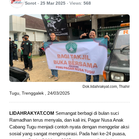
Sorot
-
25 Mar 2025
-
Views:
568
Dok.lidahrakyat.com, Thahir
Tugu, Trenggalek , 24/03/2025
LIDAHRAKYAT.COM
Semangat berbagi di bulan suci
Ramadhan terus menyala, dan kali ini, Pagar Nusa Anak
Cabang Tugu menjadi contoh nyata dengan menggelar aksi
sosial yang sangat menginspirasi. Pada hari ke-24 puasa,