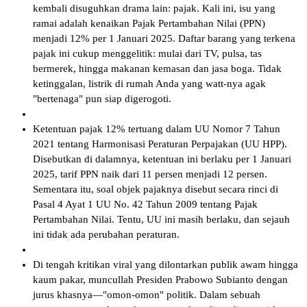
kembali disuguhkan drama lain: pajak. Kali ini, isu yang
ramai adalah kenaikan Pajak Pertambahan Nilai (PPN)
menjadi 12% per 1 Januari 2025. Daftar barang yang terkena
pajak ini cukup menggelitik: mulai dari TV, pulsa, tas
bermerek, hingga makanan kemasan dan jasa boga. Tidak
ketinggalan, listrik di rumah Anda yang watt-nya agak
"bertenaga" pun siap digerogoti.
Ketentuan pajak 12% tertuang dalam UU Nomor 7 Tahun
2021 tentang Harmonisasi Peraturan Perpajakan (UU HPP).
Disebutkan di dalamnya, ketentuan ini berlaku per 1 Januari
2025, tarif PPN naik dari 11 persen menjadi 12 persen.
Sementara itu, soal objek pajaknya disebut secara rinci di
Pasal 4 Ayat 1 UU No. 42 Tahun 2009 tentang Pajak
Pertambahan Nilai. Tentu, UU ini masih berlaku, dan sejauh
ini tidak ada perubahan peraturan.
Di tengah kritikan viral yang dilontarkan publik awam hingga
kaum pakar, muncullah Presiden Prabowo Subianto dengan
jurus khasnya—"omon-omon" politik. Dalam sebuah