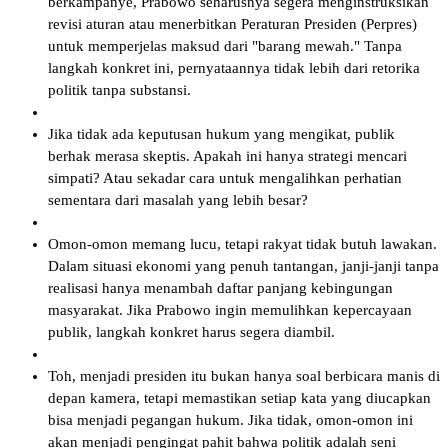
berkampanye, Prabowo seharusnya segera menginstruksikan
revisi aturan atau menerbitkan Peraturan Presiden (Perpres)
untuk memperjelas maksud dari "barang mewah." Tanpa
langkah konkret ini, pernyataannya tidak lebih dari retorika
politik tanpa substansi.
Jika tidak ada keputusan hukum yang mengikat, publik
berhak merasa skeptis. Apakah ini hanya strategi mencari
simpati? Atau sekadar cara untuk mengalihkan perhatian
sementara dari masalah yang lebih besar?
Omon-omon memang lucu, tetapi rakyat tidak butuh lawakan.
Dalam situasi ekonomi yang penuh tantangan, janji-janji tanpa
realisasi hanya menambah daftar panjang kebingungan
masyarakat. Jika Prabowo ingin memulihkan kepercayaan
publik, langkah konkret harus segera diambil.
Toh, menjadi presiden itu bukan hanya soal berbicara manis di
depan kamera, tetapi memastikan setiap kata yang diucapkan
bisa menjadi pegangan hukum. Jika tidak, omon-omon ini
akan menjadi pengingat pahit bahwa politik adalah seni