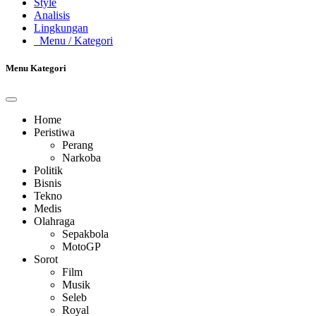
Style
Analisis
Lingkungan
Menu
/ Kategori
Menu Kategori
Home
Peristiwa
Perang
Narkoba
Politik
Bisnis
Tekno
Medis
Olahraga
Sepakbola
MotoGP
Sorot
Film
Musik
Seleb
Royal