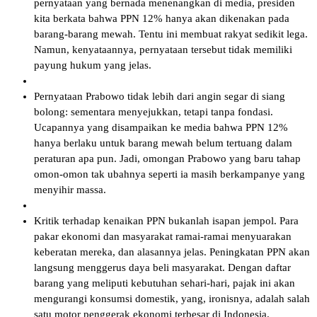
pernyataan yang bernada menenangkan di media, presiden
kita berkata bahwa PPN 12% hanya akan dikenakan pada
barang-barang mewah. Tentu ini membuat rakyat sedikit lega.
Namun, kenyataannya, pernyataan tersebut tidak memiliki
payung hukum yang jelas.
Pernyataan Prabowo tidak lebih dari angin segar di siang
bolong: sementara menyejukkan, tetapi tanpa fondasi.
Ucapannya yang disampaikan ke media bahwa PPN 12%
hanya berlaku untuk barang mewah belum tertuang dalam
peraturan apa pun. Jadi, omongan Prabowo yang baru tahap
omon-omon tak ubahnya seperti ia masih berkampanye yang
menyihir massa.
Kritik terhadap kenaikan PPN bukanlah isapan jempol. Para
pakar ekonomi dan masyarakat ramai-ramai menyuarakan
keberatan mereka, dan alasannya jelas. Peningkatan PPN akan
langsung menggerus daya beli masyarakat. Dengan daftar
barang yang meliputi kebutuhan sehari-hari, pajak ini akan
mengurangi konsumsi domestik, yang, ironisnya, adalah salah
satu motor penggerak ekonomi terbesar di Indonesia.