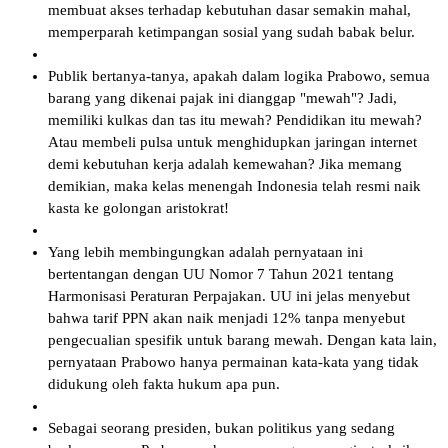
membuat akses terhadap kebutuhan dasar semakin mahal,
memperparah ketimpangan sosial yang sudah babak belur.
Publik bertanya-tanya, apakah dalam logika Prabowo, semua
barang yang dikenai pajak ini dianggap "mewah"? Jadi,
memiliki kulkas dan tas itu mewah? Pendidikan itu mewah?
Atau membeli pulsa untuk menghidupkan jaringan internet
demi kebutuhan kerja adalah kemewahan? Jika memang
demikian, maka kelas menengah Indonesia telah resmi naik
kasta ke golongan aristokrat!
Yang lebih membingungkan adalah pernyataan ini
bertentangan dengan UU Nomor 7 Tahun 2021 tentang
Harmonisasi Peraturan Perpajakan. UU ini jelas menyebut
bahwa tarif PPN akan naik menjadi 12% tanpa menyebut
pengecualian spesifik untuk barang mewah. Dengan kata lain,
pernyataan Prabowo hanya permainan kata-kata yang tidak
didukung oleh fakta hukum apa pun.
Sebagai seorang presiden, bukan politikus yang sedang