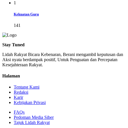
1
Kekuatan Guru
141
Stay Tuned
Lidah Rakyat Bicara Kebenaran, Berani mengambil keputusan dan
Aksi nyata berdampak positif, Untuk Penguatan dan Percepatan
Kesejahteraan Rakyat.
Halaman
Tentang Kami
Redaksi
Karir
Kebijakan Privasi
FAQs
Pedoman Media Siber
Tajuk Lidah Rakyat