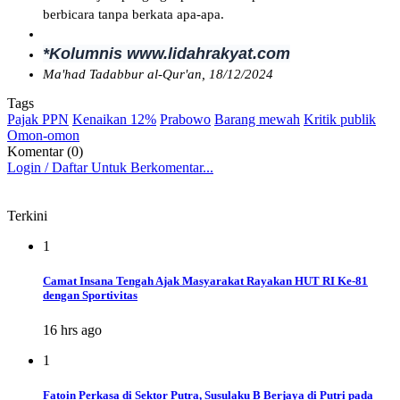
berbicara tanpa berkata apa-apa.
*Kolumnis www.lidahrakyat.com
Ma'had Tadabbur al-Qur'an, 18/12/2024
Tags
Pajak PPN
Kenaikan 12%
Prabowo
Barang mewah
Kritik publik
Omon-omon
Komentar (0)
Login / Daftar Untuk Berkomentar...
Terkini
1
Camat Insana Tengah Ajak Masyarakat Rayakan HUT RI Ke-81
dengan Sportivitas
16 hrs ago
1
Fatoin Perkasa di Sektor Putra, Susulaku B Berjaya di Putri pada