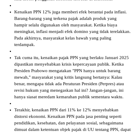
Kenaikan PPN 12% juga memberi efek berantai pada inflasi.
Barang-barang yang terkena pajak adalah produk yang
hampir selalu digunakan oleh masyarakat. Ketika biaya
meningkat, inflasi menjadi efek domino yang tidak terelakkan.
Pada akhirnya, masyarakat kelas bawah yang paling
terdampak.
Tak cuma itu, kenaikan pajak PPN yang berlaku Januari 2025
dipastikan menyebabkan krisis kepercayaan publik. Ketika
Presiden Prabowo mengatakan "PPN hanya untuk barang
mewah," masyarakat yang kritis langsung bertanya: Kalau
benar, mengapa tidak ada Peraturan Presiden (Perpres) atau
revisi hukum yang menegaskan hal ini? Jangan-jangan, ini
hanya siasat meredam kemarahan publik sementara waktu.
Terakhir, kenaikan PPN dari 11% ke 12% menyebabkan
distorsi ekonomi. Kenaikan PPN pada jasa penting seperti
pendidikan, kesehatan, dan pelayanan sosial, sebagaimana
dimuat dalam ketentuan objek pajak di UU tentang PPN, dapat