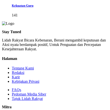
Kekuatan Guru
141
Stay Tuned
Lidah Rakyat Bicara Kebenaran, Berani mengambil keputusan dan
Aksi nyata berdampak positif, Untuk Penguatan dan Percepatan
Kesejahteraan Rakyat.
Halaman
Tentang Kami
Redaksi
Karir
Kebijakan Privasi
FAQs
Pedoman Media Siber
Tajuk Lidah Rakyat
Mitra