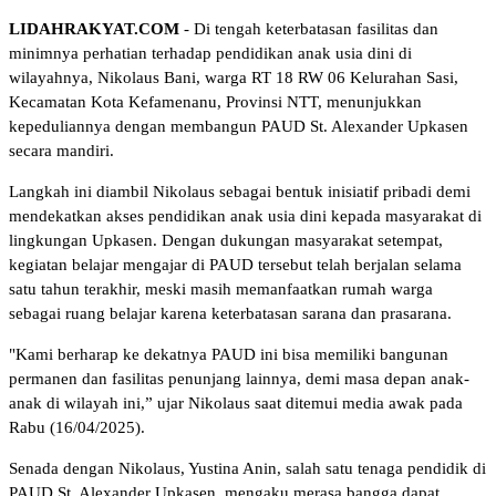
LIDAHRAKYAT.COM
- Di tengah keterbatasan fasilitas dan
minimnya perhatian terhadap pendidikan anak usia dini di
wilayahnya, Nikolaus Bani, warga RT 18 RW 06 Kelurahan Sasi,
Kecamatan Kota Kefamenanu, Provinsi NTT, menunjukkan
kepeduliannya dengan membangun PAUD St. Alexander Upkasen
secara mandiri.
Langkah ini diambil Nikolaus sebagai bentuk inisiatif pribadi demi
mendekatkan akses pendidikan anak usia dini kepada masyarakat di
lingkungan Upkasen. Dengan dukungan masyarakat setempat,
kegiatan belajar mengajar di PAUD tersebut telah berjalan selama
satu tahun terakhir, meski masih memanfaatkan rumah warga
sebagai ruang belajar karena keterbatasan sarana dan prasarana.
"Kami berharap ke dekatnya PAUD ini bisa memiliki bangunan
permanen dan fasilitas penunjang lainnya, demi masa depan anak-
anak di wilayah ini,” ujar Nikolaus saat ditemui media awak pada
Rabu (16/04/2025).
Senada dengan Nikolaus, Yustina Anin, salah satu tenaga pendidik di
PAUD St. Alexander Upkasen, mengaku merasa bangga dapat