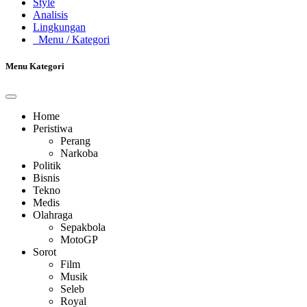
Style
Analisis
Lingkungan
Menu
/ Kategori
Menu Kategori
Home
Peristiwa
Perang
Narkoba
Politik
Bisnis
Tekno
Medis
Olahraga
Sepakbola
MotoGP
Sorot
Film
Musik
Seleb
Royal