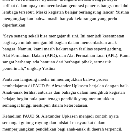
terlibat dalam upaya mencerdaskan generasi penerus bangsa melalui
lembaga tersebut. Meski kegiatan belajar berlangsung lancar, Yustina
mengungkapkan bahwa masih banyak kekurangan yang perlu
diperhatikan.
"Saya senang sekali bisa mengajar di sini. Ini menjadi kesempatan
bagi saya untuk mengambil bagian dalam mencerdaskan anak
bangsa. Namun, kami masih kekurangan fasilitas seperti gedung,
Alat Permainan Dalam (APD), dan Alat Permainan Luar (APL). Kami
sangat berharap ada bantuan dari berbagai pihak, termasuk
pemerintah," ungkap Yustina.
Pantauan langsung media ini menunjukkan bahwa proses
pembelajaran di PAUD St. Alexander Upkasen berjalan dengan baik.
Anak-anak terlihat antusias dan bahagia dalam mengikuti kegiatan
belajar, begitu pula para tenaga pendidik yang menunjukkan
semangat tinggi meskipun dalam keterbatasan.
Kehadiran PAUD St. Alexander Upkasen menjadi contoh nyata
semangat gotong royong dan inisiatif masyarakat dalam
memperjuangkan pendidikan bagi anak-anak di daerah terpencil.