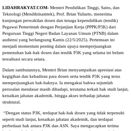
LIDAHRAKYAT.COM-
Menteri Pendidikan Tinggi, Sains, dan
Teknologi (Mendiktisaintek), Prof. Brian Yuliarto, menerima
kunjungan perwakilan dosen dan tenaga kependidikan (tendik)
Pegawai Pemerintah dengan Perjanjian Kerja (PPPK/P3K) dari
Perguruan Tinggi Negeri Badan Layanan Umum (PTNB) dalam
audiensi yang berlangsung Kamis (22/5/2025). Pertemuan ini
menjadi momentum penting dalam upaya memperjuangkan
pemenuhan hak-hak dosen dan tendik P3K yang selama ini belum
terealisasi secara setara.
Dalam sambutannya, Menteri Brian menyampaikan apresiasi atas
kegigihan dan kehadiran para dosen serta tendik P3K yang terus
memperjuangkan hak-haknya. Ia mengakui bahwa sejumlah
persoalan mendasar masih dihadapi, terutama terkait hak studi lanjut,
kenaikan jabatan akademik, hingga akses terhadap jabatan
struktural.
“Dengan status P3K, terdapat hak-hak dosen yang tidak terpenuhi
seperti studi lanjut, kenaikan jabatan akademik, dan terdapat
perbedaan hak antara P3K dan ASN. Saya mengucapkan terima