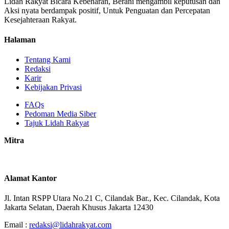
Lidah Rakyat Bicara Kebenaran, Berani mengambil keputusan dan
Aksi nyata berdampak positif, Untuk Penguatan dan Percepatan
Kesejahteraan Rakyat.
Halaman
Tentang Kami
Redaksi
Karir
Kebijakan Privasi
FAQs
Pedoman Media Siber
Tajuk Lidah Rakyat
Mitra
Alamat Kantor
Jl. Intan RSPP Utara No.21 C, Cilandak Bar., Kec. Cilandak, Kota
Jakarta Selatan, Daerah Khusus Jakarta 12430
Email :
redaksi@lidahrakyat.com