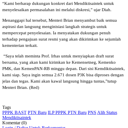
“Kami berharap dukungan konkret dari Mendiktisaintek untuk
menyelesaikan permasalahan ini melalui diskresi,” ujar Diah.
Menanggapi hal tersebut, Menteri Brian menyambut baik semua
aspirasi dan langsung menginisiasi langkah strategis untuk
mempercepat penyelesaian. Ia menyatakan dukungan penuh
terhadap pengajuan surat resmi yang akan dikirimkan ke sejumlah
kementerian terkait.
“Saya telah meminta Prof. Irhas untuk menyiapkan draft surat
bersama, yang akan kami kirimkan ke Kemensetneg, Kemenko
PMK, dan KemenPAN-RB minggu depan. Dari sisi Kemdiktisaintek,
kami siap. Saya ingin semua 2.671 dosen P3K bisa diproses dengan
jelas dan tegas. Kami akan kawal langsung hingga tuntas,”tutup
Menteri Brian. (Red)
Tags
PPPK BAST
PTN Baru
ILP PPPK PTN Baru
PNS
Alih Status
Mendiktisaintek
Komentar (0)
Login / Daftar Untuk Berkomentar...