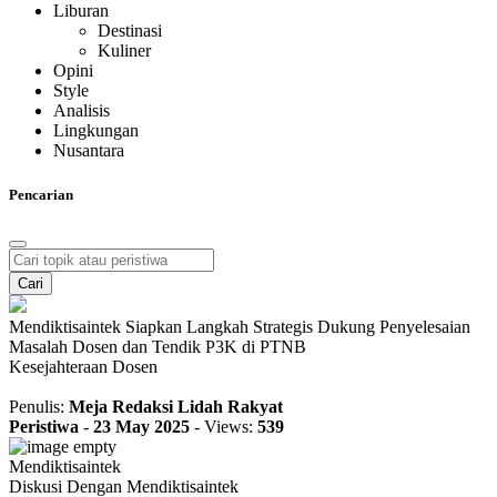
Liburan
Destinasi
Kuliner
Opini
Style
Analisis
Lingkungan
Nusantara
Pencarian
Cari
Mendiktisaintek Siapkan Langkah Strategis Dukung Penyelesaian
Masalah Dosen dan Tendik P3K di PTNB
Kesejahteraan Dosen
Penulis:
Meja Redaksi Lidah Rakyat
Peristiwa
-
23 May 2025
-
Views:
539
Mendiktisaintek
Diskusi Dengan Mendiktisaintek