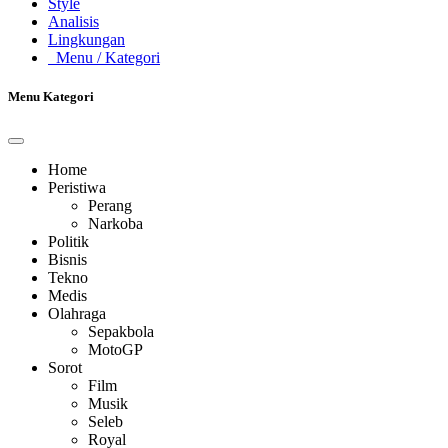
Style
Analisis
Lingkungan
Menu
/ Kategori
Menu Kategori
Home
Peristiwa
Perang
Narkoba
Politik
Bisnis
Tekno
Medis
Olahraga
Sepakbola
MotoGP
Sorot
Film
Musik
Seleb
Royal