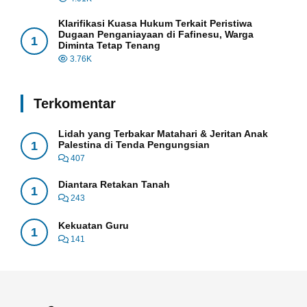
Klarifikasi Kuasa Hukum Terkait Peristiwa
Dugaan Penganiayaan di Fafinesu, Warga
1
Diminta Tetap Tenang
3.76K
Terkomentar
Lidah yang Terbakar Matahari & Jeritan Anak
1
Palestina di Tenda Pengungsian
407
Diantara Retakan Tanah
1
243
Kekuatan Guru
1
141