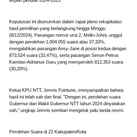
terpilih periode 2024-2029.
Keputusan ini diumumkan dalam rapat pleno rekapitulasi
hasil pemilihan yang berlangsung hingga Minggu
(8/12/2024). Pasangan nomor urut 2, Melki-Johni, unggul
dengan perolehan 1.004.055 suara atau 37,33%,
mengalahkan pasangan Ansy-Jane di posisi kedua dengan
873.524 suara (32,47%), serta pasangan Simon Petrus
Kamlasi-Adrianus Garu yang memperoleh 812.353 suara
(30,20%).
Ketua KPU NTT, Jemris Fointune, menyampaikan bahwa
hasil ini telah sah dan final. "Dengan ini, perolehan suara
Gubernur dan Wakil Gubernur NTT tahun 2024 dinyatakan
sah," ungkap Jemris sembari mengetuk palu tanda resmi.
Perolehan Suara di 22 Kabupaten/Kota