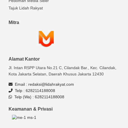
Pedoman Media Siber
Tajuk Lidah Rakyat
Mitra
Alamat Kantor
Jl. Intan RSPP Utara No.21 C, Cilandak Bar., Kec. Cilandak,
Kota Jakarta Selatan, Daerah Khusus Jakarta 12430
Email :
redaksi@lidahrakyat.com
Telp :
6282114188008
Telp (Wa) :
6282114188008
Keamanan & Privasi