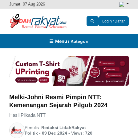
Jumat, 07 Aug 2026
Login / Daftar
Menu
/ Kategori
Melki-Johni Resmi Pimpin NTT:
Kemenangan Sejarah Pilgub 2024
Hasil Pilkada NTT
Penulis:
Redaksi LidahRakyat
Politik
-
09 Dec 2024
-
Views:
720