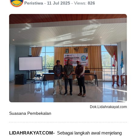
Peristiwa
-
11 Jul 2025
-
Views:
826
Dok.Lidahrakayat.com
Suasana Pembekalan
LIDAHRAKYAT.COM-
Sebagai langkah awal menjelang