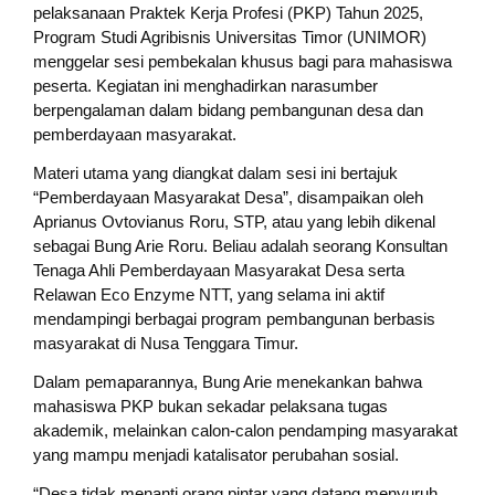
pelaksanaan Praktek Kerja Profesi (PKP) Tahun 2025,
Program Studi Agribisnis Universitas Timor (UNIMOR)
menggelar sesi pembekalan khusus bagi para mahasiswa
peserta. Kegiatan ini menghadirkan narasumber
berpengalaman dalam bidang pembangunan desa dan
pemberdayaan masyarakat.
Materi utama yang diangkat dalam sesi ini bertajuk
“Pemberdayaan Masyarakat Desa”, disampaikan oleh
Aprianus Ovtovianus Roru, STP, atau yang lebih dikenal
sebagai Bung Arie Roru. Beliau adalah seorang Konsultan
Tenaga Ahli Pemberdayaan Masyarakat Desa serta
Relawan Eco Enzyme NTT, yang selama ini aktif
mendampingi berbagai program pembangunan berbasis
masyarakat di Nusa Tenggara Timur.
Dalam pemaparannya, Bung Arie menekankan bahwa
mahasiswa PKP bukan sekadar pelaksana tugas
akademik, melainkan calon-calon pendamping masyarakat
yang mampu menjadi katalisator perubahan sosial.
“Desa tidak menanti orang pintar yang datang menyuruh,