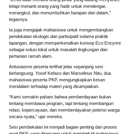
tetapi menanti orang yang hadir untuk mendengar,
merangkul, dan menumbuhkan harapan dari dalam,”
tegasnya.
Ia juga mengajak mahasiswa untuk mengembangkan
pendekatan ekologis dan partisipatif selama praktik
lapangan, dengan memperkenalkan konsep Eco Enzyme
sebagai solusi lokal untuk masalah lingkungan dan
pertanian ramah alam.
Antusiasme peserta terlihat jelas sepanjang sesi
berlangsung. Yosef Kefaso dan Marselinus Nitu, dua
mahasiswa peserta PKP, mengungkapkan kesan
mendalam terhadap materi yang disampaikan.
“Kami semakin paham bahwa pemberdayaan bukan
tentang membawa program, tapi tentang membangun
relasi, kepercayaan, dan memberdayakan potensi warga
secara nyata,” ujar mereka.
Sesi pembekalan ini menjadi bagian penting dari proses
awal PKP, yang dirancang untuk membekali mahasiswa