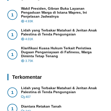
Wakil Presiden, Gibran Buka Layanan
Pengaduan Warga di Istana Wapres, Ini
1
Penjelasan Jadwalnya
4.93K
Lidah yang Terbakar Matahari & Jeritan Anak
1
Palestina di Tenda Pengungsian
4.01K
Klarifikasi Kuasa Hukum Terkait Peristiwa
Dugaan Penganiayaan di Fafinesu, Warga
1
Diminta Tetap Tenang
3.75K
Terkomentar
Lidah yang Terbakar Matahari & Jeritan Anak
1
Palestina di Tenda Pengungsian
407
Diantara Retakan Tanah
1