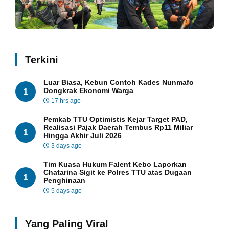
Terkini
Luar Biasa, Kebun Contoh Kades Nunmafo
1
Dongkrak Ekonomi Warga
17 hrs ago
Pemkab TTU Optimistis Kejar Target PAD,
Realisasi Pajak Daerah Tembus Rp11 Miliar
1
Hingga Akhir Juli 2026
3 days ago
Tim Kuasa Hukum Falent Kebo Laporkan
Chatarina Sigit ke Polres TTU atas Dugaan
1
Penghinaan
5 days ago
Yang Paling Viral