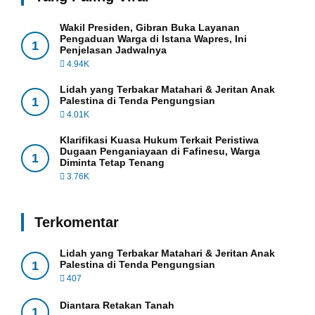
Wakil Presiden, Gibran Buka Layanan
Pengaduan Warga di Istana Wapres, Ini
1
Penjelasan Jadwalnya
4.94K
Lidah yang Terbakar Matahari & Jeritan Anak
1
Palestina di Tenda Pengungsian
4.01K
Klarifikasi Kuasa Hukum Terkait Peristiwa
Dugaan Penganiayaan di Fafinesu, Warga
1
Diminta Tetap Tenang
3.76K
Terkomentar
Lidah yang Terbakar Matahari & Jeritan Anak
1
Palestina di Tenda Pengungsian
407
Diantara Retakan Tanah
1