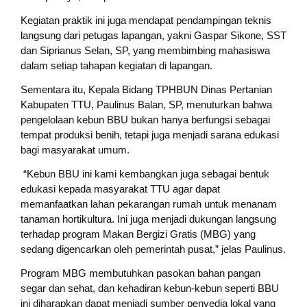
Kegiatan praktik ini juga mendapat pendampingan teknis
langsung dari petugas lapangan, yakni Gaspar Sikone, SST
dan Siprianus Selan, SP, yang membimbing mahasiswa
dalam setiap tahapan kegiatan di lapangan.
Sementara itu, Kepala Bidang TPHBUN Dinas Pertanian
Kabupaten TTU, Paulinus Balan, SP, menuturkan bahwa
pengelolaan kebun BBU bukan hanya berfungsi sebagai
tempat produksi benih, tetapi juga menjadi sarana edukasi
bagi masyarakat umum.
“Kebun BBU ini kami kembangkan juga sebagai bentuk
edukasi kepada masyarakat TTU agar dapat
memanfaatkan lahan pekarangan rumah untuk menanam
tanaman hortikultura. Ini juga menjadi dukungan langsung
terhadap program Makan Bergizi Gratis (MBG) yang
sedang digencarkan oleh pemerintah pusat,” jelas Paulinus.
Program MBG membutuhkan pasokan bahan pangan
segar dan sehat, dan kehadiran kebun-kebun seperti BBU
ini diharapkan dapat menjadi sumber penyedia lokal yang