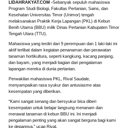
LIDAHRAKYAT.COM -
Sebanyak sepuluh mahasiswa
Program Studi Biologi, Fakultas Pertanian, Sains, dan
Kesehatan Universitas Timor (Unimor) tengah
melaksanakan Praktik Kerja Lapangan (PKL) di Kebun
Benih Utama (BBU) milik Dinas Pertanian Kabupaten Timor
Tengah Utara (TTU).
Mahasiswa yang terdiri dari 9 perempuan dan 1 laki-laki ini
aktif terlibat dalam kegiatan penanaman dan perawatan
tanaman hortikultura, seperti kangkung, kacang panjang,
dan bayam, yang menjadi bagian dari pengalaman
lapangan mereka di dunia pertanian.
Perwakilan mahasiswa PKL, Rival Saudale,
menyampaikan rasa syukur dan antusiasme atas
kesempatan yang diberikan.
“Kami sangat senang dan bersyukur bisa diberi
kesempatan untuk belajar langsung menanam dan
merawat tanaman di kebun BBU ini. Ini menjadi
pengalaman penting yang akan sangat berguna bagi kami
ke depannya,” ucap Rival.