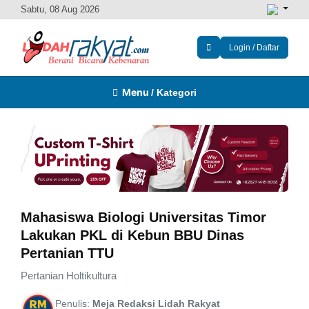
Sabtu, 08 Aug 2026
Login / Daftar
Menu
/ Kategori
Mahasiswa Biologi Universitas Timor
Lakukan PKL di Kebun BBU Dinas
Pertanian TTU
Pertanian Holtikultura
Penulis:
Meja Redaksi Lidah Rakyat