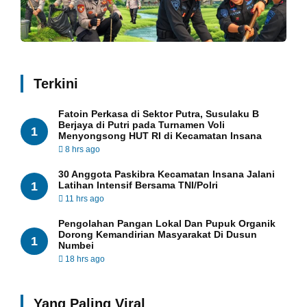
Terkini
Fatoin Perkasa di Sektor Putra, Susulaku B
Berjaya di Putri pada Turnamen Voli
1
Menyongsong HUT RI di Kecamatan Insana
8 hrs ago
30 Anggota Paskibra Kecamatan Insana Jalani
1
Latihan Intensif Bersama TNI/Polri
11 hrs ago
Pengolahan Pangan Lokal Dan Pupuk Organik
Dorong Kemandirian Masyarakat Di Dusun
1
Numbei
18 hrs ago
Yang Paling Viral