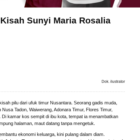
 Kisah Sunyi Maria Rosalia
Dok. ilustrator
isah pilu dari ufuk timur Nusantara. Seorang gadis muda,
ah Nusa Tadon, Waiwerang, Adonara Timur, Flores Timur,
 Di kamar kos sempit di ibu kota, tempat ia menambatkan
ampung halaman, maut datang tanpa mengetuk.
membantu ekonomi keluarga, kini pulang dalam diam.