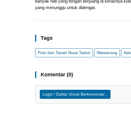
banyak hati yang tengah berjuang di kerasnya kota
yang menunggu untuk didengar.
Tags
Putri dari Tanah Nusa Tadon
Waiwerang
Ado
Komentar (0)
Login / Daftar Untuk Berkomentar...