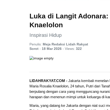
Luka di Langit Adonara:
Knaelolon
Inspirasi Hidup
Penulis:
Meja Redaksi Lidah Rakyat
Sorot
-
18 Mar 2026
-
Views:
322
LIDAHRAKYAT.COM -
Jakarta kembali menelan k
Maria Rosalia Knaelolon, 24 tahun, Putri dari Tan
berpulang dengan cara yang mengguncang nurani.
harapan dan menenun mimpi untuk keluarga di k
Maria, yang datang ke Jakarta dengan niat suci 