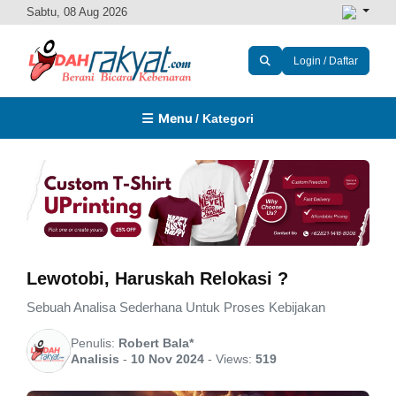
Sabtu, 08 Aug 2026
Login / Daftar
Menu
/ Kategori
Lewotobi, Haruskah Relokasi ?
Sebuah Analisa Sederhana Untuk Proses Kebijakan
Penulis:
Robert Bala*
Analisis
-
10 Nov 2024
-
Views:
519