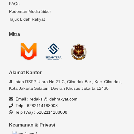
FAQs
Pedoman Media Siber
Tajuk Lidah Rakyat
Mitra
Alamat Kantor
Jl. Intan RSPP Utara No.21 C, Cilandak Bar., Kec. Cilandak,
Kota Jakarta Selatan, Daerah Khusus Jakarta 12430
Email :
redaksi@lidahrakyat.com
Telp :
6282114188008
Telp (Wa) :
6282114188008
Keamanan & Privasi