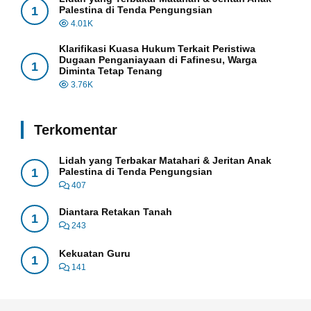
1
Palestina di Tenda Pengungsian
4.01K
Klarifikasi Kuasa Hukum Terkait Peristiwa
Dugaan Penganiayaan di Fafinesu, Warga
1
Diminta Tetap Tenang
3.76K
Terkomentar
Lidah yang Terbakar Matahari & Jeritan Anak
1
Palestina di Tenda Pengungsian
407
Diantara Retakan Tanah
1
243
Kekuatan Guru
1
141