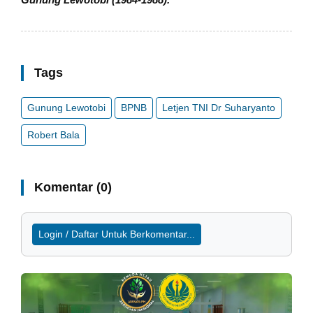
Tags
Gunung Lewotobi
BPNB
Letjen TNI Dr Suharyanto
Robert Bala
Komentar (0)
Login / Daftar Untuk Berkomentar...