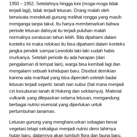
1950 – 1952. Setelahnya hingga kini (moga-moga tidak
terjadi lagi), tidak terjadi letusan. Orang malah oleh
berwisata mendekati gunung melihat rongga yang masih
menganga tanpa takut. Itu hanya membenarkan bahwa
periode letusan dahsyat itu terjadi puluhan malah
normalnya seratusan tahun lebih. Bila dipahami dalam
konteks ini maka relokasi itu bisa dipahami dalam konteks
jangka pendek sampai Lewotobi laki-laki sudah habis
murkanya. Setelah periode itu ada harapan (dari
pengalaman di tempat lain), warga bisa kembali lagi dan
mengalami sebuah kehidupan baru. Disebut demikian
karena ada manfaat yang bisa diperoleh setelah badai
letusan terjadi seperti: tanah nan subur (hal mana menjadi
ciri kesuburan tanah di Hokeng dan sekitarnya). Material
vulkanik yang dilepaskan selama letusan, mengandung
berbagai nutrisi esensial yang diperlukan untuk
pertumbuhan tanaman.
Letusan gunung yang menghancurkan sebagian besar
vegetasi tetapi sekaligus menjadi nutrisi demi lahirnya
hutan baru, dalamnya akan tumbuh flora dan fauna baru.