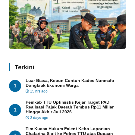
Terkini
Luar Biasa, Kebun Contoh Kades Nunmafo
1
Dongkrak Ekonomi Warga
15 hrs ago
Pemkab TTU Optimistis Kejar Target PAD,
Realisasi Pajak Daerah Tembus Rp11 Miliar
1
Hingga Akhir Juli 2026
3 days ago
Tim Kuasa Hukum Falent Kebo Laporkan
Chatarina Sigit ke Polres TTU atas Dugaan