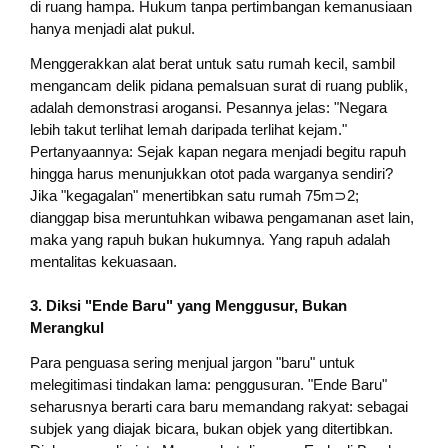
di ruang hampa. Hukum tanpa pertimbangan kemanusiaan
hanya menjadi alat pukul.
Menggerakkan alat berat untuk satu rumah kecil, sambil
mengancam delik pidana pemalsuan surat di ruang publik,
adalah demonstrasi arogansi. Pesannya jelas: "Negara
lebih takut terlihat lemah daripada terlihat kejam."
Pertanyaannya: Sejak kapan negara menjadi begitu rapuh
hingga harus menunjukkan otot pada warganya sendiri?
Jika "kegagalan" menertibkan satu rumah 75m⊃2;
dianggap bisa meruntuhkan wibawa pengamanan aset lain,
maka yang rapuh bukan hukumnya. Yang rapuh adalah
mentalitas kekuasaan.
3. Diksi "Ende Baru" yang Menggusur, Bukan
Merangkul
Para penguasa sering menjual jargon "baru" untuk
melegitimasi tindakan lama: penggusuran. "Ende Baru"
seharusnya berarti cara baru memandang rakyat: sebagai
subjek yang diajak bicara, bukan objek yang ditertibkan.