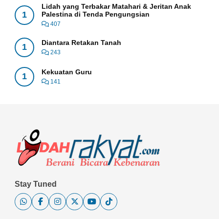
Lidah yang Terbakar Matahari & Jeritan Anak
1
Palestina di Tenda Pengungsian
407
Diantara Retakan Tanah
1
243
Kekuatan Guru
1
141
Stay Tuned