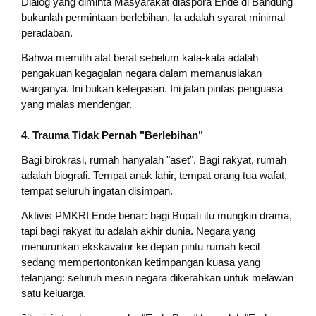
Dialog yang diminta Masyarakat diaspora Ende di Bandung
bukanlah permintaan berlebihan. Ia adalah syarat minimal
peradaban.
Bahwa memilih alat berat sebelum kata-kata adalah
pengakuan kegagalan negara dalam memanusiakan
warganya. Ini bukan ketegasan. Ini jalan pintas penguasa
yang malas mendengar.
4. Trauma Tidak Pernah "Berlebihan"
Bagi birokrasi, rumah hanyalah "aset". Bagi rakyat, rumah
adalah biografi. Tempat anak lahir, tempat orang tua wafat,
tempat seluruh ingatan disimpan.
Aktivis PMKRI Ende benar: bagi Bupati itu mungkin drama,
tapi bagi rakyat itu adalah akhir dunia. Negara yang
menurunkan ekskavator ke depan pintu rumah kecil
sedang mempertontonkan ketimpangan kuasa yang
telanjang: seluruh mesin negara dikerahkan untuk melawan
satu keluarga.