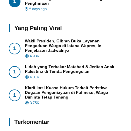
1
Penghinaan
5 days ago
Yang Paling Viral
Wakil Presiden, Gibran Buka Layanan
Pengaduan Warga di Istana Wapres, Ini
1
Penjelasan Jadwalnya
4.93K
Lidah yang Terbakar Matahari & Jeritan Anak
1
Palestina di Tenda Pengungsian
4.01K
Klarifikasi Kuasa Hukum Terkait Peristiwa
Dugaan Penganiayaan di Fafinesu, Warga
1
Diminta Tetap Tenang
3.75K
Terkomentar