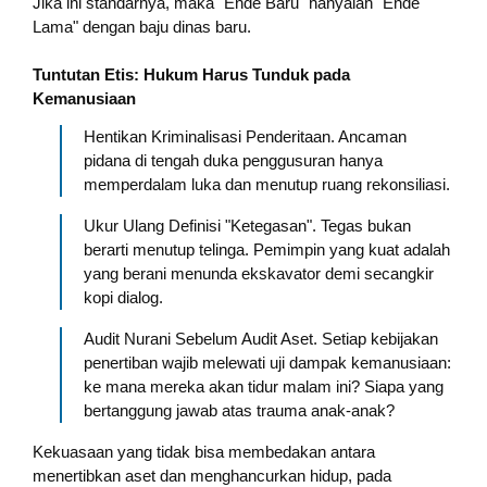
Jika ini standarnya, maka "Ende Baru" hanyalah "Ende
Lama" dengan baju dinas baru.
Tuntutan Etis: Hukum Harus Tunduk pada
Kemanusiaan
Hentikan Kriminalisasi Penderitaan. Ancaman
pidana di tengah duka penggusuran hanya
memperdalam luka dan menutup ruang rekonsiliasi.
Ukur Ulang Definisi "Ketegasan". Tegas bukan
berarti menutup telinga. Pemimpin yang kuat adalah
yang berani menunda ekskavator demi secangkir
kopi dialog.
Audit Nurani Sebelum Audit Aset. Setiap kebijakan
penertiban wajib melewati uji dampak kemanusiaan:
ke mana mereka akan tidur malam ini? Siapa yang
bertanggung jawab atas trauma anak-anak?
Kekuasaan yang tidak bisa membedakan antara
menertibkan aset dan menghancurkan hidup, pada