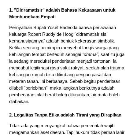
1. "Didramatisir" adalah Bahasa Kekuasaan untuk
Membungkam Empati
Pernyataan Bupati Yosef Badeoda bahwa perlawanan
keluarga Robert Ruddy de Hoog "didramatisir sisi
kemanusiaannya" adalah bentuk kekerasan simbolik.
Ketika seorang pemimpin menyebut tangis warga yang
kehilangan tempat berteduh sebagai
"drama"
, saat itu juga
ia sedang mereduksi penderitaan menjadi tontonan. Ia
mencabut legitimasi rasa sakit rakyat, seolah-olah trauma
kehilangan rumah bisa ditimbang dengan pasal dan
meteran tanah. Ini berbahaya. Sebab begitu penderitaan
dilabeli "berlebihan", maka langkah berikutnya adalah
pembenaran: alat berat boleh diturunkan, air mata boleh
diabaikan.
2. Legalitas Tanpa Etika adalah Tirani yang Dirapikan
Tidak ada yang menyangkal bahwa pemerintah wajib
mengamankan aset daerah. Tapi hukum tidak pernah lahir