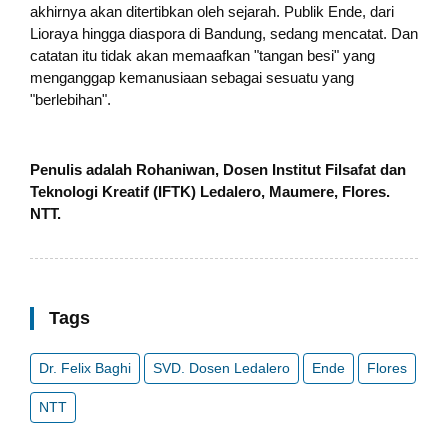
akhirnya akan ditertibkan oleh sejarah. Publik Ende, dari
Lioraya hingga diaspora di Bandung, sedang mencatat. Dan
catatan itu tidak akan memaafkan "tangan besi" yang
menganggap kemanusiaan sebagai sesuatu yang
"berlebihan".
Penulis adalah Rohaniwan, Dosen Institut Filsafat dan
Teknologi Kreatif (IFTK) Ledalero, Maumere, Flores.
NTT.
Tags
Dr. Felix Baghi
SVD. Dosen Ledalero
Ende
Flores
NTT