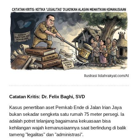
Ilustrasi lidahrakyat.com/AI
Catatan Kritis:
Dr. Felix Baghi, SVD
Kasus penertiban aset Pemkab Ende di Jalan Irian Jaya
bukan sekadar sengketa satu rumah 75 meter persegi. Ia
adalah potret telanjang bagaimana kekuasaan bisa
kehilangan wajah kemanusiaannya saat berlindung di balik
tameng "legalitas" dan "administrasi".