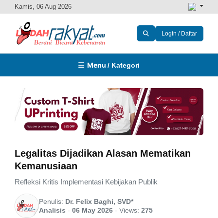
Kamis, 06 Aug 2026
Login / Daftar
Menu
/ Kategori
Legalitas Dijadikan Alasan Mematikan
Kemanusiaan
Refleksi Kritis Implementasi Kebijakan Publik
Penulis:
Dr. Felix Baghi, SVD*
Analisis
-
06 May 2026
-
Views:
275