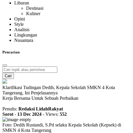
Liburan
Destinasi
Kuliner
Opini
Style
Analisis
Lingkungan
Nusantara
Pencarian
Cari
Klarifikasi Tudingan Dedih, Kepala Sekolah SMKN 4 Kota
Tangerang, Ini Penjelasannya
Kerja Bersama Untuk Sebuah Perbaikan
Penulis:
Redaksi LidahRakyat
Sorot
-
13 Dec 2024
-
Views:
552
Foto: Dedih Rustandi, S.Pd selaku Kepala Sekolah (Kepsek) di
SMKN 4 Kota Tangerang