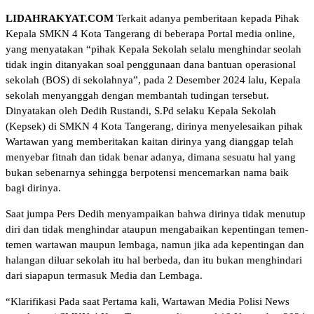
LIDAHRAKYAT.COM
Terkait adanya pemberitaan kepada Pihak
Kepala SMKN 4 Kota Tangerang di beberapa Portal media online,
yang menyatakan “pihak Kepala Sekolah selalu menghindar seolah
tidak ingin ditanyakan soal penggunaan dana bantuan operasional
sekolah (BOS) di sekolahnya”, pada 2 Desember 2024 lalu, Kepala
sekolah menyanggah dengan membantah tudingan tersebut.
Dinyatakan oleh Dedih Rustandi, S.Pd selaku Kepala Sekolah
(Kepsek) di SMKN 4 Kota Tangerang, dirinya menyelesaikan pihak
Wartawan yang memberitakan kaitan dirinya yang dianggap telah
menyebar fitnah dan tidak benar adanya, dimana sesuatu hal yang
bukan sebenarnya sehingga berpotensi mencemarkan nama baik
bagi dirinya.
Saat jumpa Pers Dedih menyampaikan bahwa dirinya tidak menutup
diri dan tidak menghindar ataupun mengabaikan kepentingan temen-
temen wartawan maupun lembaga, namun jika ada kepentingan dan
halangan diluar sekolah itu hal berbeda, dan itu bukan menghindari
dari siapapun termasuk Media dan Lembaga.
“Klarifikasi Pada saat Pertama kali, Wartawan Media Polisi News