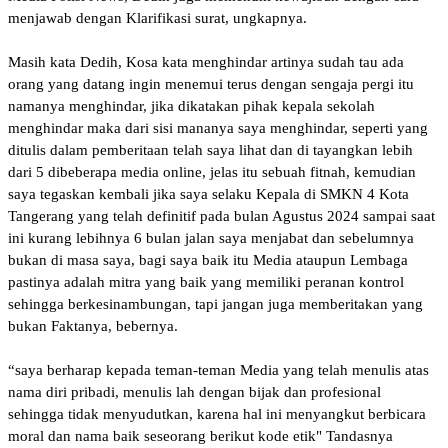
menjawab dengan Klarifikasi surat, ungkapnya.
Masih kata Dedih, Kosa kata menghindar artinya sudah tau ada
orang yang datang ingin menemui terus dengan sengaja pergi itu
namanya menghindar, jika dikatakan pihak kepala sekolah
menghindar maka dari sisi mananya saya menghindar, seperti yang
ditulis dalam pemberitaan telah saya lihat dan di tayangkan lebih
dari 5 dibeberapa media online, jelas itu sebuah fitnah, kemudian
saya tegaskan kembali jika saya selaku Kepala di SMKN 4 Kota
Tangerang yang telah definitif pada bulan Agustus 2024 sampai saat
ini kurang lebihnya 6 bulan jalan saya menjabat dan sebelumnya
bukan di masa saya, bagi saya baik itu Media ataupun Lembaga
pastinya adalah mitra yang baik yang memiliki peranan kontrol
sehingga berkesinambungan, tapi jangan juga memberitakan yang
bukan Faktanya, bebernya.
“saya berharap kepada teman-teman Media yang telah menulis atas
nama diri pribadi, menulis lah dengan bijak dan profesional
sehingga tidak menyudutkan, karena hal ini menyangkut berbicara
moral dan nama baik seseorang berikut kode etik" Tandasnya