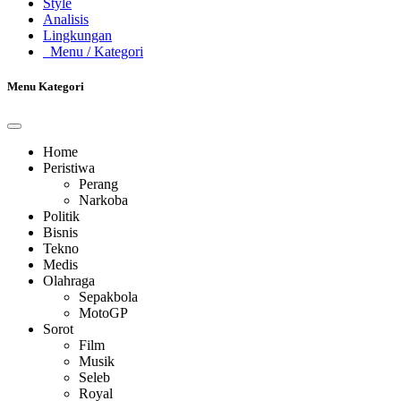
Style
Analisis
Lingkungan
Menu
/ Kategori
Menu Kategori
Home
Peristiwa
Perang
Narkoba
Politik
Bisnis
Tekno
Medis
Olahraga
Sepakbola
MotoGP
Sorot
Film
Musik
Seleb
Royal