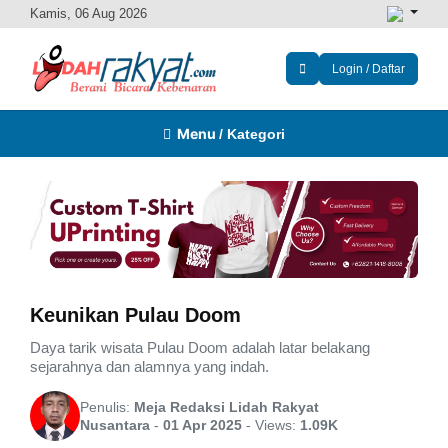
Kamis, 06 Aug 2026
Login / Daftar
Menu
/ Kategori
Keunikan Pulau Doom
Daya tarik wisata Pulau Doom adalah latar belakang
sejarahnya dan alamnya yang indah.
Penulis:
Meja Redaksi Lidah Rakyat
Nusantara
-
01 Apr 2025
-
Views:
1.09K