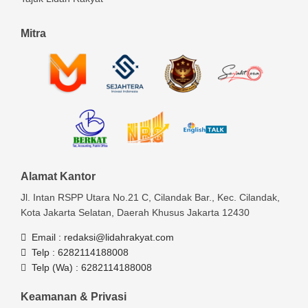
Mitra
Alamat Kantor
Jl. Intan RSPP Utara No.21 C, Cilandak Bar., Kec. Cilandak,
Kota Jakarta Selatan, Daerah Khusus Jakarta 12430
Email :
redaksi@lidahrakyat.com
Telp :
6282114188008
Telp (Wa) :
6282114188008
Keamanan & Privasi