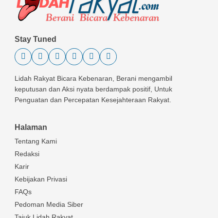
Stay Tuned
Lidah Rakyat Bicara Kebenaran, Berani mengambil
keputusan dan Aksi nyata berdampak positif, Untuk
Penguatan dan Percepatan Kesejahteraan Rakyat.
Halaman
Tentang Kami
Redaksi
Karir
Kebijakan Privasi
FAQs
Pedoman Media Siber
Tajuk Lidah Rakyat