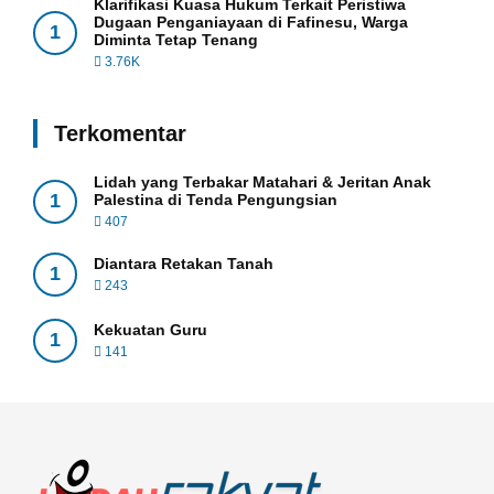
Klarifikasi Kuasa Hukum Terkait Peristiwa
Dugaan Penganiayaan di Fafinesu, Warga
1
Diminta Tetap Tenang
3.76K
Terkomentar
Lidah yang Terbakar Matahari & Jeritan Anak
1
Palestina di Tenda Pengungsian
407
Diantara Retakan Tanah
1
243
Kekuatan Guru
1
141