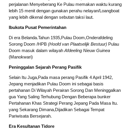
perjalanan Menyeberang Ke Pulau memakan waktu kurang
lebih 15 menit dengan gunakan perahu nelayan/Loangboat
yang lebih dikenal dengan sebutan taksi laut.
Ibukota Pusat Pemerintahan
Di era Belanda.Tahun 1935,Pulau Doom,Onderafdeling
Sorong Doom /HPB
(Hoofd van Plaatselijk Bestuur)
Pulau
Doom masuk dalam wilayah
Afdeeling Nieuw Guinea
(Manokwari)
Peninggalan Sejarah Perang Pasifik
Selain Itu Juga,Pada masa perang Pasifik 4 April 1942,
Jepang menjadikan Pulau Doom ini sebagai basis
pertahanan Di Wilayah Perairan Sorong Dan Meninggalkan
gua Yang Saling Terhubung Dengan Beberapa bunker
Pertahanan Khas Strategi Perang Jepang Pada Masa Itu.
yang Sekarang Dimana,Dijadikan Sebagai Tempat
Pariwisata Bersejarah.
Era Kesultanan Tidore