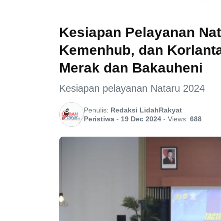
Kesiapan Pelayanan Nat
Kemenhub, dan Korlanta
Merak dan Bakauheni
Kesiapan pelayanan Nataru 2024
Penulis:
Redaksi LidahRakyat
Peristiwa
-
19 Dec 2024
-
Views:
688