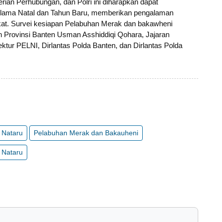
rian Perhubungan, dan Polri ini diharapkan dapat
elama Natal dan Tahun Baru, memberikan pengalaman
at. Survei kesiapan Pelabuhan Merak dan bakawheni
rah Provinsi Banten ⁠Usman Asshiddiqi Qohara, ⁠Jajaran
ktur PELNI, ⁠Dirlantas Polda Banten, dan ⁠Dirlantas Polda
 Nataru
Pelabuhan Merak dan Bakauheni
 Nataru