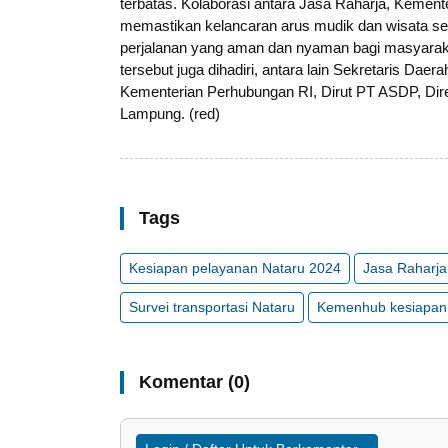
terbatas. Kolaborasi antara Jasa Raharja, Kemente
memastikan kelancaran arus mudik dan wisata s
perjalanan yang aman dan nyaman bagi masyarak
tersebut juga dihadiri, antara lain Sekretaris Dae
Kementerian Perhubungan RI, ⁠Dirut PT ASDP, ⁠Dire
Lampung. (red)
Tags
Kesiapan pelayanan Nataru 2024
Jasa Raharja
Survei transportasi Nataru
Kemenhub kesiapan
Komentar (0)